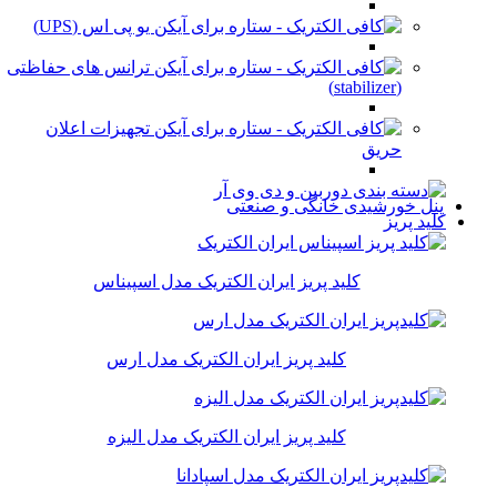
یو پی اس (UPS)
ترانس های حفاظتی
(stabilizer)
تجهیزات اعلان
حریق
پنل خورشیدی خانگی و صنعتی
کلید پریز
کلید پریز ایران الکتریک مدل اسپیناس
کلید پریز ایران الکتریک مدل ارس
کلید پریز ایران الکتریک مدل الیزه