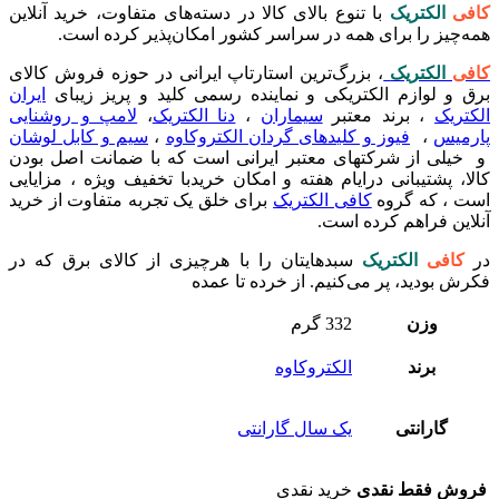
کافی
الکتریک
با تنوع بالای کالا در دسته‌های متفاوت، خرید آنلاین
همه‌چیز را برای همه در سراسر کشور امکان‌پذیر کرده است.
کافی
الکتریک
، بزرگ‌ترین استارتاپ ایرانی در حوزه فروش کالای
برق و لوازم الکتریکی و نماینده رسمی کلید و پریز زیبای
ایران
الکتریک
،‌ برند معتبر
سیماران
،
دنا الکتریک
،
لامپ و روشنایی
پارمیس
،
فیوز و کلیدهای گردان الکتروکاوه
،
سیم و کابل لوشان
و خیلی از شرکتهای معتبر ایرانی است که با ضمانت اصل بودن
کالا، پشتیبانی درایام هفته و امکان خریدبا تخفیف ویژه ، مزایایی
است ، که گروه
کافی الکتریک
برای خلق یک تجربه متفاوت از خرید
آنلاین فراهم کرده است.
در
کافی
الکتریک
سبدهایتان را با هرچیزی از کالای برق که در
فکرش بودید، پر می‌کنیم. از خرده تا عمده
وزن
332 گرم
برند
الکتروکاوه
گارانتی
یک سال گارانتی
فروش فقط نقدی
خرید نقدی