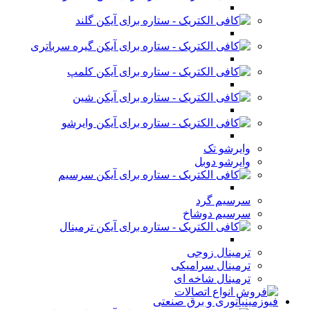
گلند
گیره سرباتری
کلمپ
شین
وایرشو
وایرشو تک
وایرشو دوبل
سرسیم
سرسیم گرد
سرسیم دوشاخ
ترمینال
ترمینال زوجی
ترمینال سرامیکی
ترمینال شاخه ای
فیوزمینیاتوری و برق صنعتی