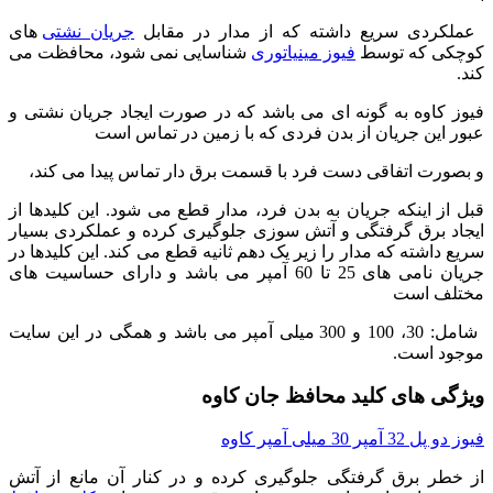
عملکردی سریع داشته که از مدار در مقابل
جریان نشتی
های
کوچکی که توسط
فیوز مینیاتوری
شناسایی نمی شود، محافظت می
کند.
فیوز کاوه به گونه ای می باشد که در صورت ایجاد جریان نشتی و
عبور این جریان از بدن فردی که با زمین در تماس است
و بصورت اتفاقی دست فرد با قسمت برق دار تماس پیدا می کند،
قبل از اینکه جریان به بدن فرد، مدار قطع می شود. این کلیدها از
ایجاد برق گرفتگی و آتش سوزی جلوگیری کرده و عملکردی بسیار
سریع داشته که مدار را زیر یک دهم ثانیه قطع می کند. این کلیدها در
جریان نامی های 25 تا 60 آمپر می باشد و دارای حساسیت های
مختلف است
شامل: 30، 100 و 300 میلی آمپر می باشد و همگی در این سایت
موجود است.
ویژگی های کلید محافظ جان کاوه
فیوز دو پل 32 آمپر 30 میلی آمپر کاوه
از خطر برق گرفتگی جلوگیری کرده و در کنار آن مانع از آتش