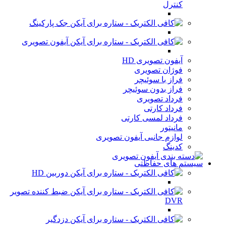
کنترل
جک پارکینگ
آیفون تصویری
آیفون تصویری HD
فوژان تصویری
فراز با سوئیچر
فراز بدون سوئیچر
فرداد تصویری
فرداد کارتی
فرداد لمسی کارتی
مانیتور
لوازم جانبی آیفون تصویری
کدینگ
سیستم های حفاظتی
دوربین HD
ضبط کننده تصویر
DVR
دزدگیر