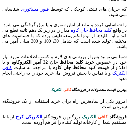
که جریان های نشتی کوچکی که توسط
فیوز مینیاتوری
شناسایی
نمی شود،
را شناسایی کرده و مانع از آتش سوزی و یا برق گرفتگی می شود.
در واقع
کلید محافظ جان کاوه
مدار را در زیر یک دهم ثانیه قطع می
کند و این کلیدها از نوع الکترومغناطیس بوده که با حساسیت های
مختلفی تولید شده است که شامل 30، 100 و 300 میلی آمپر می
باشد.
شما می توانید پس از بررسی های لازم و کسب اطلاعات مورد نیاز
خود در خصوص
خرید کلید محافظ جان 32 آمپر الکتروکاوه
و یا
اطلاع از
قیمت کلید محافظ جان کاوه
با مراجعه به سایت
کافی
الکتریک
و یا تماس با بخش فروش ما، خرید خود را به راحتی انجام
دهید.
بهترین قیمت محصولات در فروشگاه
کافی
الکتریک
امروز یکی از ساده‌ترین راه برای خرید استفاده از یک
فروشگاه
اینترنتی
است.
فروشگاه
کافی
الکتریک
بزرگترین فروشگاه
الکتریکی کرج
ارتباط
مستقیم شما از کارخانه تولید کننده را فراهم آورده است.