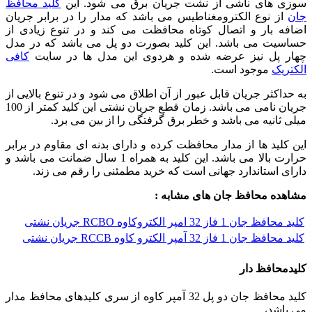
سوزی های ناشی از نشت جریان برق می شود. این
کلید محافظ
جان
از نوع الکترومغناطیس می باشد که مدار را در برابر جریان
اضافه بار و اتصال کوتاه محافظت می کند و در تنوع زیادی از
حساسیت می باشد. این کلید بصورت دو پل می باشد که در مدل
چهار پل نیز عرضه شده و هردوی این مدل ها در سایت
کافی
الکتریک
موجود است.
به حداکثر جریان قابل عبور از آن اطلاق می شود و در تنوع بالایی از
جریان نامی می باشد. زمان قطع جریان نشتی این کلید کمتر از 100
میلی ثانیه می باشد و خطر برق گرفتگی را از بین می برد.
این کلید ها از مدار محافظت کرده و دارای بدنه ای مقاوم در برابر
حرارت بالا می باشد. این کلید به همراه 1 سال ضمانت می باشد و
دارای استاندارد جهانی است که خرید مطمئنی را رقم می زند.
مشاهده محافظ جان های مشابه :
کلید محافظ جان 1 فاز 32 امپر الكتروكاوه RCBO جريان نشتی
کلید محافظ جان 1 فاز 32 آمپر الكترو كاوه RCCB جريان نشتی
کلیدمحافظ دار
کلید محافظ جان دو پل 32 آمپر کاوه از سری کلیدهای محافظ مدار
می باشد،