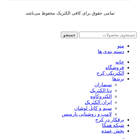
تمامی حقوق برای کافی الکتریک محفوظ می‌باشد.
جستجو
منو
دسته بندی ها
خانه
فروشگاه
الکتریکی کرج
برندها
سیماران
دنا الکتریک
الکتروکاوه
ایران الکتریک
سیم و کابل لوشان
لامپ و روشنایی پارمیس
برقکار در کرج
شبکه همکا
پخش عمده