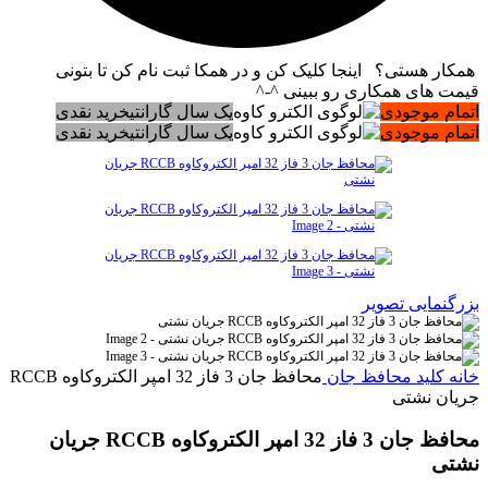
همکار هستی؟ اینجا کلیک کن و در همکا ثبت نام کن تا بتونی
قیمت های همکاری رو ببینی ^-^
اتمام موجودی
یک سال گارانتی
خرید نقدی
اتمام موجودی
یک سال گارانتی
خرید نقدی
بزرگنمایی تصویر
خانه
کلید محافظ جان
محافظ جان 3 فاز 32 امپر الكتروكاوه RCCB
جريان نشتی
محافظ جان 3 فاز 32 امپر الكتروكاوه RCCB جريان
نشتی