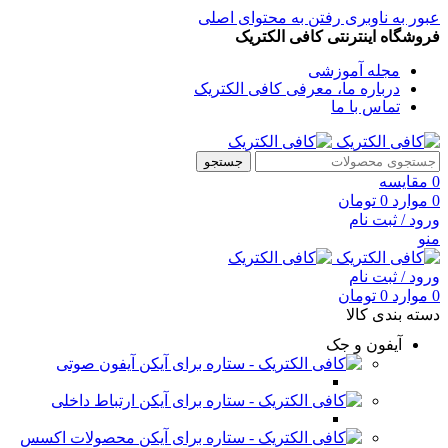
عبور به ناوبری
رفتن به محتوای اصلی
فروشگاه اینترنتی کافی الکتریک
مجله آموزشی
درباره ما، معرفی کافی الکتریک
تماس با ما
جستجو
0
مقایسه
0
موارد
0
تومان
ورود / ثبت نام
منو
ورود / ثبت نام
0
موارد
0
تومان
دسته بندی کالا
آیفون و جک
آیفون صوتی
ارتباط داخلی
محصولات اکسس