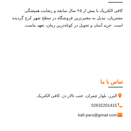
کافی الکتریک با بیش از ۲۵ سال سابقه و رضایت همیشگی
مشتریان، تبدیل به معتبرترین فروشگاه در سطح شهر کرج گردیده
است. خرید آسان و تحویل در کوتاه‌ترین زمان، تعهد ماست.
تماس با ما
البرز، بلوار چمران، جنب تالار دژ، کافی الکتریک
02632201415
kafi.pars@gmail.com