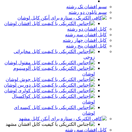
سیم افشان تک رشته
سیم نایلون دو رشته
کابل لوشان
کابل افشان لوشان
کابل افشان دو رشته
کابل افشان سه رشته
کابل افشان چهار رشته
کابل افشان پنج رشته
کابل مخابراتی
زوجی
کابل مفتول لوشان
کابل آلومینیوم
لوشان
کابل جوش لوشان
کابل دوربین لوشان
کابل کولری لوشان
کابل کواکسیال
لوشان
کابل کیسه ای
لوشان
کابل مشهد
کابل افشان مشهد
کابل افشان سه رشته