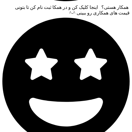
همکار هستی؟ اینجا کلیک کن و در همکا ثبت نام کن تا بتونی
قیمت های همکاری رو ببینی ^-^