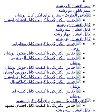
سیم افشان تک رشته
سیم نایلون دو رشته
کابل لوشان
کابل افشان لوشان
کابل افشان دو رشته
کابل افشان سه رشته
کابل افشان چهار رشته
کابل افشان پنج رشته
کابل مخابراتی
زوجی
کابل مفتول لوشان
کابل آلومینیوم
لوشان
کابل جوش لوشان
کابل دوربین لوشان
کابل کولری لوشان
کابل کواکسیال
لوشان
کابل کیسه ای
لوشان
کابل مشهد
کابل افشان مشهد
کابل افشان سه رشته