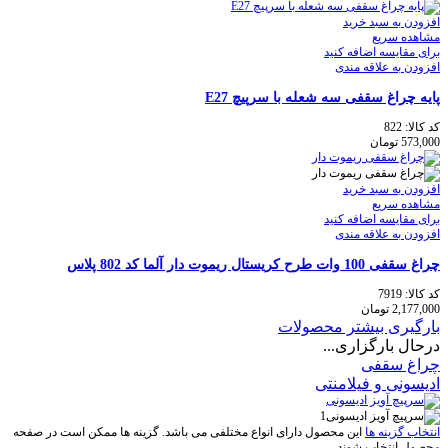
افزودن به سبد خرید
مشاهده سریع
برای مقایسه اضافه کنید
افزودن به علاقه مندی
پایه چراغ سقفی سه شعله با سرپیچ E27
کد کالا:
822
573,000
تومان
افزودن به سبد خرید
مشاهده سریع
برای مقایسه اضافه کنید
افزودن به علاقه مندی
چراغ سقفی 100 وات طرح کریستال ریموت دار آلما کد 802 پلاس
کد کالا:
7919
2,177,000
تومان
بارگیری بیشتر محصولات
درحال بارگزاری...
چراغ سقفی
ادیسونی و فیلامنتی
انتخاب گزینه ها
این محصول دارای انواع مختلفی می باشد. گزینه ها ممکن است در صفحه
محصول انتخاب شوند