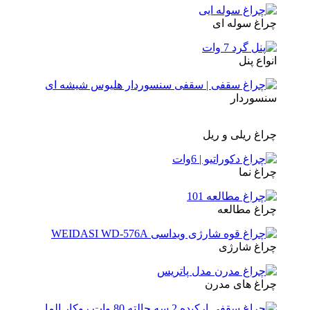
چراغ سوله ای
انواع پنل
سنسوردار
چراغ ریلی و ریل
چراغ نما
چراغ مطالعه
چراغ شارژی
چراغ های مدرن