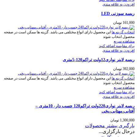
افزودن به علاقه مندی
ريسه سوزنی LED
161,000
تومان
انتخاب گزینه ها
این محصول دارای انواع مختلفی می باشد. گزینه ها ممکن است در صفحه
محصول انتخاب شوند
مشاهده سریع
برای مقایسه اضافه کنید
افزودن به علاقه مندی
ريسه لاينر نواری12ولت تراكم120-5متری
392,000
تومان
انتخاب گزینه ها
این محصول دارای انواع مختلفی می باشد. گزینه ها ممکن است در صفحه
محصول انتخاب شوند
مشاهده سریع
برای مقایسه اضافه کنید
افزودن به علاقه مندی
ريسه لاينر نواری220ولت تراكم120 چسب دار- 10متری –
آفتابی،مهتابی،یخی
1,300,000
تومان
بارگیری بیشتر محصولات
درحال بارگزاری...