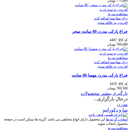
773,400
تومان
افزودن به سبد خرید
مشاهده سریع
برای مقایسه اضافه کنید
افزودن به علاقه مندی
چراغ پارکی مدرن 80 سانت سحر
کد کالا:
4407
760,680
تومان
افزودن به سبد خرید
مشاهده سریع
برای مقایسه اضافه کنید
افزودن به علاقه مندی
چراغ پارکی مدرن مهسا 80 سانت
کد کالا:
4419
760,560
تومان
بارگیری بیشتر محصولات
درحال بارگزاری...
مدرن
نما و دکوراتیو
انتخاب گزینه ها
این محصول دارای انواع مختلفی می باشد. گزینه ها ممکن است در صفحه
محصول انتخاب شوند
مشاهده سریع