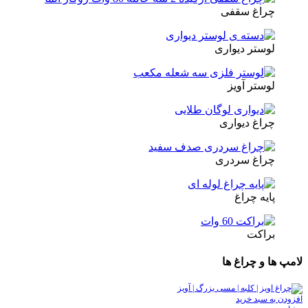
چراغ سقفی
لوستر دیواری
لوستر آویز
چراغ دیواری
چراغ سردری
پایه چراغ
براکت
لامپ ها و چراغ ها
افزودن به سبد خرید