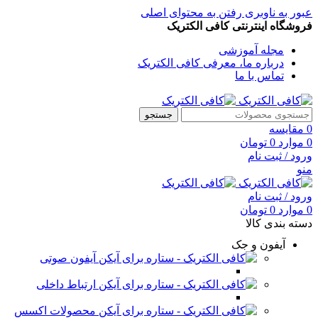
عبور به ناوبری
رفتن به محتوای اصلی
فروشگاه اینترنتی کافی الکتریک
مجله آموزشی
درباره ما، معرفی کافی الکتریک
تماس با ما
جستجو
0
مقایسه
0
موارد
0
تومان
ورود / ثبت نام
منو
ورود / ثبت نام
0
موارد
0
تومان
دسته بندی کالا
آیفون و جک
آیفون صوتی
ارتباط داخلی
محصولات اکسس