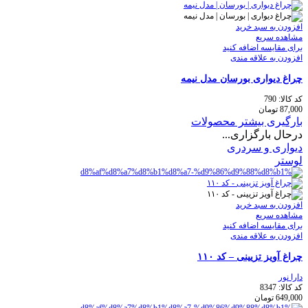
افزودن به سبد خرید
مشاهده سریع
برای مقایسه اضافه کنید
افزودن به علاقه مندی
چراغ دیواری بورسان مدل نیمه
کد کالا:
790
87,000
تومان
بارگیری بیشتر محصولات
درحال بارگزاری...
دیواری و سردری
لوستر
افزودن به سبد خرید
مشاهده سریع
برای مقایسه اضافه کنید
افزودن به علاقه مندی
چراغ آویز تزیینی – کد ۱۱۰
دارا نور
کد کالا:
8347
649,000
تومان