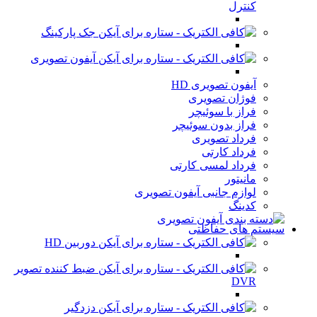
کنترل
جک پارکینگ
آیفون تصویری
آیفون تصویری HD
فوژان تصویری
فراز با سوئیچر
فراز بدون سوئیچر
فرداد تصویری
فرداد کارتی
فرداد لمسی کارتی
مانیتور
لوازم جانبی آیفون تصویری
کدینگ
سیستم های حفاظتی
دوربین HD
ضبط کننده تصویر
DVR
دزدگیر