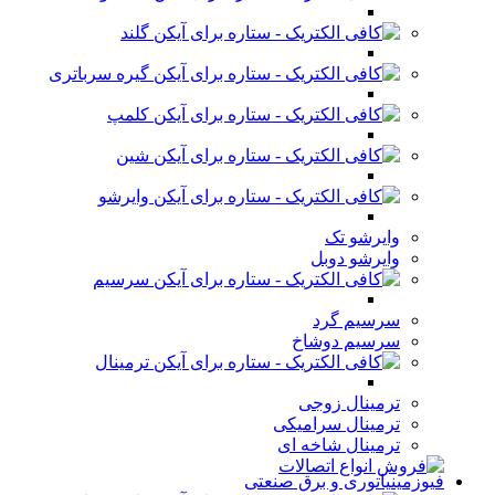
گلند
گیره سرباتری
کلمپ
شین
وایرشو
وایرشو تک
وایرشو دوبل
سرسیم
سرسیم گرد
سرسیم دوشاخ
ترمینال
ترمینال زوجی
ترمینال سرامیکی
ترمینال شاخه ای
فیوزمینیاتوری و برق صنعتی