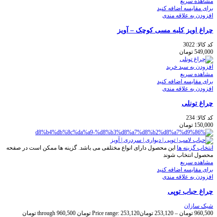
مشاهده سریع
برای مقایسه اضافه کنید
افزودن به علاقه مندی
چراغ اویز كلبه مسی کوچک – آویز
کد کالا:
3022
549,000
تومان
افزودن به سبد خرید
مشاهده سریع
برای مقایسه اضافه کنید
افزودن به علاقه مندی
چراغ تونلی
کد کالا:
234
150,000
تومان
انتخاب گزینه ها
این محصول دارای انواع مختلفی می باشد. گزینه ها ممکن است در صفحه
محصول انتخاب شوند
مشاهده سریع
برای مقایسه اضافه کنید
افزودن به علاقه مندی
چراغ حباب توپی
شیک سازان
960,500
تومان
–
253,120
تومان
Price range: 253,120 تومان through 960,500 تومان