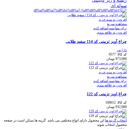
ریسه و زیر کابینتی
سوله ای
افزودن به سبد خرید
مشاهده سریع
برای مقایسه اضافه کنید
افزودن به علاقه مندی
چراغ آویز تزیینی کد 114 سفيد طلايی
دارا نور
کد کالا:
9577
973,000
تومان
افزودن به سبد خرید
مشاهده سریع
برای مقایسه اضافه کنید
افزودن به علاقه مندی
چراغ اویز تزیینی کد 122
کد کالا:
100012
932,000
تومان
انتخاب گزینه ها
این محصول دارای انواع مختلفی می باشد. گزینه ها ممکن است در صفحه
محصول انتخاب شوند
مشاهده سریع