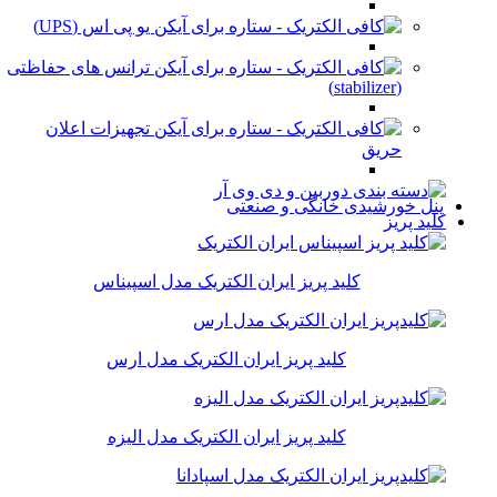
یو پی اس (UPS)
ترانس های حفاظتی
(stabilizer)
تجهیزات اعلان
حریق
پنل خورشیدی خانگی و صنعتی
کلید پریز
کلید پریز ایران الکتریک مدل اسپیناس
کلید پریز ایران الکتریک مدل ارس
کلید پریز ایران الکتریک مدل الیزه