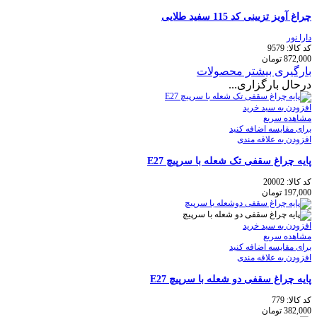
چراغ آویز تزیینی کد 115 سفيد طلایی
دارا نور
کد کالا:
9579
872,000
تومان
بارگیری بیشتر محصولات
درحال بارگزاری...
افزودن به سبد خرید
مشاهده سریع
برای مقایسه اضافه کنید
افزودن به علاقه مندی
پایه چراغ سقفی تک شعله با سرپیچ E27
کد کالا:
20002
197,000
تومان
افزودن به سبد خرید
مشاهده سریع
برای مقایسه اضافه کنید
افزودن به علاقه مندی
پایه چراغ سقفی دو شعله با سرپیچ E27
کد کالا:
779
382,000
تومان