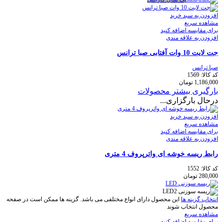
افزودن به سبد خرید
مشاهده سریع
برای مقایسه اضافه کنید
افزودن به علاقه مندی
جت لایت 10 وات آفتابی صبا ترانس
صبا ترانس
کد کالا:
1569
1,186,000
تومان
بارگیری بیشتر محصولات
درحال بارگزاری...
افزودن به سبد خرید
مشاهده سریع
برای مقایسه اضافه کنید
افزودن به علاقه مندی
رابط ریسه خوشه ای واترپروف 4 متری
کد کالا:
1552
280,000
تومان
انتخاب گزینه ها
این محصول دارای انواع مختلفی می باشد. گزینه ها ممکن است در صفحه
محصول انتخاب شوند
مشاهده سریع
برای مقایسه اضافه کنید