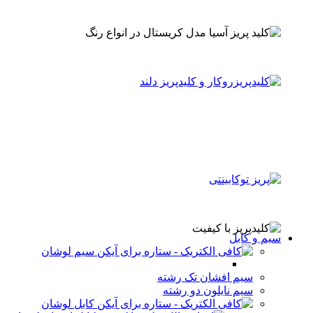
سیم و کابل
سیم لوشان
سیم افشان تک رشته
سیم نایلون دو رشته
کابل لوشان