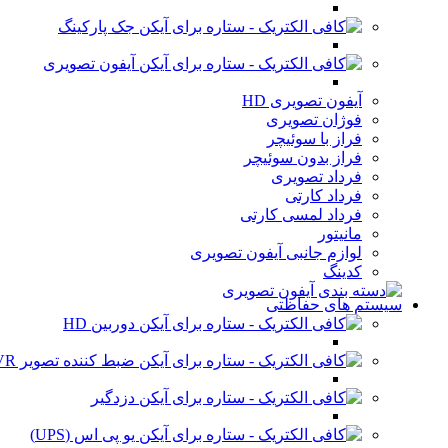
جک پارکینگ
آیفون تصویری
آیفون تصویری HD
فوژان تصویری
فراز با سوئیچر
فراز بدون سوئیچر
فرداد تصویری
فرداد کارتی
فرداد لمسی کارتی
مانیتور
لوازم جانبی آیفون تصویری
کدینگ
سیستم های حفاظتی
دوربین HD
ضبط کننده تصویر DVR
دزدگیر
یو پی اس (UPS)