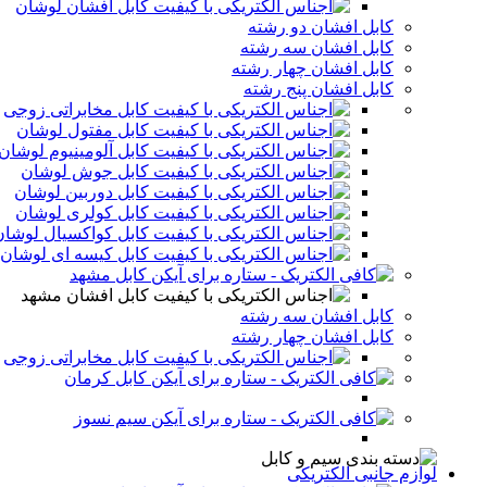
کابل افشان لوشان
کابل افشان دو رشته
کابل افشان سه رشته
کابل افشان چهار رشته
کابل افشان پنج رشته
کابل مخابراتی زوجی
کابل مفتول لوشان
کابل آلومینیوم لوشان
کابل جوش لوشان
کابل دوربین لوشان
کابل کولری لوشان
کابل کواکسیال لوشان
کابل کیسه ای لوشان
کابل مشهد
کابل افشان مشهد
کابل افشان سه رشته
کابل افشان چهار رشته
کابل مخابراتی زوجی
کابل کرمان
سیم نسوز
لوازم جانبی الکتریکی