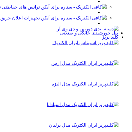
ترانس های حفاظتی (stabilizer)
تجهیزات اعلان حریق
پنل خورشیدی خانگی و صنعتی
کلید پریز