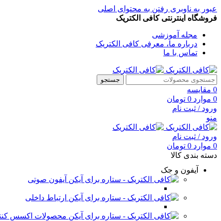
عبور به ناوبری
رفتن به محتوای اصلی
فروشگاه اینترنتی کافی الکتریک
مجله آموزشی
درباره ما، معرفی کافی الکتریک
تماس با ما
جستجو
0
مقایسه
0
موارد
0
تومان
ورود / ثبت نام
منو
ورود / ثبت نام
0
موارد
0
تومان
دسته بندی کالا
آیفون و جک
آیفون صوتی
ارتباط داخلی
محصولات اکسس کنت