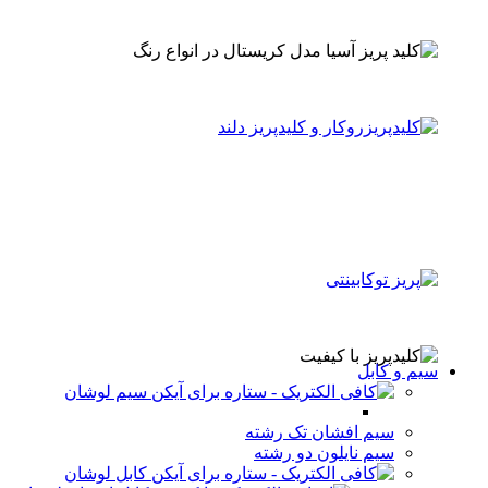
سیم و کابل
سیم لوشان
سیم افشان تک رشته
سیم نایلون دو رشته
کابل لوشان