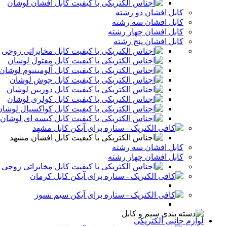
کابل افشان لوشان
کابل افشان دو رشته
کابل افشان سه رشته
کابل افشان چهار رشته
کابل افشان پنج رشته
کابل مخابراتی زوجی
کابل مفتول لوشان
کابل آلومینیوم لوشان
کابل جوش لوشان
کابل دوربین لوشان
کابل کولری لوشان
کابل کواکسیال لوشان
کابل کیسه ای لوشان
کابل مشهد
کابل افشان مشهد
کابل افشان سه رشته
کابل افشان چهار رشته
کابل مخابراتی زوجی
کابل کرمان
سیم نسوز
لوازم جانبی الکتریکی