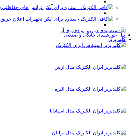
ترانس های حفاظتی (stabilizer)
تجهیزات اعلان حریق
پنل خورشیدی خانگی و صنعتی
کلید پریز