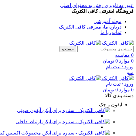
عبور به ناوبری
رفتن به محتوای اصلی
فروشگاه اینترنتی کافی الکتریک
مجله آموزشی
درباره ما، معرفی کافی الکتریک
تماس با ما
جستجو
0
مقایسه
0
موارد
0
تومان
ورود / ثبت نام
منو
ورود / ثبت نام
0
موارد
0
تومان
دسته بندی کالا
آیفون و جک
آیفون صوتی
ارتباط داخلی
محصولات اکسس کنت