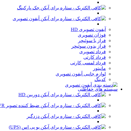
جک پارکینگ
آیفون تصویری
آیفون تصویری HD
فوژان تصویری
فراز با سوئیچر
فراز بدون سوئیچر
فرداد تصویری
فرداد کارتی
فرداد لمسی کارتی
مانیتور
لوازم جانبی آیفون تصویری
کدینگ
سیستم های حفاظتی
دوربین HD
ضبط کننده تصویر DVR
دزدگیر
یو پی اس (UPS)