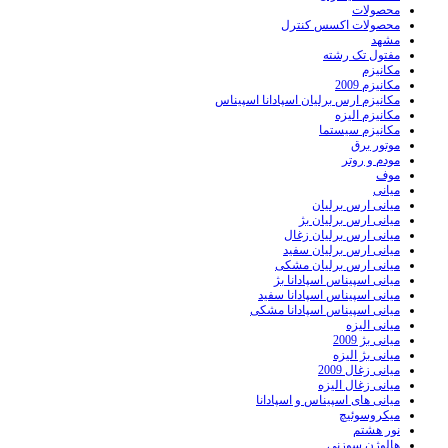
محصولات
محصولات اکسس کنترل
مشهد
مفتول تک رشته
مکانیزم
مکانیزم 2009
مکانیزم ارس برلیان اسپادانا اسپیناس
مکانیزم الیزه
مکانیزم سیستما
موتور برق
مودم و روتر
موف
میانی
میانی ارس برلیان
میانی ارس برلیان بژ
میانی ارس برلیان زغال
میانی ارس برلیان سفید
میانی ارس برلیان مشکی
میانی اسپیناس اسپادانا بژ
میانی اسپیناس اسپادانا سفید
میانی اسپیناس اسپادانا مشکی
میانی الیزه
میانی بژ 2009
میانی بژ الیزه
میانی زغال 2009
میانی زغال الیزه
میانی های اسپیناس و اسپادانا
میکروسوئیچ
نور هشتم
هالوژن سوزنی