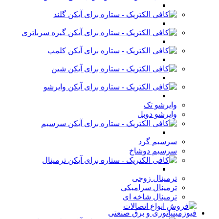
گلند
گیره سرباتری
کلمپ
شین
وایرشو
وایرشو تک
وایرشو دوبل
سرسیم
سرسیم گرد
سرسیم دوشاخ
ترمینال
ترمینال زوجی
ترمینال سرامیکی
ترمینال شاخه ای
فیوزمینیاتوری و برق صنعتی