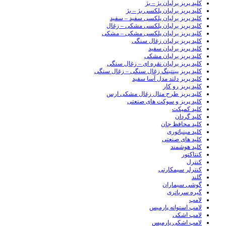
کلید پریز برلیان بژ – بژ
کلید پریز برلیان پلکسی بژ – بژ
کلید پریز برلیان پلکسی سفید – سفید
کلید پریز برلیان پلکسی مشکی – زغال
کلید پریز برلیان پلکسی مشکی – مشکی
کلید پریز برلیان زغال سنگی
کلید پریز برلیان سفید
کلید پریز برلیان مشکی
کلید پریز برلیان نقره ای – زغال سنگی
کلید پریز پینتینگ زغال سنگی – زغال سنگی
کلید پریز دلند مدل آسا سفید
کلید پریز رو کار
کلید پریز طرح متال زغال مشکی ارس
کلید پریز و سوکت های صنعتی
کلید کمپکت
کلید گردان
کلید محافظ جان
کلید مینیاتوری
کلید های صنعتی
کلید هوشمند
کنتاکتور
کنترل
کنترلر سیمکارتی
گلند
گوشی سیماران
گیره سرباتری
لامپ
لامپ استوانه پارمیس
لامپ اشکی
لامپ اشکی پارمیس