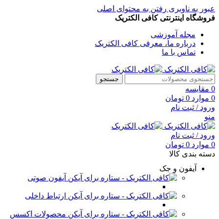
عبور به ناوبری
رفتن به محتوای اصلی
فروشگاه اینترنتی کافی الکتریک
مجله آموزشی
درباره ما، معرفی کافی الکتریک
تماس با ما
جستجو
0
مقایسه
0
موارد
0
تومان
ورود / ثبت نام
منو
ورود / ثبت نام
0
موارد
0
تومان
دسته بندی کالا
آیفون و جک
آیفون صوتی
ارتباط داخلی
محصولات اکسس