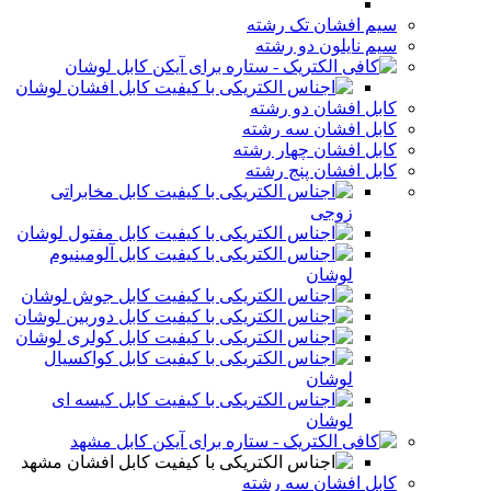
سیم افشان تک رشته
سیم نایلون دو رشته
کابل لوشان
کابل افشان لوشان
کابل افشان دو رشته
کابل افشان سه رشته
کابل افشان چهار رشته
کابل افشان پنج رشته
کابل مخابراتی
زوجی
کابل مفتول لوشان
کابل آلومینیوم
لوشان
کابل جوش لوشان
کابل دوربین لوشان
کابل کولری لوشان
کابل کواکسیال
لوشان
کابل کیسه ای
لوشان
کابل مشهد
کابل افشان مشهد
کابل افشان سه رشته