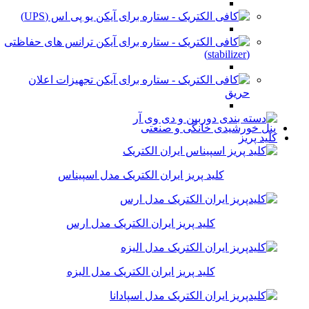
یو پی اس (UPS)
ترانس های حفاظتی
(stabilizer)
تجهیزات اعلان
حریق
پنل خورشیدی خانگی و صنعتی
کلید پریز
کلید پریز ایران الکتریک مدل اسپیناس
کلید پریز ایران الکتریک مدل ارس
کلید پریز ایران الکتریک مدل الیزه