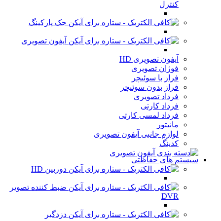
کنترل
جک پارکینگ
آیفون تصویری
آیفون تصویری HD
فوژان تصویری
فراز با سوئیچر
فراز بدون سوئیچر
فرداد تصویری
فرداد کارتی
فرداد لمسی کارتی
مانیتور
لوازم جانبی آیفون تصویری
کدینگ
سیستم های حفاظتی
دوربین HD
ضبط کننده تصویر
DVR
دزدگیر