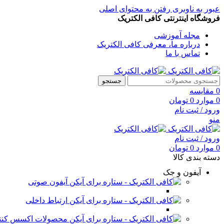
عبور به ناوبری
رفتن به محتوای اصلی
فروشگاه اینترنتی کافی الکتریک
مجله آموزشی
درباره ما، معرفی کافی الکتریک
تماس با ما
جستجو
0
مقایسه
0
موارد
0
تومان
ورود / ثبت نام
منو
ورود / ثبت نام
0
موارد
0
تومان
دسته بندی کالا
آیفون و جک
آیفون صوتی
ارتباط داخلی
محصولات اکسس کنت