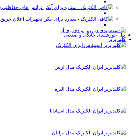
ترانس های حفاظتی (stabilizer)
تجهیزات اعلان حریق
پنل خورشیدی خانگی و صنعتی
کلید پریز