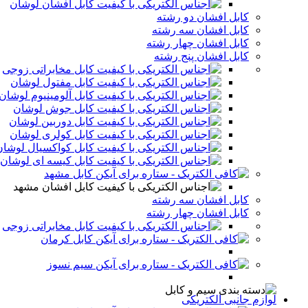
کابل افشان لوشان
کابل افشان دو رشته
کابل افشان سه رشته
کابل افشان چهار رشته
کابل افشان پنج رشته
کابل مخابراتی زوجی
کابل مفتول لوشان
کابل آلومینیوم لوشان
کابل جوش لوشان
کابل دوربین لوشان
کابل کولری لوشان
کابل کواکسیال لوشان
کابل کیسه ای لوشان
کابل مشهد
کابل افشان مشهد
کابل افشان سه رشته
کابل افشان چهار رشته
کابل مخابراتی زوجی
کابل کرمان
سیم نسوز
لوازم جانبی الکتریکی