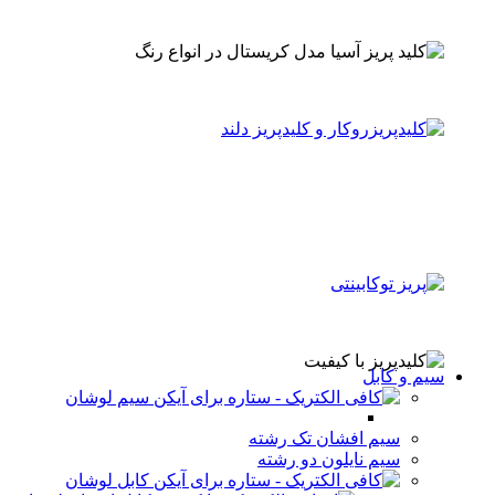
سیم و کابل
سیم لوشان
سیم افشان تک رشته
سیم نایلون دو رشته
کابل لوشان