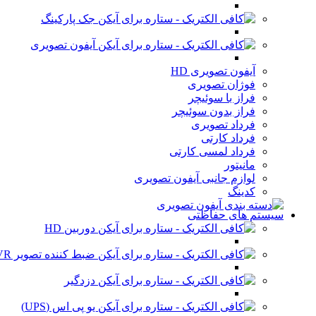
جک پارکینگ
آیفون تصویری
آیفون تصویری HD
فوژان تصویری
فراز با سوئیچر
فراز بدون سوئیچر
فرداد تصویری
فرداد کارتی
فرداد لمسی کارتی
مانیتور
لوازم جانبی آیفون تصویری
کدینگ
سیستم های حفاظتی
دوربین HD
ضبط کننده تصویر DVR
دزدگیر
یو پی اس (UPS)