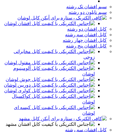
سیم افشان تک رشته
سیم نایلون دو رشته
کابل لوشان
کابل افشان لوشان
کابل افشان دو رشته
کابل افشان سه رشته
کابل افشان چهار رشته
کابل افشان پنج رشته
کابل مخابراتی
زوجی
کابل مفتول لوشان
کابل آلومینیوم
لوشان
کابل جوش لوشان
کابل دوربین لوشان
کابل کولری لوشان
کابل کواکسیال
لوشان
کابل کیسه ای
لوشان
کابل مشهد
کابل افشان مشهد
کابل افشان سه رشته