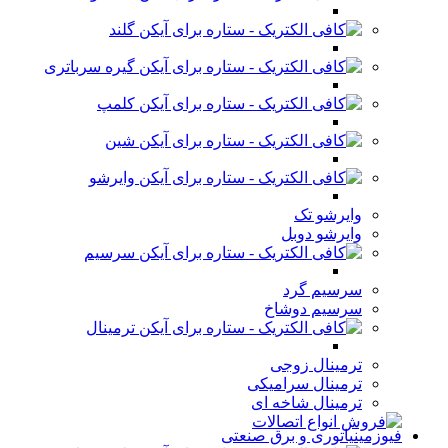
گلند
گیره سرباتری
کلمپ
شین
وایرشو
وایرشو تک
وایرشو دوبل
سرسیم
سرسیم گرد
سرسیم دوشاخ
ترمینال
ترمینال زوجی
ترمینال سرامیکی
ترمینال شاخه ای
فیوزمینیاتوری و برق صنعتی