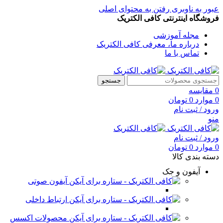
عبور به ناوبری
رفتن به محتوای اصلی
فروشگاه اینترنتی کافی الکتریک
مجله آموزشی
درباره ما، معرفی کافی الکتریک
تماس با ما
جستجو
0
مقایسه
0
موارد
0
تومان
ورود / ثبت نام
منو
ورود / ثبت نام
0
موارد
0
تومان
دسته بندی کالا
آیفون و جک
آیفون صوتی
ارتباط داخلی
محصولات اکسس