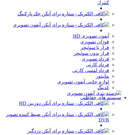
کنترل
جک پارکینگ
آیفون تصویری
آیفون تصویری HD
فوژان تصویری
فراز با سوئیچر
فراز بدون سوئیچر
فرداد تصویری
فرداد کارتی
فرداد لمسی کارتی
مانیتور
لوازم جانبی آیفون تصویری
کدینگ
سیستم های حفاظتی
دوربین HD
ضبط کننده تصویر
DVR
دزدگیر