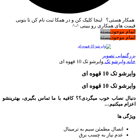
همکار هستی؟ اینجا کلیک کن و در همکا ثبت نام کن تا بتونی
قیمت های همکاری رو ببینی ^-^
اتمام موجودی
بسته
اتمام موجودی
بسته
بزرگنمایی تصویر
خانه
وایرشو تک
وایرشو تک 10 قهوه ای
وایرشو تک 10 قهوه ای
وایرشو تک 10 قهوه ای
دنبال نصاب خوب میگردی؟؟ کافیه با ما تماس بگیری، بهترینشو
اعزام میکنیم…
ویژگی ها
اتصال مطمئن سیم به ترمینال
عدم نیاز به چسب برق