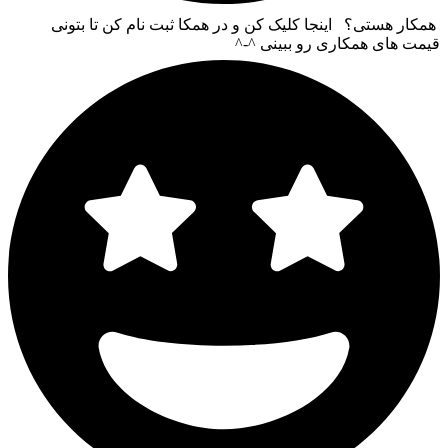
همکار هستی؟ اینجا کلیک کن و در همکا ثبت نام کن تا بتونی
قیمت های همکاری رو ببینی ^-^