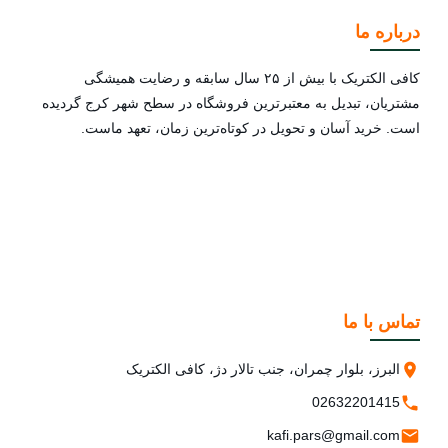
درباره ما
کافی الکتریک با بیش از ۲۵ سال سابقه و رضایت همیشگی
مشتریان، تبدیل به معتبرترین فروشگاه در سطح شهر کرج گردیده
است. خرید آسان و تحویل در کوتاه‌ترین زمان، تعهد ماست.
تماس با ما
البرز، بلوار چمران، جنب تالار دژ، کافی الکتریک
02632201415
kafi.pars@gmail.com