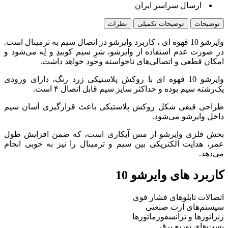
ارسال سراسر ایران
توضیحات
توضیحات تکمیلی
نظرات
وایرشو 10 قهوه ای ، کاربرد وایرشو در اتصال سیم به ترمینال است.
در صورت عدم استفاده از وایرشو، سَرِ سیم کوبیدِ و لِه می‌شود و
امکان قطعی و اتصالی‌های ناخواسته وجود خواهد داشت.
وایرشو 10 قهوه ای با روکش پلاستیکی زرد رنگ، دارای ورودی
یک‌رشته سیم بوده و حداکثر سایز سیم قابل اتصال ۴ است.
طراحی قیفی شکل روکش پلاستیکی باعث قرارگیری آسان سیم
داخل وایرشو می‌شود.
بخش فلزی وایرشو از مس آبکاری‌ است، که ضمن افزایش طول
عمر، هدایت الکتریکی بین سیم و ترمینال را نیز به خوبی انجام
می‌دهد.
کاربرد های وایرشو 10
اتصالات تابلوهای فشار قوی
سیستم‌های ارت صنعتی
ژنراتورها و ترانسفورماتورها
پست‌های توزیع برق