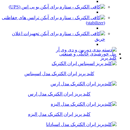
یو پی اس (UPS)
ترانس های حفاظتی
(stabilizer)
تجهیزات اعلان
حریق
پنل خورشیدی خانگی و صنعتی
کلید پریز
کلید پریز ایران الکتریک مدل اسپیناس
کلید پریز ایران الکتریک مدل ارس
کلید پریز ایران الکتریک مدل الیزه