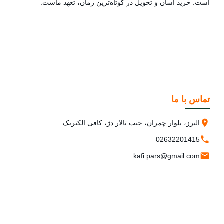
است. خرید آسان و تحویل در کوتاه‌ترین زمان، تعهد ماست.
تماس با ما
البرز، بلوار چمران، جنب تالار دژ، کافی الکتریک
02632201415
kafi.pars@gmail.com