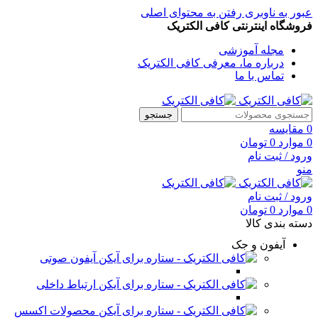
عبور به ناوبری
رفتن به محتوای اصلی
فروشگاه اینترنتی کافی الکتریک
مجله آموزشی
درباره ما، معرفی کافی الکتریک
تماس با ما
جستجو
0
مقایسه
0
موارد
0
تومان
ورود / ثبت نام
منو
ورود / ثبت نام
0
موارد
0
تومان
دسته بندی کالا
آیفون و جک
آیفون صوتی
ارتباط داخلی
محصولات اکسس