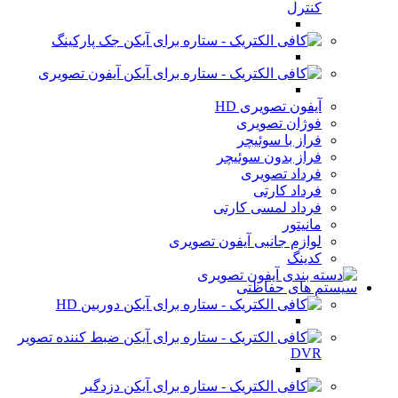
کنترل
جک پارکینگ
آیفون تصویری
آیفون تصویری HD
فوژان تصویری
فراز با سوئیچر
فراز بدون سوئیچر
فرداد تصویری
فرداد کارتی
فرداد لمسی کارتی
مانیتور
لوازم جانبی آیفون تصویری
کدینگ
سیستم های حفاظتی
دوربین HD
ضبط کننده تصویر
DVR
دزدگیر