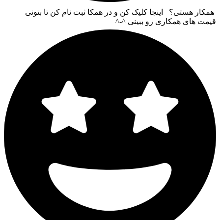
همکار هستی؟ اینجا کلیک کن و در همکا ثبت نام کن تا بتونی
قیمت های همکاری رو ببینی ^-^