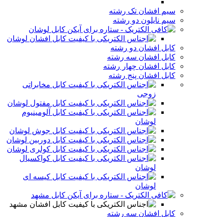
سیم افشان تک رشته
سیم نایلون دو رشته
کابل لوشان
کابل افشان لوشان
کابل افشان دو رشته
کابل افشان سه رشته
کابل افشان چهار رشته
کابل افشان پنج رشته
کابل مخابراتی
زوجی
کابل مفتول لوشان
کابل آلومینیوم
لوشان
کابل جوش لوشان
کابل دوربین لوشان
کابل کولری لوشان
کابل کواکسیال
لوشان
کابل کیسه ای
لوشان
کابل مشهد
کابل افشان مشهد
کابل افشان سه رشته