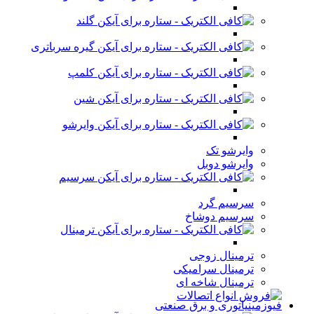
گلند
گیره سرباتری
کلمپ
شین
وایرشو
وایرشو تک
وایرشو دوبل
سرسیم
سرسیم گرد
سرسیم دوشاخ
ترمینال
ترمینال زوجی
ترمینال سرامیکی
ترمینال شاخه ای
فیوزمینیاتوری و برق صنعتی