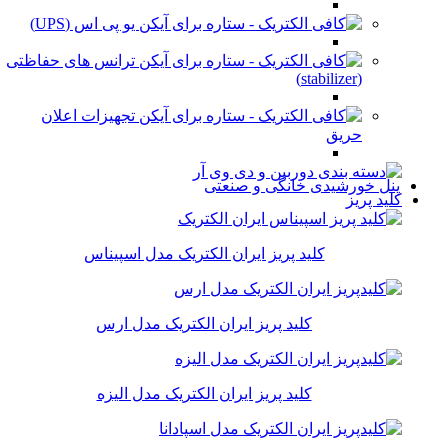
یو پی اس (UPS)
ترانس های حفاظتی
(stabilizer)
تجهیزات اعلان
حریق
پنل خورشیدی خانگی و صنعتی
کلید پریز
کلید پریز ایران الکتریک مدل اسپیناس
کلید پریز ایران الکتریک مدل ارس
کلید پریز ایران الکتریک مدل الیزه