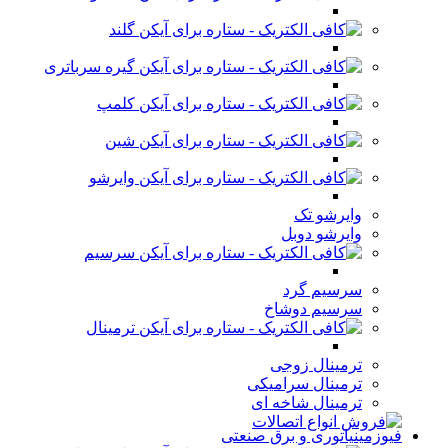
گلند
گیره سرباتری
کلمپ
شین
وایرشو
وایرشو تک
وایرشو دوبل
سرسیم
سرسیم گرد
سرسیم دوشاخ
ترمینال
ترمینال زوجی
ترمینال سرامیکی
ترمینال شاخه ای
فیوزمینیاتوری و برق صنعتی