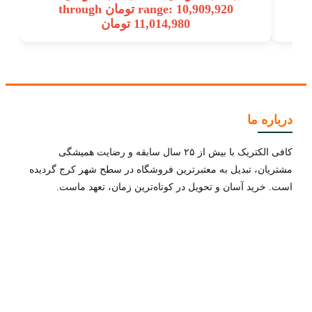
t
range: 10,909,920 تومان through
11,014,980 تومان
درباره ما
کافی الکتریک با بیش از ۲۵ سال سابقه و رضایت همیشگی
مشتریان، تبدیل به معتبرترین فروشگاه در سطح شهر کرج گردیده
است. خرید آسان و تحویل در کوتاه‌ترین زمان، تعهد ماست.