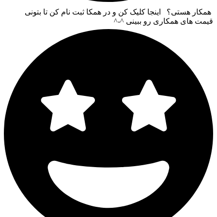
همکار هستی؟ اینجا کلیک کن و در همکا ثبت نام کن تا بتونی
قیمت های همکاری رو ببینی ^-^