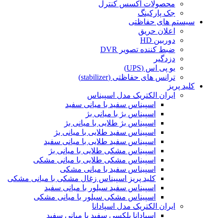
محصولات اکسس کنترل
جک پارکینگ
سیستم های حفاظتی
اعلان حریق
دوربین HD
ضبط کننده تصویر DVR
دزدگیر
یو پی اس (UPS)
ترانس های حفاظتی (stabilizer)
کلید پریز
ایران الکتریک مدل اسپیناس
اسپیناس سفید با میانی سفید
اسپیناس بژ با میانی بژ
اسپیناس بژ طلایی با میانی بژ
اسپیناس سفید طلایی با میانی بژ
اسپیناس سفید طلایی با میانی سفید
اسپیناس مشکی طلایی با میانی بژ
اسپیناس مشکی طلایی با میانی مشکی
اسپیناس سفید با میانی مشکی
کلید پریز اسپیناس زغال مشکی با میانی مشکی
اسپیناس سفید سیلور با میانی سفید
اسپیناس مشکی سیلور با میانی مشکی
ایران الکتریک مدل اسپادانا
اسپادانا پلکسی سفید با میانی سفید