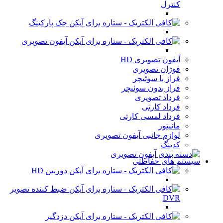
کنترل
جک پارکینگ
آیفون تصویری
آیفون تصویری HD
فوژان تصویری
فراز با سوئیچر
فراز بدون سوئیچر
فرداد تصویری
فرداد کارتی
فرداد لمسی کارتی
مانیتور
لوازم جانبی آیفون تصویری
کدینگ
سیستم های حفاظتی
دوربین HD
ضبط کننده تصویر
DVR
دزدگیر