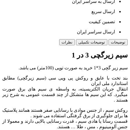
ارسال به سراسر ایران
ارسال سریع
تضمین کیفیت
ارسال سراسر ایران
توضیحات
توضیحات تکمیلی
نظرات
سیم زیرگچی 3 در 1
سیم زیر گچی 3*1 خرید به صورت توپی (100متر) می باشد.
بند تخت با عایق و روکش پی ویی سی (سیم زیرگچی) مطابق
استاندارد ملی ایران
انتقال جریان الکتریسیته، به واسطه ی سیم های برق صورت
میگیرد. که این سیم ها متشکل از چند قسمت عمومی به شرح زیر
هستند .
روکش سیم ، از جنس موادی با رسانایی صفر هستند همانند پلاستیک
ها برای جلوگیری از برق گرفتگی استفاده می شوند .
قسمت رسانا یا هادی سیم ، قدرت رسانایی بالایی دارند و معمولا از
جنس آلومینیوم ، مس ، طلا … هستند.