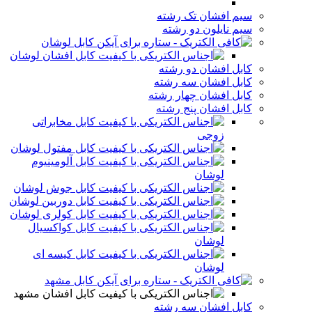
سیم افشان تک رشته
سیم نایلون دو رشته
کابل لوشان
کابل افشان لوشان
کابل افشان دو رشته
کابل افشان سه رشته
کابل افشان چهار رشته
کابل افشان پنج رشته
کابل مخابراتی
زوجی
کابل مفتول لوشان
کابل آلومینیوم
لوشان
کابل جوش لوشان
کابل دوربین لوشان
کابل کولری لوشان
کابل کواکسیال
لوشان
کابل کیسه ای
لوشان
کابل مشهد
کابل افشان مشهد
کابل افشان سه رشته