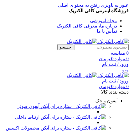
عبور به ناوبری
رفتن به محتوای اصلی
فروشگاه اینترنتی کافی الکتریک
مجله آموزشی
درباره ما، معرفی کافی الکتریک
تماس با ما
جستجو
0
مقایسه
0
موارد
0
تومان
ورود / ثبت نام
منو
ورود / ثبت نام
0
موارد
0
تومان
دسته بندی کالا
آیفون و جک
آیفون صوتی
ارتباط داخلی
محصولات اکسس