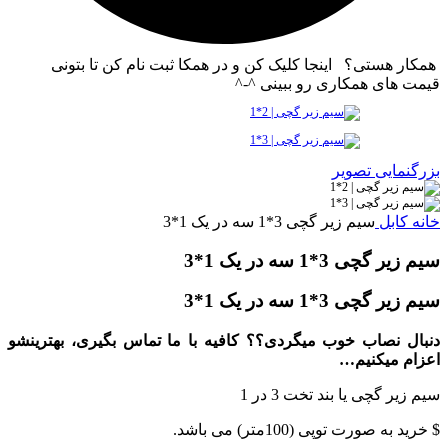
همکار هستی؟ اینجا کلیک کن و در همکا ثبت نام کن تا بتونی
قیمت های همکاری رو ببینی ^-^
بزرگنمایی تصویر
خانه
کابل
سیم زیر گچی 3*1 سه در یک 1*3
سیم زیر گچی 3*1 سه در یک 1*3
سیم زیر گچی 3*1 سه در یک 1*3
دنبال نصاب خوب میگردی؟؟ کافیه با ما تماس بگیری، بهترینشو
اعزام میکنیم…
سیم زیر گچی یا بند تخت 3 در 1
$ خرید به صورت توپی (100متر) می باشد.