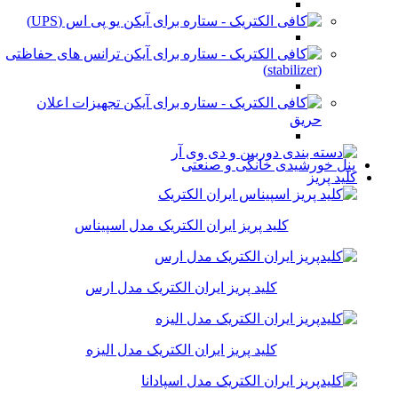
یو پی اس (UPS)
ترانس های حفاظتی
(stabilizer)
تجهیزات اعلان
حریق
پنل خورشیدی خانگی و صنعتی
کلید پریز
کلید پریز ایران الکتریک مدل اسپیناس
کلید پریز ایران الکتریک مدل ارس
کلید پریز ایران الکتریک مدل الیزه