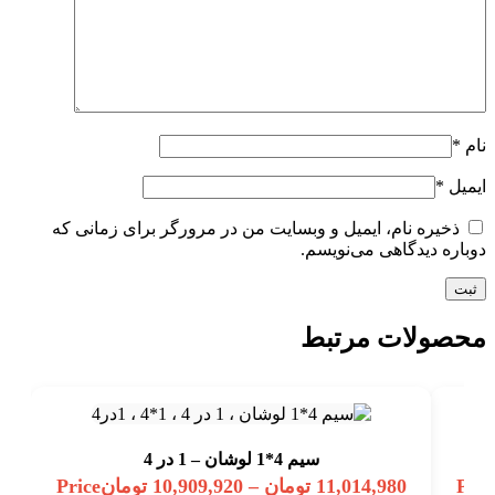
نام
*
ایمیل
*
ذخیره نام، ایمیل و وبسایت من در مرورگر برای زمانی که
دوباره دیدگاهی می‌نویسم.
محصولات مرتبط
سیم 4*1 لوشان – 1 در 4
Pric
11,014,980
تومان
–
10,909,920
تومان
Price