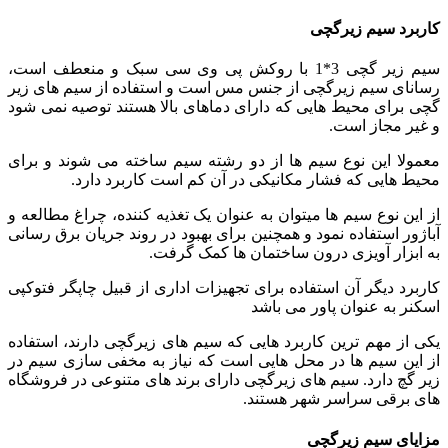
کاربرد سیم زیرگچی
سیم زیر گچی 3*1 با روکش پی وی سی سبک و منعطف است،
رسانای سیم زیرگچی از جنس مس است و استفاده از سیم های زیر
گچی برای محیط هایی که دارای دماهای بالا هستند توصیه نمی شود
و غیر مجاز است.
معمولا این نوع سیم ها از دو رشته سیم ساخته می شوند و برای
محیط هایی که فشار مکانیکی در آن کم است کاربرد دارد.
از این نوع سیم ها میتوان به عنوان یک تغذیه کننده، چراغ مطالعه و
آباژور استفاده نمود و همچنین برای بهبود در روند جریان برق رسانی
به ابزار آویزی درون ساختمان ها کمک گرفت.
کاربرد دیگر آن استفاده برای تجهیزات اداری از قبیل چاپگر فتوکپی
اسکنر به عنوان پاور می باشد
یکی از مهم ترین کاربرد هایی که سیم های زیرگچی دارند، استفاده
از این سیم ها در محل هایی است که نیاز به مخفی سازی سیم در
زیر گچ دارد. سیم های زیرگچی دارای برند های متنوعی در فروشگاه
های برقی سراسر شهر هستند.
مزایای سیم زیرگچی