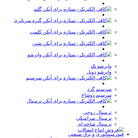
گلند
گیره سرباتری
کلمپ
شین
وایرشو
وایرشو تک
وایرشو دوبل
سرسیم
سرسیم گرد
سرسیم دوشاخ
ترمینال
ترمینال زوجی
ترمینال سرامیکی
ترمینال شاخه ای
فیوزمینیاتوری و برق صنعتی