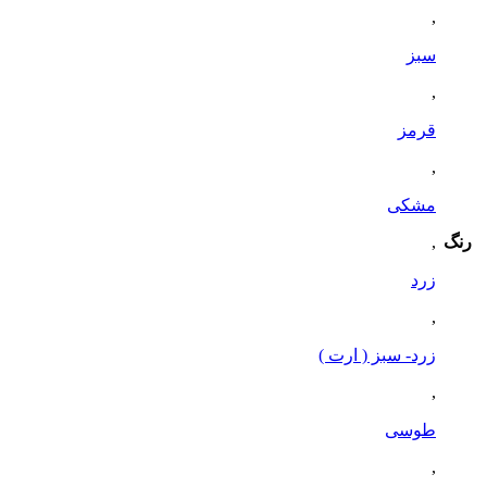
,
سبز
,
قرمز
,
مشکی
رنگ
,
زرد
,
زرد- سبز ( ارت )
,
طوسی
,