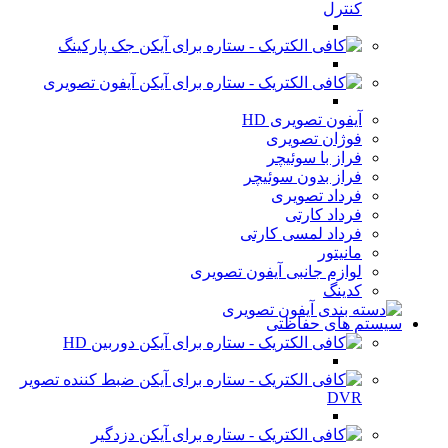
کنترل
جک پارکینگ
آیفون تصویری
آیفون تصویری HD
فوژان تصویری
فراز با سوئیچر
فراز بدون سوئیچر
فرداد تصویری
فرداد کارتی
فرداد لمسی کارتی
مانیتور
لوازم جانبی آیفون تصویری
کدینگ
سیستم های حفاظتی
دوربین HD
ضبط کننده تصویر
DVR
دزدگیر