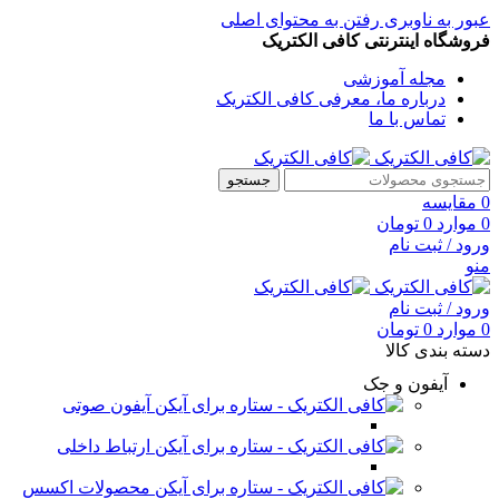
عبور به ناوبری
رفتن به محتوای اصلی
فروشگاه اینترنتی کافی الکتریک
مجله آموزشی
درباره ما، معرفی کافی الکتریک
تماس با ما
جستجو
0
مقایسه
0
موارد
0
تومان
ورود / ثبت نام
منو
ورود / ثبت نام
0
موارد
0
تومان
دسته بندی کالا
آیفون و جک
آیفون صوتی
ارتباط داخلی
محصولات اکسس