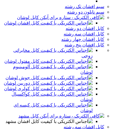
سیم افشان تک رشته
سیم نایلون دو رشته
کابل لوشان
کابل افشان لوشان
کابل افشان دو رشته
کابل افشان سه رشته
کابل افشان چهار رشته
کابل افشان پنج رشته
کابل مخابراتی
زوجی
کابل مفتول لوشان
کابل آلومینیوم
لوشان
کابل جوش لوشان
کابل دوربین لوشان
کابل کولری لوشان
کابل کواکسیال
لوشان
کابل کیسه ای
لوشان
کابل مشهد
کابل افشان مشهد
کابل افشان سه رشته