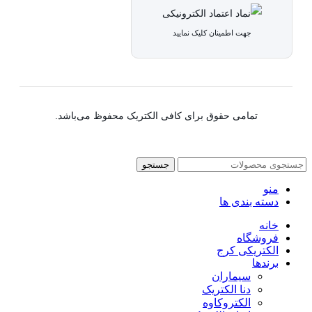
جهت اطمینان کلیک نمایید
تمامی حقوق برای کافی الکتریک محفوظ می‌باشد.
جستجو
منو
دسته بندی ها
خانه
فروشگاه
الکتریکی کرج
برندها
سیماران
دنا الکتریک
الکتروکاوه