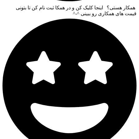
همکار هستی؟ اینجا کلیک کن و در همکا ثبت نام کن تا بتونی
قیمت های همکاری رو ببینی ^-^