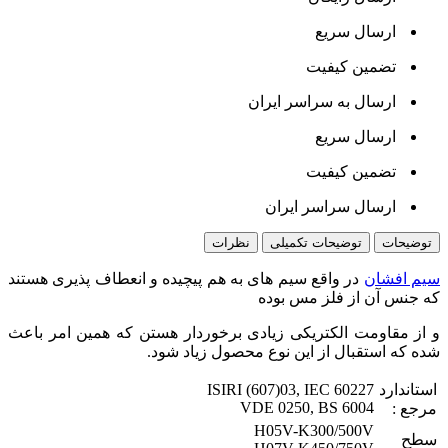
ارسال سریع
تضمین کیفیت
ارسال به سراسر ایران
ارسال سریع
تضمین کیفیت
ارسال سراسر ایران
توضیحات
توضیحات تکمیلی
نظرات
سیم افشان
در واقع سیم های به هم پیچیده و انعطاف پذیری هستند
که جنس آن از فلز مس بوده
و از مقاومت الکتریکی زیادی برخوردار هستن که همین امر باعث
شده که استقبال از این نوع محصول زیاد شود.
استاندارد
ISIRI (607)03, IEC 60227
VDE 0250, BS 6004
مرجع :
H05V-K300/500V
سطح