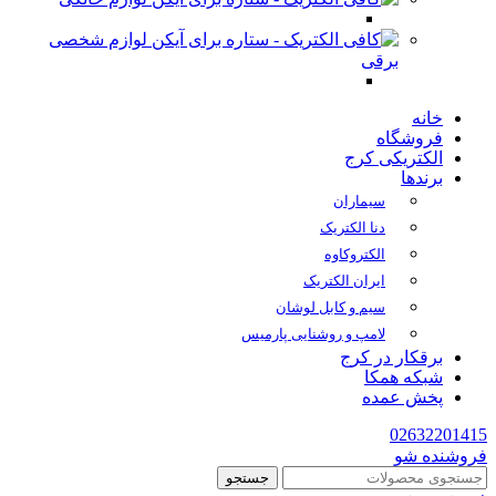
لوازم شخصی
برقی
خانه
فروشگاه
الکتریکی کرج
برندها
سیماران
دنا الکتریک
الکتروکاوه
ایران الکتریک
سیم و کابل لوشان
لامپ و روشنایی پارمیس
برقکار در کرج
شبکه همکا
پخش عمده
02632201415
فروشنده شو
جستجو