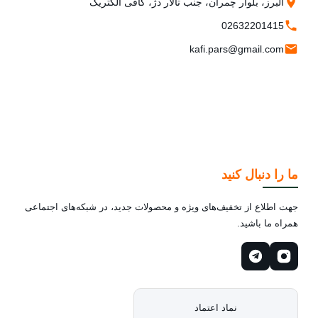
البرز، بلوار چمران، جنب تالار دژ، کافی الکتریک
02632201415
kafi.pars@gmail.com
ما را دنبال کنید
جهت اطلاع از تخفیف‌های ویژه و محصولات جدید، در شبکه‌های اجتماعی
همراه ما باشید.
نماد اعتماد