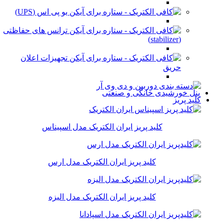
یو پی اس (UPS)
ترانس های حفاظتی
(stabilizer)
تجهیزات اعلان
حریق
پنل خورشیدی خانگی و صنعتی
کلید پریز
کلید پریز ایران الکتریک مدل اسپیناس
کلید پریز ایران الکتریک مدل ارس
کلید پریز ایران الکتریک مدل الیزه