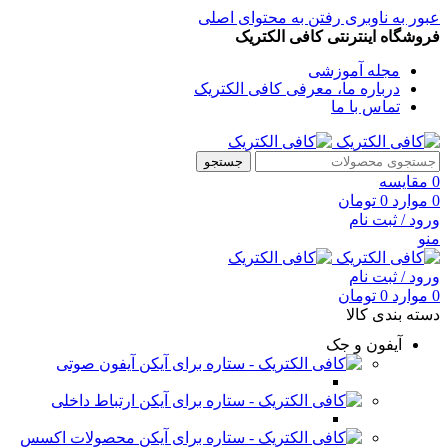
عبور به ناوبری
رفتن به محتوای اصلی
فروشگاه اینترنتی کافی الکتریک
مجله آموزشی
درباره ما، معرفی کافی الکتریک
تماس با ما
جستجو
0
مقایسه
0
موارد
0
تومان
ورود / ثبت نام
منو
ورود / ثبت نام
0
موارد
0
تومان
دسته بندی کالا
آیفون و جک
آیفون صوتی
ارتباط داخلی
محصولات اکسس