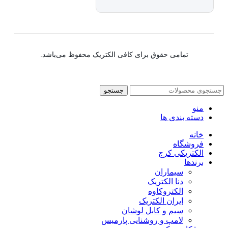
تمامی حقوق برای کافی الکتریک محفوظ می‌باشد.
جستجو
منو
دسته بندی ها
خانه
فروشگاه
الکتریکی کرج
برندها
سیماران
دنا الکتریک
الکتروکاوه
ایران الکتریک
سیم و کابل لوشان
لامپ و روشنایی پارمیس