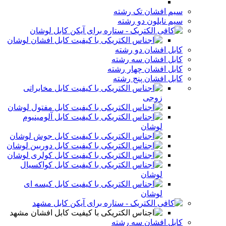
سیم افشان تک رشته
سیم نایلون دو رشته
کابل لوشان
کابل افشان لوشان
کابل افشان دو رشته
کابل افشان سه رشته
کابل افشان چهار رشته
کابل افشان پنج رشته
کابل مخابراتی
زوجی
کابل مفتول لوشان
کابل آلومینیوم
لوشان
کابل جوش لوشان
کابل دوربین لوشان
کابل کولری لوشان
کابل کواکسیال
لوشان
کابل کیسه ای
لوشان
کابل مشهد
کابل افشان مشهد
کابل افشان سه رشته