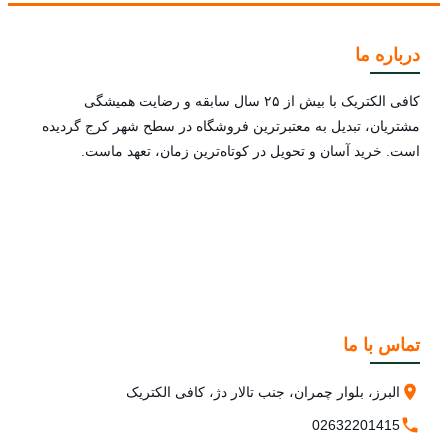
درباره ما
کافی الکتریک با بیش از ۲۵ سال سابقه و رضایت همیشگی
مشتریان، تبدیل به معتبرترین فروشگاه در سطح شهر کرج گردیده
است. خرید آسان و تحویل در کوتاه‌ترین زمان، تعهد ماست.
تماس با ما
البرز، بلوار چمران، جنب تالار دژ، کافی الکتریک
02632201415