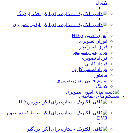
کنترل
جک پارکینگ
آیفون تصویری
آیفون تصویری HD
فوژان تصویری
فراز با سوئیچر
فراز بدون سوئیچر
فرداد تصویری
فرداد کارتی
فرداد لمسی کارتی
مانیتور
لوازم جانبی آیفون تصویری
کدینگ
سیستم های حفاظتی
دوربین HD
ضبط کننده تصویر
DVR
دزدگیر