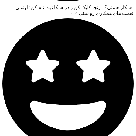
همکار هستی؟ اینجا کلیک کن و در همکا ثبت نام کن تا بتونی
قیمت های همکاری رو ببینی ^-^