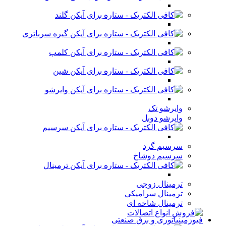
گلند
گیره سرباتری
کلمپ
شین
وایرشو
وایرشو تک
وایرشو دوبل
سرسیم
سرسیم گرد
سرسیم دوشاخ
ترمینال
ترمینال زوجی
ترمینال سرامیکی
ترمینال شاخه ای
فیوزمینیاتوری و برق صنعتی