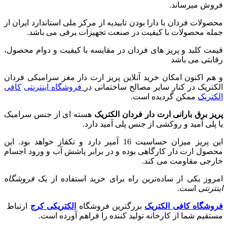
فروش میرساند.
محصولات فردان با دارا بودن تاییدیه از مرکز ملی استاندارد ایران از
جمله محصولات با کیفیت در صنعت تجهیزات برقی می باشد.
قیمت کلید و پریز های فردان در مقایسه با کیفیت و دوام محصول،
رقابتی می باشد
و هم اکنون امکان خرید آنلاین پریز ارت دار مغز سرامیکی فردان
الکتریک در کنار سایر مصالح ساختمانی در
فروشگاه اینترنتی
کافی
الکتریک
ممکن گردیده است.
پریز برق بارانی ارت دار فردان الکتریک
هسته ای از جنس سرامیک
یا پلی آمید و روکشی از جنس پلی آمید دارد.
این پریز میزان حساسیت 16 آمپر دارد و تکفاز خواهد بود. این
محصول ارت دار کارگاهی بوده و در برابر پاشش آب و ورود اجسام
خارجی مقاومت می کند.
امروز یکی از ساده‌ترین راه برای خرید استفاده از یک
فروشگاه
اینترنتی
است.
فروشگاه کافی الکتریک
بزرگترین فروشگاه
الکتریکی کرج
ارتباط
مستقیم شما از کارخانه تولید کننده را فراهم آورده است.