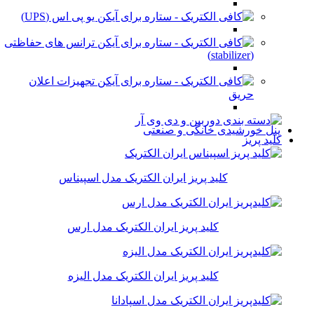
یو پی اس (UPS)
ترانس های حفاظتی
(stabilizer)
تجهیزات اعلان
حریق
پنل خورشیدی خانگی و صنعتی
کلید پریز
کلید پریز ایران الکتریک مدل اسپیناس
کلید پریز ایران الکتریک مدل ارس
کلید پریز ایران الکتریک مدل الیزه