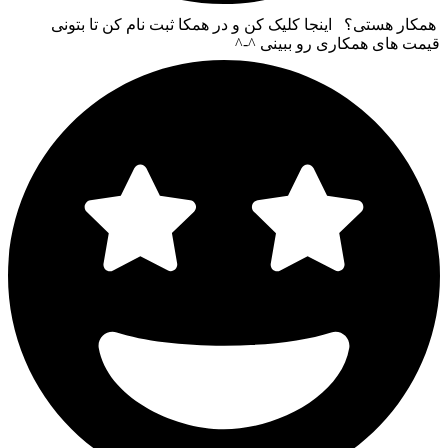
همکار هستی؟ اینجا کلیک کن و در همکا ثبت نام کن تا بتونی
قیمت های همکاری رو ببینی ^-^