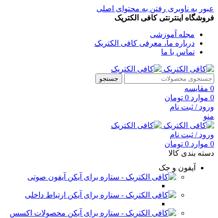
عبور به ناوبری
رفتن به محتوای اصلی
فروشگاه اینترنتی کافی الکتریک
مجله آموزشی
درباره ما، معرفی کافی الکتریک
تماس با ما
جستجو
0
مقایسه
0
موارد
0
تومان
ورود / ثبت نام
منو
ورود / ثبت نام
0
موارد
0
تومان
دسته بندی کالا
آیفون و جک
آیفون صوتی
ارتباط داخلی
محصولات اکسس