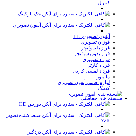
کنترل
جک پارکینگ
آیفون تصویری
آیفون تصویری HD
فوژان تصویری
فراز با سوئیچر
فراز بدون سوئیچر
فرداد تصویری
فرداد کارتی
فرداد لمسی کارتی
مانیتور
لوازم جانبی آیفون تصویری
کدینگ
سیستم های حفاظتی
دوربین HD
ضبط کننده تصویر
DVR
دزدگیر