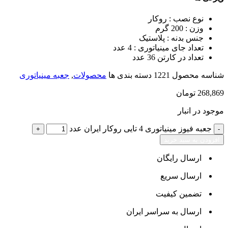
نوع نصب : روکار
وزن : 200 گرم
جنس بدنه : پلاستیک
تعداد جای مینیاتوری : 4 عدد
تعداد در کارتن 36 عدد
شناسه محصول
1221
دسته بندی ها
محصولات
,
جعبه مینیاتوری
268,869
تومان
موجود در انبار
جعبه فیوز مینیاتوری 4 تایی روکار ایران عدد
افزودن به سبد خرید
ارسال رایگان
ارسال سریع
تضمین کیفیت
ارسال به سراسر ایران