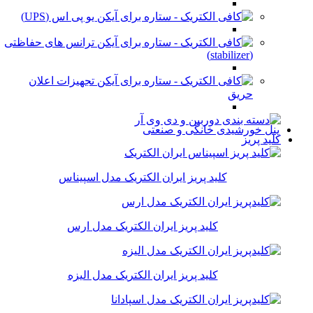
یو پی اس (UPS)
ترانس های حفاظتی
(stabilizer)
تجهیزات اعلان
حریق
پنل خورشیدی خانگی و صنعتی
کلید پریز
کلید پریز ایران الکتریک مدل اسپیناس
کلید پریز ایران الکتریک مدل ارس
کلید پریز ایران الکتریک مدل الیزه