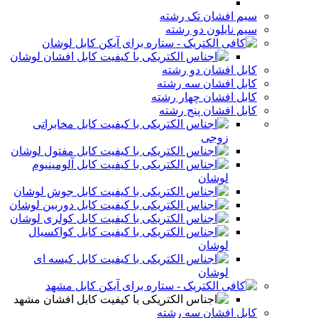
سیم افشان تک رشته
سیم نایلون دو رشته
کابل لوشان
کابل افشان لوشان
کابل افشان دو رشته
کابل افشان سه رشته
کابل افشان چهار رشته
کابل افشان پنج رشته
کابل مخابراتی
زوجی
کابل مفتول لوشان
کابل آلومینیوم
لوشان
کابل جوش لوشان
کابل دوربین لوشان
کابل کولری لوشان
کابل کواکسیال
لوشان
کابل کیسه ای
لوشان
کابل مشهد
کابل افشان مشهد
کابل افشان سه رشته