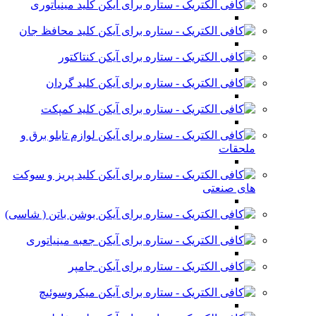
کلید مینیاتوری
کلید محافظ جان
کنتاکتور
کلید گردان
کلید کمپکت
لوازم تابلو برق و
ملحقات
کلید پریز و سوکت
های صنعتی
بوشن باتن ( شاسی)
جعبه مینیاتوری
جامپر
میکروسوئیچ