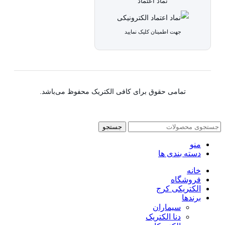
نماد اعتماد
جهت اطمینان کلیک نمایید
تمامی حقوق برای کافی الکتریک محفوظ می‌باشد.
جستجو
منو
دسته بندی ها
خانه
فروشگاه
الکتریکی کرج
برندها
سیماران
دنا الکتریک