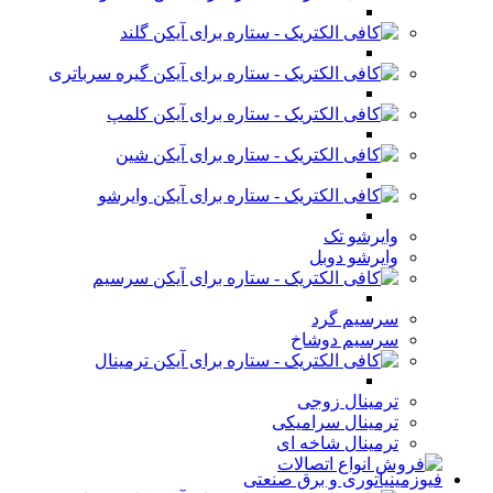
گلند
گیره سرباتری
کلمپ
شین
وایرشو
وایرشو تک
وایرشو دوبل
سرسیم
سرسیم گرد
سرسیم دوشاخ
ترمینال
ترمینال زوجی
ترمینال سرامیکی
ترمینال شاخه ای
فیوزمینیاتوری و برق صنعتی