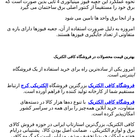
نحوه عملکرد این جعبه فیوز مینیاتوری 4 تایی بدین صورت است که
برق خود را مستقیماً از کنتور اصلی برق ساختمان می گیرد
و از انجا برق واحد ها تامین می شود
امروزه به دلیل ضرورت استفاده از آن، جعبه فیوزها دارای بازه ی
متفاوتی از تعداد جایگیری فیوزها هستند.
بهترین قیمت محصولات در فروشگاه کافی الکتریک
امروز یکی از ساده‌ترین راه برای خرید استفاده از یک
فروشگاه
اینترنتی
است.
فروشگاه کافی الکتریک
بزرگترین فروشگاه
الکتریکی کرج
ارتباط
مستقیم شما از کارخانه تولید کننده را فراهم آورده است.
فروشگاه کافی الکتریک
با تنوع ده‌ها هزار کالا در دسته‌های
متفاوت، خرید آنلاین همه‌چیز را برای همه در سراسر کشور
امکان‌پذیر کرده است.
کافی الکتریک، بزرگ‌ترین استارتاپ ایرانی در حوزه فروش کالای
برق و لوازم الکتریکی ،‌ ضمانت اصل بودن کالا، پشتیبانی درایام
هفته و امکان خریدبا تخفیف ویژه ، مزایایی است که گروه کافی