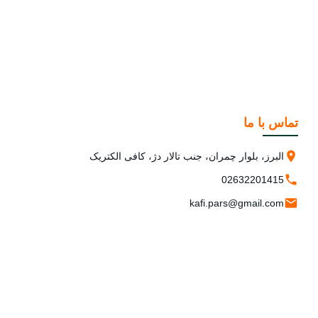
تماس با ما
البرز، بلوار چمران، جنب تالار دژ، کافی الکتریک
02632201415
kafi.pars@gmail.com