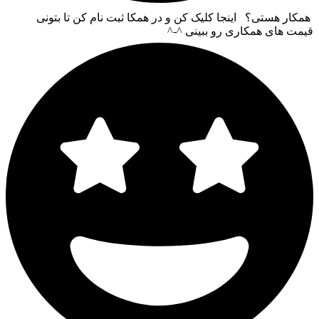
همکار هستی؟ اینجا کلیک کن و در همکا ثبت نام کن تا بتونی
قیمت های همکاری رو ببینی ^-^