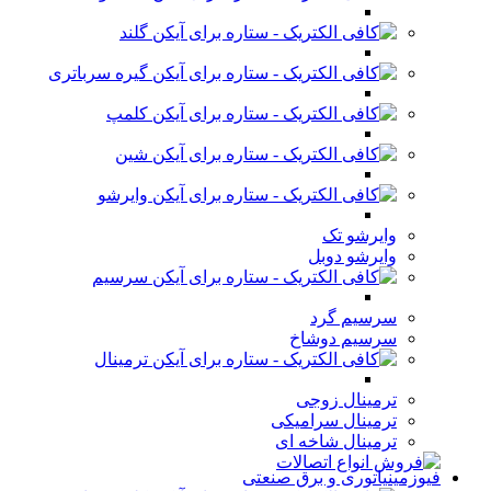
گلند
گیره سرباتری
کلمپ
شین
وایرشو
وایرشو تک
وایرشو دوبل
سرسیم
سرسیم گرد
سرسیم دوشاخ
ترمینال
ترمینال زوجی
ترمینال سرامیکی
ترمینال شاخه ای
فیوزمینیاتوری و برق صنعتی