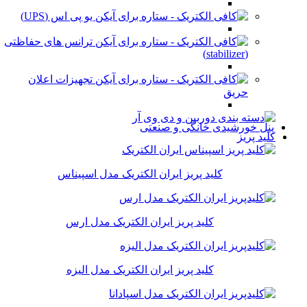
یو پی اس (UPS)
ترانس های حفاظتی
(stabilizer)
تجهیزات اعلان
حریق
پنل خورشیدی خانگی و صنعتی
کلید پریز
کلید پریز ایران الکتریک مدل اسپیناس
کلید پریز ایران الکتریک مدل ارس
کلید پریز ایران الکتریک مدل الیزه