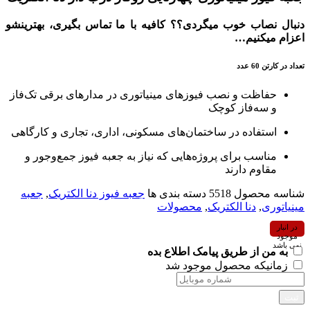
دنبال نصاب خوب میگردی؟؟ کافیه با ما تماس بگیری، بهترینشو
اعزام میکنیم…
تعداد در کارتن 60 عدد
حفاظت و نصب فیوزهای مینیاتوری در مدارهای برقی تک‌فاز
و سه‌فاز کوچک
استفاده در ساختمان‌های مسکونی، اداری، تجاری و کارگاهی
مناسب برای پروژه‌هایی که نیاز به جعبه فیوز جمع‌وجور و
مقاوم دارند
شناسه محصول
5518
دسته بندی ها
جعبه فیوز دنا الکتریک
,
جعبه
مینیاتوری
,
دنا الکتریک
,
محصولات
در انبار
موجود
نمی باشد
به من از طریق پیامک اطلاع بده
زمانیکه محصول موجود شد
ثبت