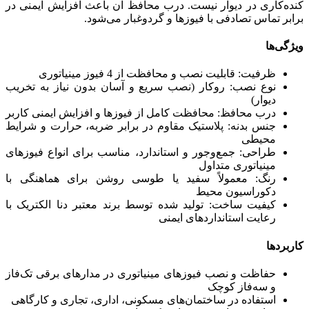
کنده‌کاری در دیوار نیست. درب محافظ آن باعث افزایش ایمنی در
برابر تماس تصادفی با فیوزها و گردوغبار می‌شود.
ویژگی‌ها
ظرفیت: قابلیت نصب و محافظت از 4 فیوز مینیاتوری
نوع نصب: روکار (نصب سریع و آسان بدون نیاز به تخریب
دیوار)
درب محافظ: محافظت کامل از فیوزها و افزایش ایمنی کاربر
جنس بدنه: پلاستیک مقاوم در برابر ضربه، حرارت و شرایط
محیطی
طراحی: جمع‌وجور و استاندارد، مناسب برای انواع فیوزهای
مینیاتوری متداول
رنگ: معمولاً سفید یا طوسی روشن برای هماهنگی با
دکوراسیون محیط
کیفیت ساخت: تولید شده توسط برند معتبر دنا الکتریک با
رعایت استانداردهای ایمنی
کاربردها
حفاظت و نصب فیوزهای مینیاتوری در مدارهای برقی تک‌فاز
و سه‌فاز کوچک
استفاده در ساختمان‌های مسکونی، اداری، تجاری و کارگاهی