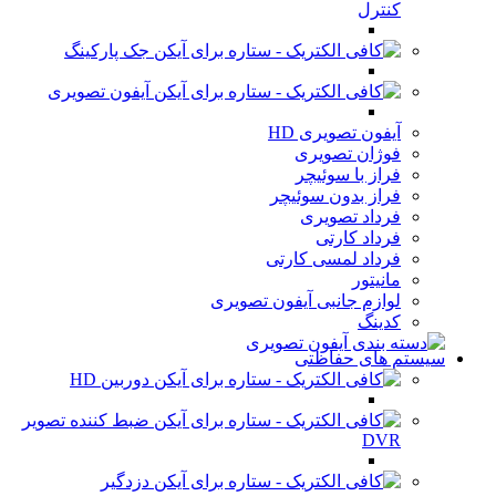
کنترل
جک پارکینگ
آیفون تصویری
آیفون تصویری HD
فوژان تصویری
فراز با سوئیچر
فراز بدون سوئیچر
فرداد تصویری
فرداد کارتی
فرداد لمسی کارتی
مانیتور
لوازم جانبی آیفون تصویری
کدینگ
سیستم های حفاظتی
دوربین HD
ضبط کننده تصویر
DVR
دزدگیر