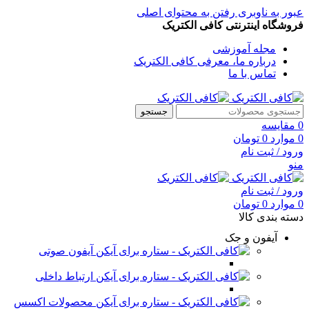
عبور به ناوبری
رفتن به محتوای اصلی
فروشگاه اینترنتی کافی الکتریک
مجله آموزشی
درباره ما، معرفی کافی الکتریک
تماس با ما
جستجو
0
مقایسه
0
موارد
0
تومان
ورود / ثبت نام
منو
ورود / ثبت نام
0
موارد
0
تومان
دسته بندی کالا
آیفون و جک
آیفون صوتی
ارتباط داخلی
محصولات اکسس