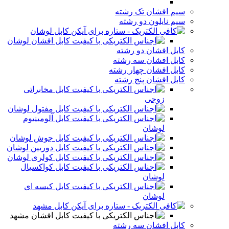
سیم افشان تک رشته
سیم نایلون دو رشته
کابل لوشان
کابل افشان لوشان
کابل افشان دو رشته
کابل افشان سه رشته
کابل افشان چهار رشته
کابل افشان پنج رشته
کابل مخابراتی
زوجی
کابل مفتول لوشان
کابل آلومینیوم
لوشان
کابل جوش لوشان
کابل دوربین لوشان
کابل کولری لوشان
کابل کواکسیال
لوشان
کابل کیسه ای
لوشان
کابل مشهد
کابل افشان مشهد
کابل افشان سه رشته