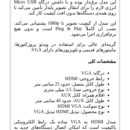
این مدل برق‌دار بوده و با داشتن درگاه Micro USB
انرژی لازم را برای انتقال تصویر پایدار تأمین می‌کند تا
روی همه‌ی دستگاه‌ها بدون افت کیفیت کار کند.
این مبدل از کیفیت تصویر تا 1080p پشتیبانی می‌کند،
نصب آن کاملاً Plug & Play است و بدون هیچ
نرم‌افزاری اجرا می‌شود.
گزینه‌ای عالی برای استفاده در ویدئو پروژکتورها،
مانیتورهای قدیمی و تلویزیون‌های دارای VGA.
مشخصات کلی
درگاه: VGA
رابط خروجی: HDMI
طول کابل متصل: حدود 25 سانتی متر
نوع خروجی صدا: 3.5 میلی متری
اقلام همراه: کابل AUX
طول کابل AUX: حدود 40 سانتی متر
نوع سوکت: HDMI VGA
نوع محصول: تبدیل HDMI تبدیل VGA
مبدل HDMI به VGA ساده یک رابط الکترونیکی
باکیفیت است که امکان اتصال دستگاه‌های جدید به