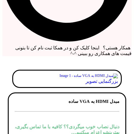
همکار هستی؟ اینجا کلیک کن و در همکا ثبت نام کن تا بتونی
قیمت های همکاری رو ببینی ^-^
بزرگنمایی تصویر
مبدل HDMI به VGA ساده
دنبال نصاب خوب میگردی؟؟ کافیه با ما تماس بگیری،
بهترینشو اعزام میکنیم…