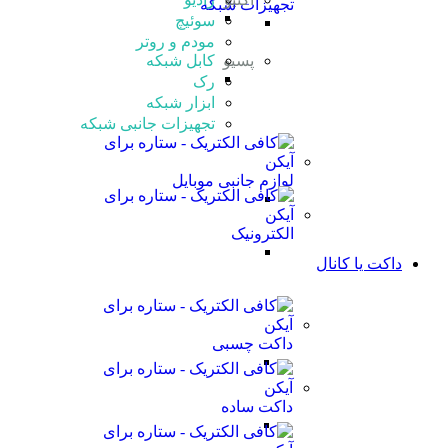
تجهیزات شبکه
سوئیچ
مودم و روتر
پسیو
کابل شبکه
رک
ابزار شبکه
تجهیزات جانبی شبکه
لوازم جانبی موبایل
الکترونیک
داکت یا کانال
داکت چسبی
داکت ساده