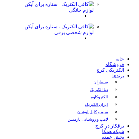
لوازم خانگی
لوازم شخصی برقی
خانه
فروشگاه
الکتریکی کرج
برندها
سیماران
دنا الکتریک
الکتروکاوه
ایران الکتریک
سیم و کابل لوشان
لامپ و روشنایی پارمیس
برقکار در کرج
شبکه همکا
پخش عمده