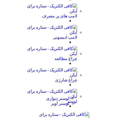
لامپ های پر مصرف
لامپ ادیسونی
چراغ مطالعه
چراغ شارژی
لوستر دیواری
لوستر
لوستر آویز