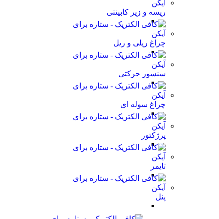
ریسه و زیر کابینتی
چراغ ریلی و ریل
سنسور حرکتی
چراغ سوله ای
پرژکتور
تایمر
پنل