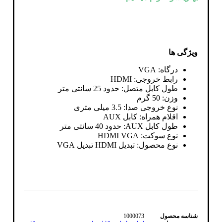
ویژگی ها
درگاه: VGA
رابط خروجی: HDMI
طول کابل متصل: حدود 25 سانتی متر
وزن: 50 گرم
نوع خروجی صدا: 3.5 میلی متری
اقلام همراه: کابل AUX
طول کابل AUX: حدود 40 سانتی متر
نوع سوکت: HDMI VGA
نوع محصول: تبدیل HDMI تبدیل VGA
شناسه محصول
1000073