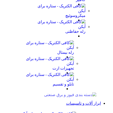
میکروسوئیچ
رله حفاظتی
رله بیمتال
تجهیزات ارت
تابلو و تقسیم
ابزار آلات و تاسیسات