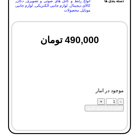
دسته بندی ها
انواع رابط و کابل های صوتی و تصویری
,
دکان
,
کالای دیجیتال
,
لوازم جانبی الکتریکی
,
لوازم جانبی
موبایل
,
محصولات
490,000
تومان
موجود در انبار
افزودن به سبد خرید