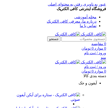
عبور به ناوبری
رفتن به محتوای اصلی
فروشگاه اینترنتی کافی الکتریک
مجله آموزشی
درباره ما، معرفی کافی الکتریک
تماس با ما
جستجو
0
مقایسه
0
موارد
0
تومان
ورود / ثبت نام
منو
ورود / ثبت نام
0
موارد
0
تومان
دسته بندی کالا
آیفون و جک
آیفون
صوتی