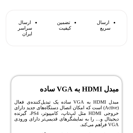
ارسال
تضمین
ارسال
سریع
کیفیت
سراسر
ایران
توضیحات
مبدل HDMI به VGA ساده
مبدل HDMI به VGA ساده یک تبدیل‌کننده‌ی فعال
(Active) است که امکان اتصال دستگاه‌های جدید دارای
خروجی HDMI مثل لپ‌تاپ، کامپیوتر، PS4، گیرنده
دیجیتال و… را به نمایشگرهای قدیمی‌تر دارای ورودی
VGA فراهم می‌کند.