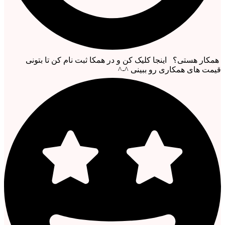
همکار هستی؟ اینجا کلیک کن و در همکا ثبت نام کن تا بتونی
قیمت های همکاری رو ببینی ^-^