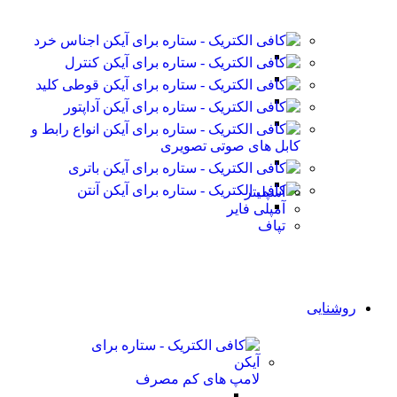
اجناس خرد
کنترل
قوطی کلید
آداپتور
انواع رابط و
کابل های صوتی تصویری
باتری
آنتن
اسپلیتر
آمپلی فایر
تپاف
روشنایی
لامپ های کم مصرف