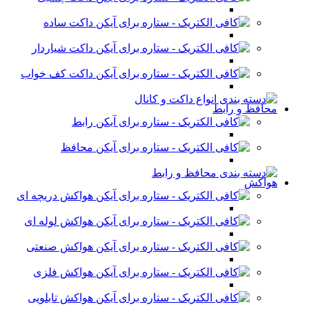
داکت ساده
داکت شیاردار
داکت کف خواب
محافظ و رابط
رابط
محافظ
هواکش
هواکش دریچه ای
هواکش لوله ای
هواکش صنعتی
هواکش فلزی
هواکش تابلویی