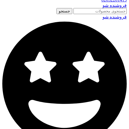
فروشنده شو
جستجو
فروشنده شو