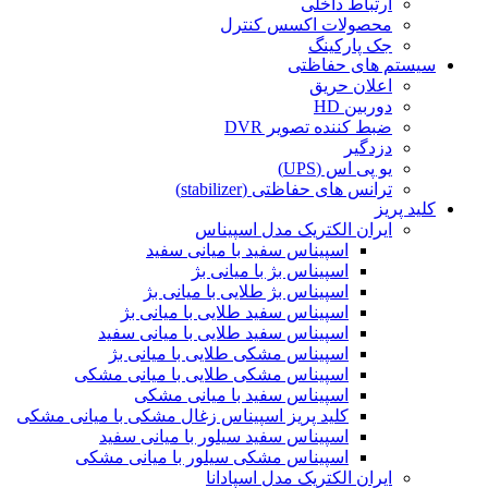
ارتباط داخلی
محصولات اکسس کنترل
جک پارکینگ
سیستم های حفاظتی
اعلان حریق
دوربین HD
ضبط کننده تصویر DVR
دزدگیر
یو پی اس (UPS)
ترانس های حفاظتی (stabilizer)
کلید پریز
ایران الکتریک مدل اسپیناس
اسپیناس سفید با میانی سفید
اسپیناس بژ با میانی بژ
اسپیناس بژ طلایی با میانی بژ
اسپیناس سفید طلایی با میانی بژ
اسپیناس سفید طلایی با میانی سفید
اسپیناس مشکی طلایی با میانی بژ
اسپیناس مشکی طلایی با میانی مشکی
اسپیناس سفید با میانی مشکی
کلید پریز اسپیناس زغال مشکی با میانی مشکی
اسپیناس سفید سیلور با میانی سفید
اسپیناس مشکی سیلور با میانی مشکی
ایران الکتریک مدل اسپادانا