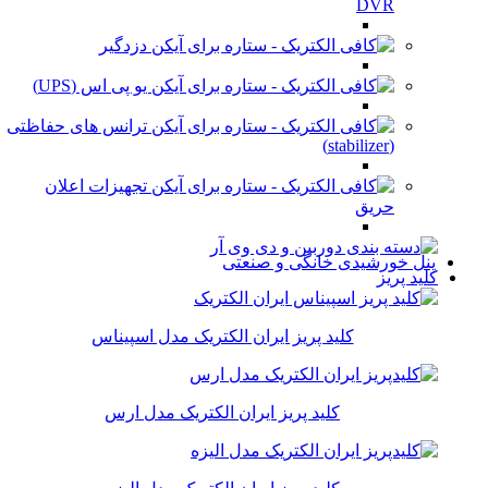
DVR
دزدگیر
یو پی اس (UPS)
ترانس های حفاظتی
(stabilizer)
تجهیزات اعلان
حریق
پنل خورشیدی خانگی و صنعتی
کلید پریز
کلید پریز ایران الکتریک مدل اسپیناس
کلید پریز ایران الکتریک مدل ارس