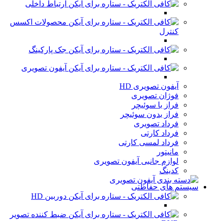
ارتباط داخلی
محصولات اکسس
کنترل
جک پارکینگ
آیفون تصویری
آیفون تصویری HD
فوژان تصویری
فراز با سوئیچر
فراز بدون سوئیچر
فرداد تصویری
فرداد کارتی
فرداد لمسی کارتی
مانیتور
لوازم جانبی آیفون تصویری
کدینگ
سیستم های حفاظتی
دوربین HD
ضبط کننده تصویر