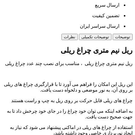
ارسال سریع
تضمین کیفیت
ارسال سراسر ایران
توضیحات
توضیحات تکمیلی
نظرات
ریل نیم متری چراغ ریلی
ریل نیم متری چراغ ریلی ، مناسب برای نصب چند عدد چراغ ریلی
این ریل این امکان را فراهم می آورد تا با قرارگیری چراغ های ریلی
بر روی آن، به نور موضعی و دلخواه دست یافت.
چراغ های ریلی قابل حرکت بر روی ریل به چپ و راست هستند
به اضافه اینکه می توان خود چراغ را در جای خود چرخش داد تا به
جهت صحیح دست یافت.
استفاده از چراغ های ریلی در اماکنی پیشنهاد می شود که نیاز به
ایجاد نورپردازی خاصی وجود داشته باشد،