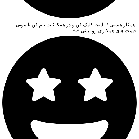
همکار هستی؟ اینجا کلیک کن و در همکا ثبت نام کن تا بتونی
قیمت های همکاری رو ببینی ^-^