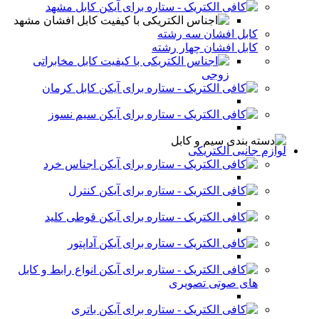
کابل مشهد
کابل افشان مشهد
کابل افشان سه رشته
کابل افشان چهار رشته
کابل مخابراتی
زوجی
کابل کرمان
سیم نسوز
لوازم جانبی الکتریکی
اجناس خرد
کنترل
قوطی کلید
آداپتور
انواع رابط و کابل
های صوتی تصویری
باتری