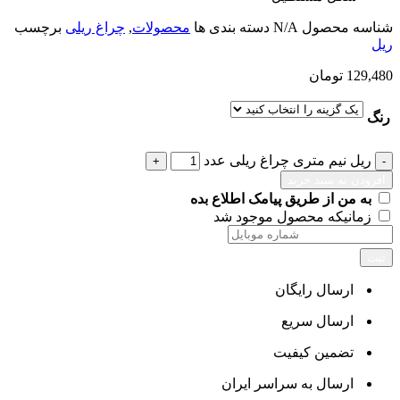
شناسه محصول
N/A
دسته بندی ها
محصولات
,
چراغ ریلی
برچسب
ریل
129,480
تومان
رنگ
ریل نیم متری چراغ ریلی عدد
افزودن به سبد خرید
به من از طریق پیامک اطلاع بده
زمانیکه محصول موجود شد
ثبت
ارسال رایگان
ارسال سریع
تضمین کیفیت
ارسال به سراسر ایران