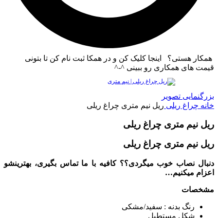
همکار هستی؟ اینجا کلیک کن و در همکا ثبت نام کن تا بتونی
قیمت های همکاری رو ببینی ^-^
بزرگنمایی تصویر
خانه
چراغ ریلی
ریل نیم متری چراغ ریلی
ریل نیم متری چراغ ریلی
ریل نیم متری چراغ ریلی
دنبال نصاب خوب میگردی؟؟ کافیه با ما تماس بگیری، بهترینشو
اعزام میکنیم…
مشخصات
رنگ بدنه : سفید/مشکی
شکل مستطیل