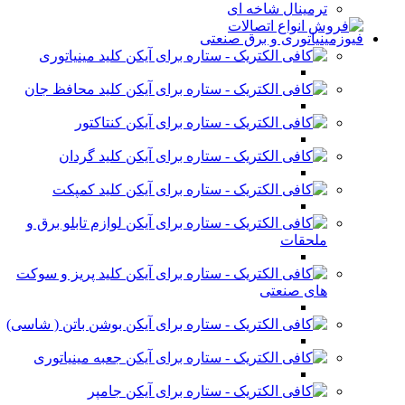
ترمینال شاخه ای
فیوزمینیاتوری و برق صنعتی
کلید مینیاتوری
کلید محافظ جان
کنتاکتور
کلید گردان
کلید کمپکت
لوازم تابلو برق و
ملحقات
کلید پریز و سوکت
های صنعتی
بوشن باتن ( شاسی)
جعبه مینیاتوری
جامپر