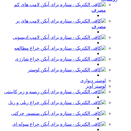
لامپ های کم
مصرف
لامپ های پر
مصرف
لامپ ادیسونی
چراغ مطالعه
چراغ شارژی
لوستر
لوستر دیواری
لوستر آویز
ریسه و زیر کابینتی
چراغ ریلی و ریل
سنسور حرکتی
چراغ سوله ای