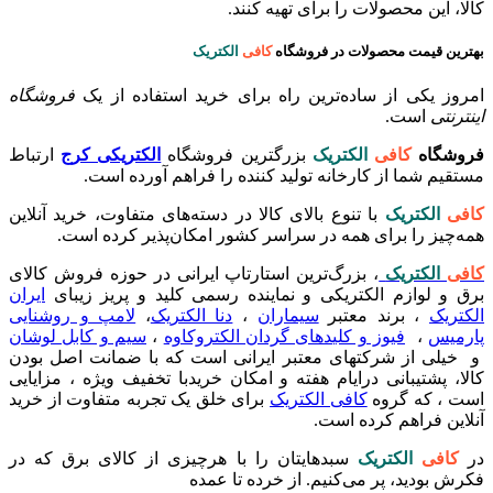
کالا، این محصولات را برای تهیه کنند.
بهترین قیمت محصولات در فروشگاه
کافی
الکتریک
امروز یکی از ساده‌ترین راه برای خرید استفاده از یک
فروشگاه
اینترنتی
است.
فروشگاه
کافی
الکتریک
بزرگترین فروشگاه
الکتریکی کرج
ارتباط
مستقیم شما از کارخانه تولید کننده را فراهم آورده است.
کافی
الکتریک
با تنوع بالای کالا در دسته‌های متفاوت، خرید آنلاین
همه‌چیز را برای همه در سراسر کشور امکان‌پذیر کرده است.
کافی
الکتریک
، بزرگ‌ترین استارتاپ ایرانی در حوزه فروش کالای
برق و لوازم الکتریکی و نماینده رسمی کلید و پریز زیبای
ایران
الکتریک
،‌ برند معتبر
سیماران
،
دنا الکتریک
،
لامپ و روشنایی
پارمیس
،
فیوز و کلیدهای گردان الکتروکاوه
،
سیم و کابل لوشان
و خیلی از شرکتهای معتبر ایرانی است که با ضمانت اصل بودن
کالا، پشتیبانی درایام هفته و امکان خریدبا تخفیف ویژه ، مزایایی
است ، که گروه
کافی الکتریک
برای خلق یک تجربه متفاوت از خرید
آنلاین فراهم کرده است.
در
کافی
الکتریک
سبدهایتان را با هرچیزی از کالای برق که در
فکرش بودید، پر می‌کنیم. از خرده تا عمده