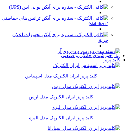
یو پی اس (UPS)
ترانس های حفاظتی
(stabilizer)
تجهیزات اعلان
حریق
پنل خورشیدی خانگی و صنعتی
کلید پریز
کلید پریز ایران الکتریک مدل اسپیناس
کلید پریز ایران الکتریک مدل ارس
کلید پریز ایران الکتریک مدل الیزه