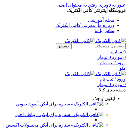
عبور به ناوبری
رفتن به محتوای اصلی
فروشگاه اینترنتی کافی الکتریک
مجله آموزشی
درباره ما، معرفی کافی الکتریک
تماس با ما
جستجو
0
مقایسه
0
موارد
0
تومان
ورود / ثبت نام
منو
ورود / ثبت نام
0
موارد
0
تومان
دسته بندی کالا
آیفون و جک
آیفون صوتی
ارتباط داخلی
محصولات اکسس