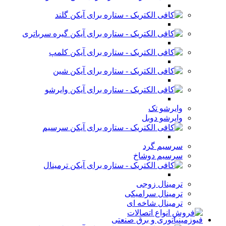
گلند
گیره سرباتری
کلمپ
شین
وایرشو
وایرشو تک
وایرشو دوبل
سرسیم
سرسیم گرد
سرسیم دوشاخ
ترمینال
ترمینال زوجی
ترمینال سرامیکی
ترمینال شاخه ای
فیوزمینیاتوری و برق صنعتی