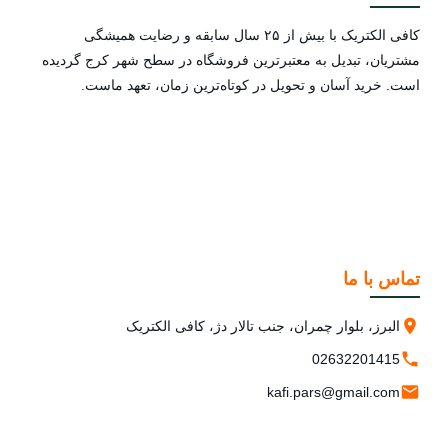
کافی الکتریک با بیش از ۲۵ سال سابقه و رضایت همیشگی
مشتریان، تبدیل به معتبرترین فروشگاه در سطح شهر کرج گردیده
است. خرید آسان و تحویل در کوتاه‌ترین زمان، تعهد ماست.
تماس با ما
البرز، بلوار چمران، جنب تالار دژ، کافی الکتریک
02632201415
kafi.pars@gmail.com