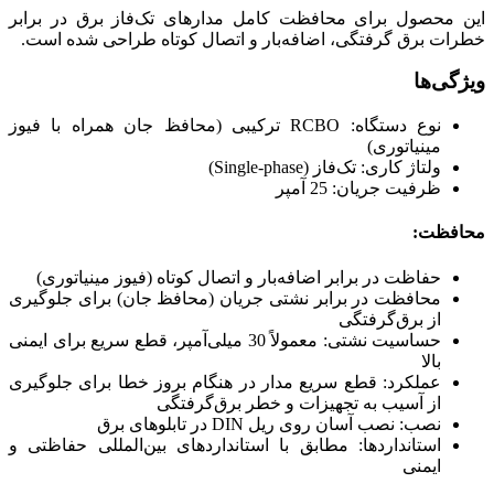
این محصول برای محافظت کامل مدارهای تک‌فاز برق در برابر
خطرات برق گرفتگی، اضافه‌بار و اتصال کوتاه طراحی شده است.
ویژگی‌ها
نوع دستگاه: RCBO ترکیبی (محافظ جان همراه با فیوز
مینیاتوری)
ولتاژ کاری: تک‌فاز (Single-phase)
ظرفیت جریان: 25 آمپر
محافظت:
حفاظت در برابر اضافه‌بار و اتصال کوتاه (فیوز مینیاتوری)
محافظت در برابر نشتی جریان (محافظ جان) برای جلوگیری
از برق‌گرفتگی
حساسیت نشتی: معمولاً 30 میلی‌آمپر، قطع سریع برای ایمنی
بالا
عملکرد: قطع سریع مدار در هنگام بروز خطا برای جلوگیری
از آسیب به تجهیزات و خطر برق‌گرفتگی
نصب: نصب آسان روی ریل DIN در تابلوهای برق
استانداردها: مطابق با استانداردهای بین‌المللی حفاظتی و
ایمنی