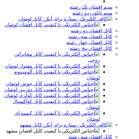
سیم افشان تک رشته
سیم نایلون دو رشته
کابل لوشان
کابل افشان لوشان
کابل افشان دو رشته
کابل افشان سه رشته
کابل افشان چهار رشته
کابل افشان پنج رشته
کابل مخابراتی
زوجی
کابل مفتول لوشان
کابل آلومینیوم
لوشان
کابل جوش لوشان
کابل دوربین لوشان
کابل کولری لوشان
کابل کواکسیال
لوشان
کابل کیسه ای
لوشان
کابل مشهد
کابل افشان مشهد
کابل افشان سه رشته