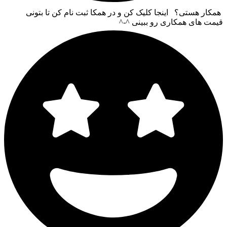
همکار هستی؟ اینجا کلیک کن و در همکا ثبت نام کن تا بتونی
قیمت های همکاری رو ببینی ^-^