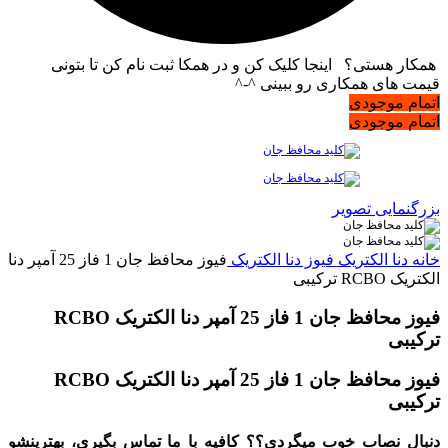
همکار هستی؟ اینجا کلیک کن و در همکا ثبت نام کن تا بتونی
قیمت های همکاری رو ببینی ^-^
اتمام موجودی
اتمام موجودی
بزرگنمایی تصویر
خانه
دنا الکتریک
فیوز دنا الکتریک
فیوز محافظ جان 1 فاز 25 آمپر دنا
الکتریک RCBO ترکیبی
فیوز محافظ جان 1 فاز 25 آمپر دنا الکتریک RCBO
ترکیبی
فیوز محافظ جان 1 فاز 25 آمپر دنا الکتریک RCBO
ترکیبی
دنبال نصاب خوب میگردی؟؟ کافیه با ما تماس بگیری، بهترینشو