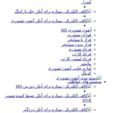
کنترل
جک پارکینگ
آیفون تصویری
آیفون تصویری HD
فوژان تصویری
فراز با سوئیچر
فراز بدون سوئیچر
فرداد تصویری
فرداد کارتی
فرداد لمسی کارتی
مانیتور
لوازم جانبی آیفون تصویری
کدینگ
سیستم های حفاظتی
دوربین HD
ضبط کننده تصویر
DVR
دزدگیر