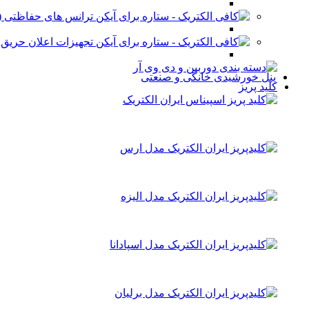
ترانس های حفاظتی (stabilizer)
تجهیزات اعلان حریق
پنل خورشیدی خانگی و صنعتی
کلید پریز