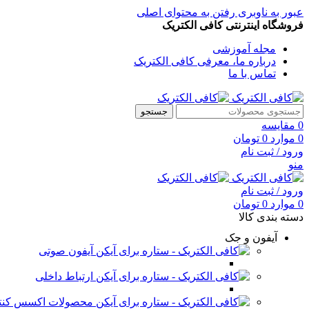
عبور به ناوبری
رفتن به محتوای اصلی
فروشگاه اینترنتی کافی الکتریک
مجله آموزشی
درباره ما، معرفی کافی الکتریک
تماس با ما
جستجو
0
مقایسه
0
موارد
0
تومان
ورود / ثبت نام
منو
ورود / ثبت نام
0
موارد
0
تومان
دسته بندی کالا
آیفون و جک
آیفون صوتی
ارتباط داخلی
محصولات اکسس کنت