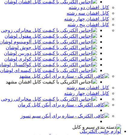
کابل افشان لوشان
کابل افشان دو رشته
کابل افشان سه رشته
کابل افشان چهار رشته
کابل افشان پنج رشته
کابل مخابراتی زوجی
کابل مفتول لوشان
کابل آلومینیوم لوشان
کابل جوش لوشان
کابل دوربین لوشان
کابل کولری لوشان
کابل کواکسیال لوشان
کابل کیسه ای لوشان
کابل مشهد
کابل افشان مشهد
کابل افشان سه رشته
کابل افشان چهار رشته
کابل مخابراتی زوجی
کابل کرمان
سیم نسوز
لوازم جانبی الکتریکی