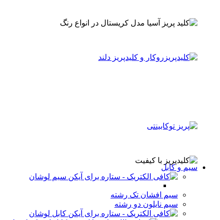
سیم و کابل
سیم لوشان
سیم افشان تک رشته
سیم نایلون دو رشته
کابل لوشان