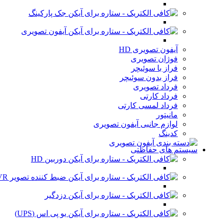
جک پارکینگ
آیفون تصویری
آیفون تصویری HD
فوژان تصویری
فراز با سوئیچر
فراز بدون سوئیچر
فرداد تصویری
فرداد کارتی
فرداد لمسی کارتی
مانیتور
لوازم جانبی آیفون تصویری
کدینگ
سیستم های حفاظتی
دوربین HD
ضبط کننده تصویر DVR
دزدگیر
یو پی اس (UPS)