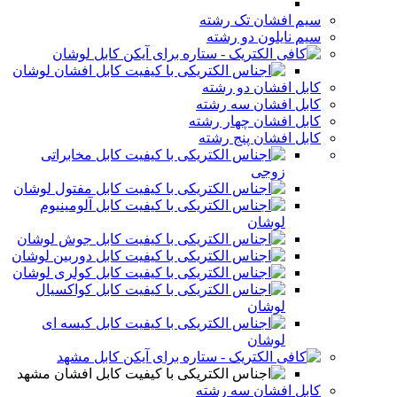
سیم افشان تک رشته
سیم نایلون دو رشته
کابل لوشان
کابل افشان لوشان
کابل افشان دو رشته
کابل افشان سه رشته
کابل افشان چهار رشته
کابل افشان پنج رشته
کابل مخابراتی
زوجی
کابل مفتول لوشان
کابل آلومینیوم
لوشان
کابل جوش لوشان
کابل دوربین لوشان
کابل کولری لوشان
کابل کواکسیال
لوشان
کابل کیسه ای
لوشان
کابل مشهد
کابل افشان مشهد
کابل افشان سه رشته