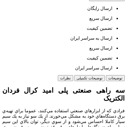
ارسال رایگان
ارسال سریع
تضمین کیفیت
ارسال به سراسر ایران
ارسال سریع
تضمین کیفیت
ارسال سراسر ایران
توضیحات
توضیحات تکمیلی
نظرات
سه راهی صنعتی پلی امید کرال فردان
الکتریک
فرادي كه از ابزارهاي صنعتي استفاده مي‌كنند، عموما براي تهيه‌ي
برق دستگاه‌هاي خود به مشكل مي‌خورند. از يك سو نياز به يك سيم
سيار كاملا احساس مي‌شود و از سوي ديگر، توان بالاي اين سيم
سيار براي دستگاه‌ها و ابزارهاي برقي قدرتمند و پرمصرف ضروري