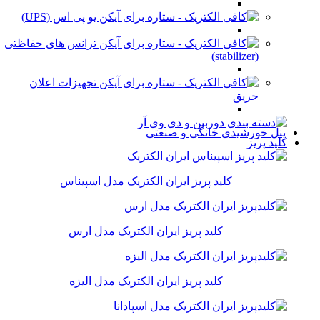
یو پی اس (UPS)
ترانس های حفاظتی
(stabilizer)
تجهیزات اعلان
حریق
پنل خورشیدی خانگی و صنعتی
کلید پریز
کلید پریز ایران الکتریک مدل اسپیناس
کلید پریز ایران الکتریک مدل ارس
کلید پریز ایران الکتریک مدل الیزه