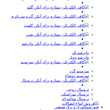
گلند
گیره سرباتری
کلمپ
شین
وایرشو
وایرشو تک
وایرشو دوبل
سرسیم
سرسیم گرد
سرسیم دوشاخ
ترمینال
ترمینال زوجی
ترمینال سرامیکی
ترمینال شاخه ای
فیوزمینیاتوری و برق صنعتی