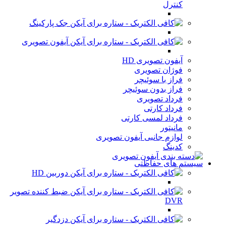
کنترل
جک پارکینگ
آیفون تصویری
آیفون تصویری HD
فوژان تصویری
فراز با سوئیچر
فراز بدون سوئیچر
فرداد تصویری
فرداد کارتی
فرداد لمسی کارتی
مانیتور
لوازم جانبی آیفون تصویری
کدینگ
سیستم های حفاظتی
دوربین HD
ضبط کننده تصویر
DVR
دزدگیر