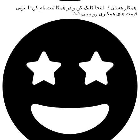
همکار هستی؟ اینجا کلیک کن و در همکا ثبت نام کن تا بتونی
قیمت های همکاری رو ببینی ^-^