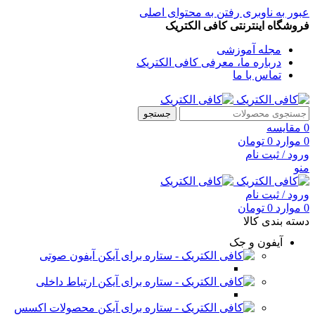
عبور به ناوبری
رفتن به محتوای اصلی
فروشگاه اینترنتی کافی الکتریک
مجله آموزشی
درباره ما، معرفی کافی الکتریک
تماس با ما
جستجو
0
مقایسه
0
موارد
0
تومان
ورود / ثبت نام
منو
ورود / ثبت نام
0
موارد
0
تومان
دسته بندی کالا
آیفون و جک
آیفون صوتی
ارتباط داخلی
محصولات اکسس