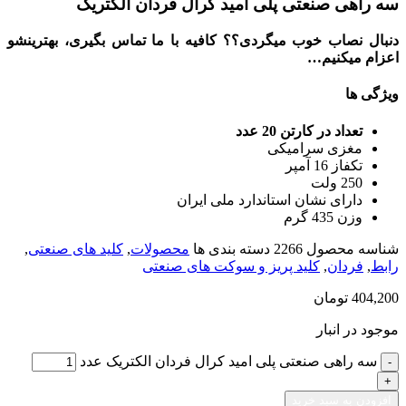
سه راهی صنعتی پلی امید کرال فردان الکتریک
دنبال نصاب خوب میگردی؟؟ کافیه با ما تماس بگیری، بهترینشو
اعزام میکنیم…
ویژگی ها
تعداد در کارتن 20 عدد
مغزی سرامیکی
تکفاز 16 آمپر
250 ولت
دارای نشان استاندارد ملی ایران
وزن 435 گرم
شناسه محصول
2266
دسته بندی ها
محصولات
,
کلید های صنعتی
,
رابط
,
فردان
,
کلید پریز و سوکت های صنعتی
404,200
تومان
موجود در انبار
سه راهی صنعتی پلی امید کرال فردان الکتریک عدد
افزودن به سبد خرید