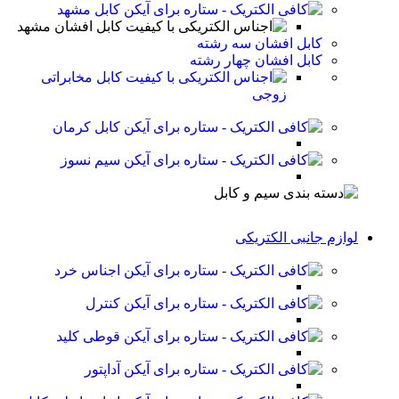
کابل مشهد
کابل افشان مشهد
کابل افشان سه رشته
کابل افشان چهار رشته
کابل مخابراتی
زوجی
کابل کرمان
سیم نسوز
لوازم جانبی الکتریکی
اجناس خرد
کنترل
قوطی کلید
آداپتور