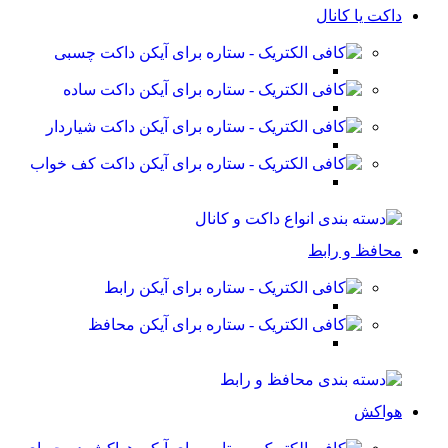
داکت یا کانال
داکت چسبی
داکت ساده
داکت شیاردار
داکت کف خواب
محافظ و رابط
رابط
محافظ
هواکش