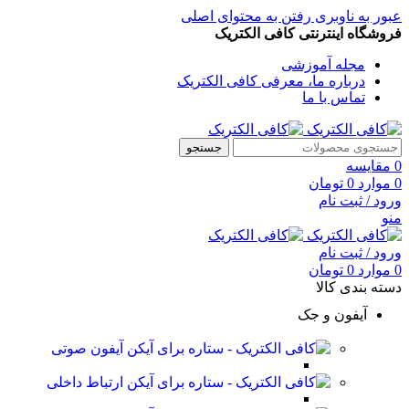
عبور به ناوبری
رفتن به محتوای اصلی
فروشگاه اینترنتی کافی الکتریک
مجله آموزشی
درباره ما، معرفی کافی الکتریک
تماس با ما
جستجو
0
مقایسه
0
موارد
0
تومان
ورود / ثبت نام
منو
ورود / ثبت نام
0
موارد
0
تومان
دسته بندی کالا
آیفون و جک
آیفون صوتی
ارتباط داخلی