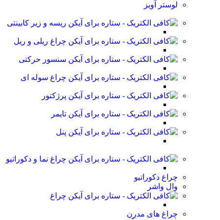
لوستر آویز
ریسه و زیر کابینتی
چراغ ریلی و ریل
سنسور حرکتی
چراغ سوله ای
پرژکتور
تایمر
پنل
چراغ نما و دکوراتیو
چراغ دکوراتیو
وال واشر
چراغ
چراغ های مدرن