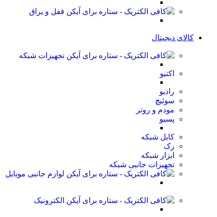
قفل و یراق
کالای دیجیتال
تجهیزات شبکه
اکتیو
رادیو
سوئیچ
مودم و روتر
پسیو
کابل شبکه
رک
ابزار شبکه
تجهیزات جانبی شبکه
لوازم جانبی موبایل
الکترونیک