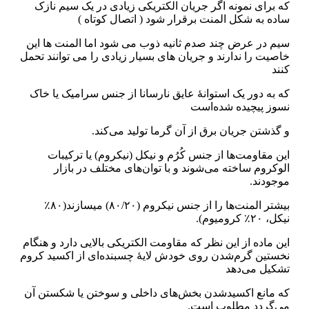
که برای نمونه اگر جریان الکتریکی زیادی در یک سیم نازک
ساده به شکل المنت برقرار شود ( اتصال کوتاه )
سیم در عرض چند صدم ثانیه ذوب می شود اما المنت ها این
خاصیت را ندارند و جریان های بسیار زیادی را می توانند تحمل
کنند
که به دور یک استوانهٔ عایق نارسانا از جنس سرامیک یا خاک
نسوز پیچیده شده‌است
و گذشتن جریان برق از آن گرما تولید می‌کند.
این مقاومت‌ها از جنس کُرُم و نیکل (نیکروم) یا ترکیبات
الوکروم ساخته می‌شوند و با توان‌های مختلف در بازار
موجودند.
بیشتر المنت‌ها را از جنس نیکروم (۸۰/۲۰) میسازند(۸۰٪
نیکل، ۲۰٪ کرومیوم).
این ماده از این نظر که مقاومت الکتریکی بالایی دارد و هنگام
نخستین گرم‌شدن روی خودش لایهٔ چسبنده‌ای از اکسید کروم
تشکیل می‌دهد
که مانع اکسیدشدن بخش‌های داخلی و سوختن یا شکستن آن
می‌گردد مطلوب است.