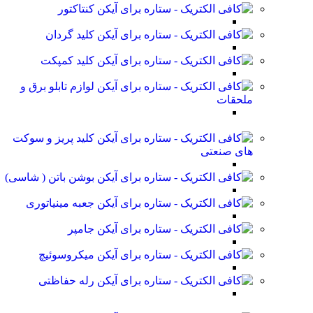
کنتاکتور
کلید گردان
کلید کمپکت
لوازم تابلو برق و
ملحقات
کلید پریز و سوکت
های صنعتی
بوشن باتن ( شاسی)
جعبه مینیاتوری
جامپر
میکروسوئیچ
رله حفاظتی