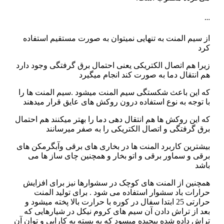
…
از سیم المنت به تنهایی نمیتوان به صورت مستقیم استفاده
کرد
زیرا هم اتصال الکتریکی یعنی احتمال برق گرفتگی وجود دارد
هم انتقال دما به صورت کند انجام میگیرد
که این باعث شکستگی سیم المنت میشود .سیم المنت ها را
با توجه به نوع استفاده درون روکش های عایق قرار میدهند
که این روکش ها هم انتقال دهی دما را بهتر میکنند هم احتمال
برق گرفتگی و اتصال الکتریکی را به صفر میرسانند
بیشترین کاربرد المنت ها در بخاری های برقی وآبگرمکن های
برقی و سماور برقی و اتو بخار و همچنین چای ساز ها می
باشد
همچنین از المنت های کوچک در سشوارها نیز برای افزایش
حرارات باد سشوار استفاده می شود . برای تولید المنت
حرارتی 25 ابتدا سفال در کوره با حرارت بالا پخته میشود و
بعد از تراش دادن آن سیم های کروم نیکل در شیارهایی که
تراش داده شده پیچیده میسود که به بسته به کارایی و توان آن