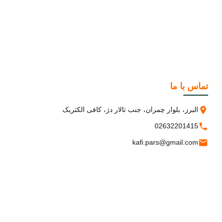
تماس با ما
البرز، بلوار چمران، جنب تالار دژ، کافی الکتریک
02632201415
kafi.pars@gmail.com