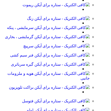
ریموت
زنگ
سرمایشی ، پنکه
گرمایشی ، بخاری
سرپیچ
فنر سیم کشی
گیره سرباتری
هویه و ملزومات
جانبی
براکت تلویزیون
فتوسل
لوله