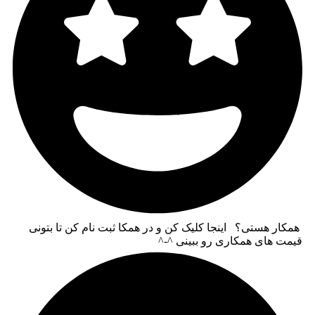
همکار هستی؟ اینجا کلیک کن و در همکا ثبت نام کن تا بتونی
قیمت های همکاری رو ببینی ^-^