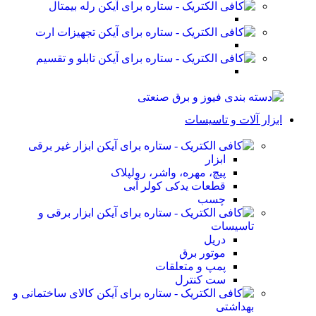
رله بیمتال
تجهیزات ارت
تابلو و تقسیم
ابزار آلات و تاسیسات
ابزار غیر برقی
ابزار
پیچ، مهره، واشر، رولپلاک
قطعات یدکی کولر آبی
چسب
ابزار برقی و
تاسیسات
دریل
موتور برق
پمپ و متعلقات
ست کنترل
کالای ساختمانی و
بهداشتی