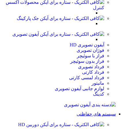
محصولات اکسس
کنترل
جک پارکینگ
آیفون تصویری
آیفون تصویری HD
فوژان تصویری
فراز با سوئیچر
فراز بدون سوئیچر
فرداد تصویری
فرداد کارتی
فرداد لمسی کارتی
مانیتور
لوازم جانبی آیفون تصویری
کدینگ
سیستم های حفاظتی
دوربین HD