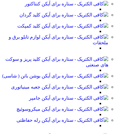
کنتاکتور
کلید گردان
کلید کمپکت
لوازم تابلو برق و
ملحقات
کلید پریز و سوکت
های صنعتی
بوشن باتن ( شاسی)
جعبه مینیاتوری
جامپر
میکروسوئیچ
رله حفاظتی