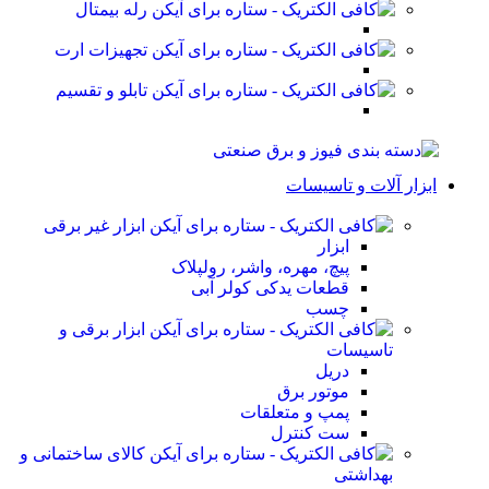
رله بیمتال
تجهیزات ارت
تابلو و تقسیم
ابزار آلات و تاسیسات
ابزار غیر برقی
ابزار
پیچ، مهره، واشر، رولپلاک
قطعات یدکی کولر آبی
چسب
ابزار برقی و
تاسیسات
دریل
موتور برق
پمپ و متعلقات
ست کنترل
کالای ساختمانی و
بهداشتی