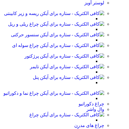
لوستر آویز
ریسه و زیر کابینتی
چراغ ریلی و ریل
سنسور حرکتی
چراغ سوله ای
پرژکتور
تایمر
پنل
چراغ نما و دکوراتیو
چراغ دکوراتیو
وال واشر
چراغ
چراغ های مدرن