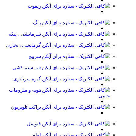
ریموت
زنگ
سرمایشی ، پنکه
گرمایشی ، بخاری
سرپیچ
فنر سیم کشی
گیره سرباتری
هویه و ملزومات
جانبی
براکت تلویزیون
فتوسل
لوله