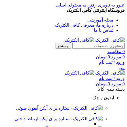
عبور به ناوبری
رفتن به محتوای اصلی
فروشگاه اینترنتی کافی الکتریک
مجله آموزشی
درباره ما، معرفی کافی الکتریک
تماس با ما
جستجو
0
مقایسه
0
موارد
0
تومان
ورود / ثبت نام
منو
ورود / ثبت نام
0
موارد
0
تومان
دسته بندی کالا
آیفون و جک
آیفون صوتی
ارتباط داخلی