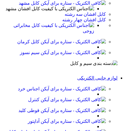
کابل مشهد
کابل افشان مشهد
کابل افشان سه رشته
کابل افشان چهار رشته
کابل مخابراتی
زوجی
کابل کرمان
سیم نسوز
لوازم جانبی الکتریکی
اجناس خرد
کنترل
قوطی کلید
آداپتور