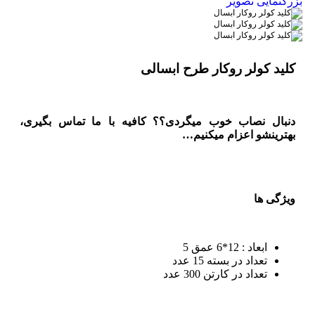
بزرگنمایی تصویر
كليد كولر روكار طرح ابسالی
دنبال نصاب خوب میگردی؟؟ کافیه با ما تماس بگیری،
بهترینشو اعزام میکنیم…
ویژگی ها
ابعاد : 12*6 عمق 5
تعداد در بسته 15 عدد
تعداد در کارتن 300 عدد