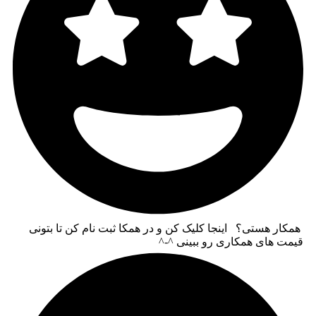
همکار هستی؟ اینجا کلیک کن و در همکا ثبت نام کن تا بتونی
قیمت های همکاری رو ببینی ^-^