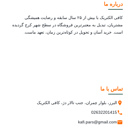
درباره ما
کافی الکتریک با بیش از ۲۵ سال سابقه و رضایت همیشگی
مشتریان، تبدیل به معتبرترین فروشگاه در سطح شهر کرج گردیده
است. خرید آسان و تحویل در کوتاه‌ترین زمان، تعهد ماست.
تماس با ما
البرز، بلوار چمران، جنب تالار دژ، کافی الکتریک
02632201415
kafi.pars@gmail.com