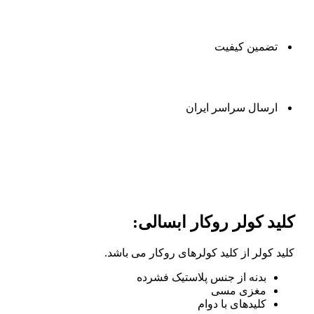
تضمین کیفیت
ارسال سراسر ایران
توضیحات
كليد كولر روكار ابسالی:
كليد كولر از کلید کولرهای روکار می باشد.
بدنه از جنس پلاستیک فشرده
مغزی مسی
کلیدهای با دوام