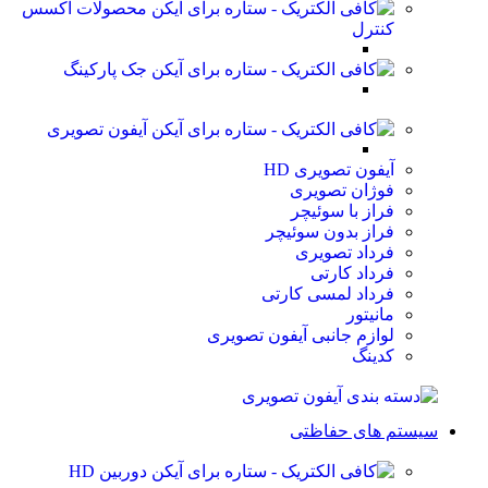
محصولات اکسس
کنترل
جک پارکینگ
آیفون تصویری
آیفون تصویری HD
فوژان تصویری
فراز با سوئیچر
فراز بدون سوئیچر
فرداد تصویری
فرداد کارتی
فرداد لمسی کارتی
مانیتور
لوازم جانبی آیفون تصویری
کدینگ
سیستم های حفاظتی
دوربین HD