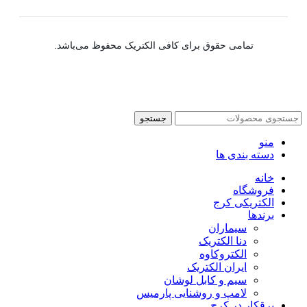
تمامی حقوق برای کافی الکتریک محفوظ می‌باشد.
جستجو
منو
دسته بندی ها
خانه
فروشگاه
الکتریکی کرج
برندها
سیماران
دنا الکتریک
الکتروکاوه
ایران الکتریک
سیم و کابل لوشان
لامپ و روشنایی پارمیس
برقکار در کرج