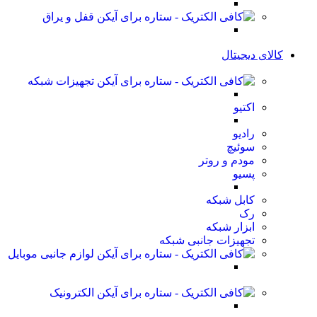
قفل و یراق
کالای دیجیتال
تجهیزات شبکه
اکتیو
رادیو
سوئیچ
مودم و روتر
پسیو
کابل شبکه
رک
ابزار شبکه
تجهیزات جانبی شبکه
لوازم جانبی موبایل
الکترونیک