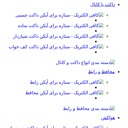
داکت یا کانال
داکت چسبی
داکت ساده
داکت شیاردار
داکت کف خواب
محافظ و رابط
رابط
محافظ
هواکش