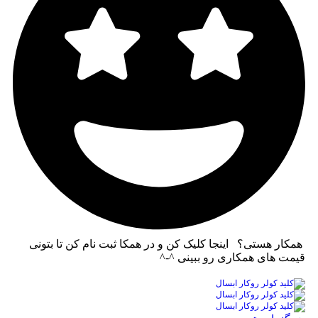
همکار هستی؟ اینجا کلیک کن و در همکا ثبت نام کن تا بتونی
قیمت های همکاری رو ببینی ^-^