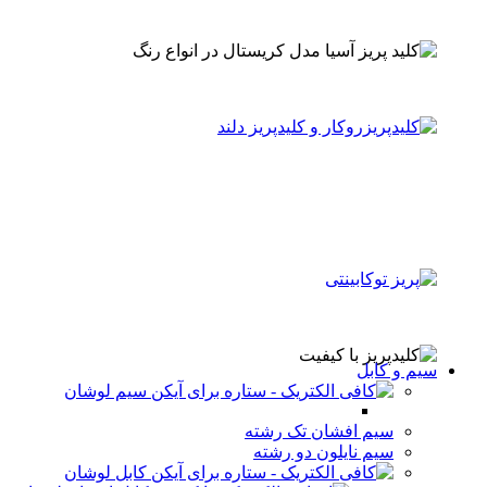
سیم و کابل
سیم لوشان
سیم افشان تک رشته
سیم نایلون دو رشته
کابل لوشان