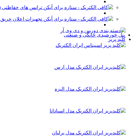
ترانس های حفاظتی (stabilizer)
تجهیزات اعلان حریق
پنل خورشیدی خانگی و صنعتی
کلید پریز