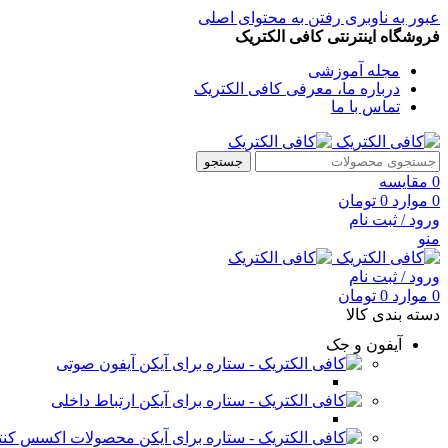
عبور به ناوبری
رفتن به محتوای اصلی
فروشگاه اینترنتی کافی الکتریک
مجله آموزشی
درباره ما، معرفی کافی الکتریک
تماس با ما
جستجو
0
مقایسه
0
موارد
0
تومان
ورود / ثبت نام
منو
ورود / ثبت نام
0
موارد
0
تومان
دسته بندی کالا
آیفون و جک
آیفون صوتی
ارتباط داخلی
محصولات اکسس کنت