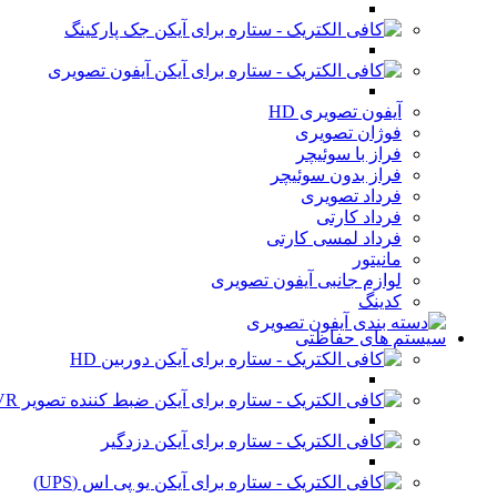
جک پارکینگ
آیفون تصویری
آیفون تصویری HD
فوژان تصویری
فراز با سوئیچر
فراز بدون سوئیچر
فرداد تصویری
فرداد کارتی
فرداد لمسی کارتی
مانیتور
لوازم جانبی آیفون تصویری
کدینگ
سیستم های حفاظتی
دوربین HD
ضبط کننده تصویر DVR
دزدگیر
یو پی اس (UPS)