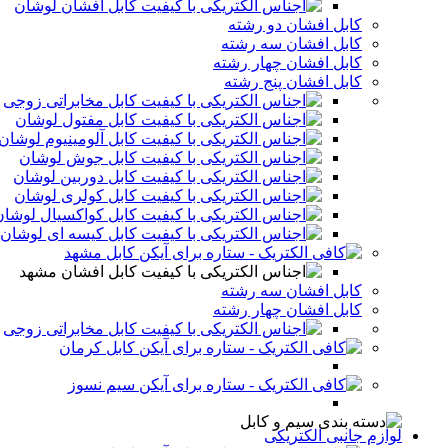
کابل افشان لوشان
کابل افشان دو رشته
کابل افشان سه رشته
کابل افشان چهار رشته
کابل افشان پنج رشته
کابل مخابراتی زوجی
کابل مفتول لوشان
کابل آلومینیوم لوشان
کابل جوش لوشان
کابل دوربین لوشان
کابل کولری لوشان
کابل کواکسیال لوشان
کابل کیسه ای لوشان
کابل مشهد
کابل افشان مشهد
کابل افشان سه رشته
کابل افشان چهار رشته
کابل مخابراتی زوجی
کابل کرمان
سیم نسوز
لوازم جانبی الکتریکی