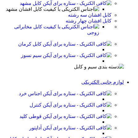
کابل مشهد
کابل افشان مشهد
کابل افشان سه رشته
کابل افشان چهار رشته
کابل مخابراتی
زوجی
کابل کرمان
سیم نسوز
لوازم جانبی الکتریکی
اجناس خرد
کنترل
قوطی کلید
آداپتور