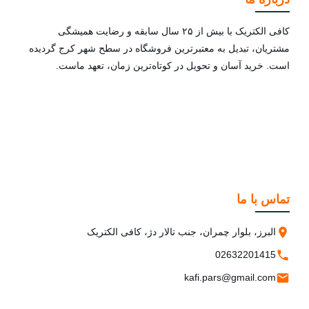
کافی الکتریک با بیش از ۲۵ سال سابقه و رضایت همیشگی
مشتریان، تبدیل به معتبرترین فروشگاه در سطح شهر کرج گردیده
است. خرید آسان و تحویل در کوتاه‌ترین زمان، تعهد ماست.
تماس با ما
البرز، بلوار چمران، جنب تالار دژ، کافی الکتریک
02632201415
kafi.pars@gmail.com