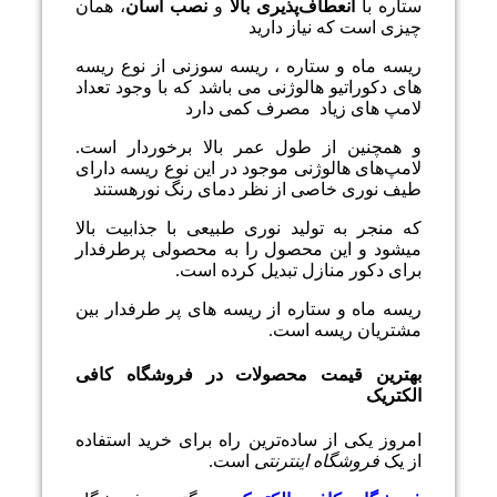
ستاره با
انعطاف‌پذیری بالا
و
نصب آسان
، همان
چیزی است که نیاز دارید
ريسه ماه و ستاره ، ریسه سوزنی از نوع ریسه
های دکوراتیو هالوژنی می باشد که با وجود تعداد
لامپ های زیاد مصرف کمی دارد
و همچنین از طول عمر بالا برخوردار است.
لامپ‌های هالوژنی موجود در این نوع ریسه دارای
طیف نوری خاصی از نظر دمای رنگ نورهستند
که منجر به تولید نوری طبیعی با جذابیت بالا
میشود و این محصول را به محصولی پرطرفدار
برای دکور منازل تبدیل کرده است.
ريسه ماه و ستاره از ریسه های پر طرفدار بین
مشتریان ریسه است.
بهترین قیمت محصولات در فروشگاه کافی
الکتریک
امروز یکی از ساده‌ترین راه برای خرید استفاده
از یک
فروشگاه اینترنتی
است.