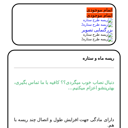
اتمام موجودی
اتمام موجودی
بزرگنمایی تصویر
ريسه ماه و ستاره
دنبال نصاب خوب میگردی؟؟ کافیه با ما تماس بگیری،
بهترینشو اعزام میکنیم…
دارای مادگی جهت افزایش طول و اتصال چند ریسه با
هم.