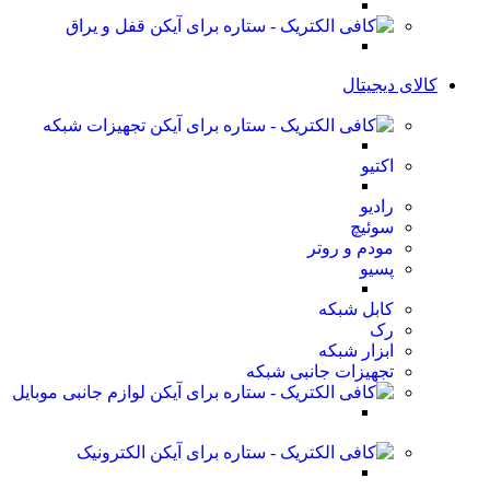
قفل و یراق
کالای دیجیتال
تجهیزات شبکه
اکتیو
رادیو
سوئیچ
مودم و روتر
پسیو
کابل شبکه
رک
ابزار شبکه
تجهیزات جانبی شبکه
لوازم جانبی موبایل
الکترونیک