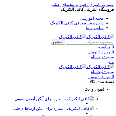
عبور به ناوبری
رفتن به محتوای اصلی
فروشگاه اینترنتی کافی الکتریک
مجله آموزشی
درباره ما، معرفی کافی الکتریک
تماس با ما
جستجو
0
مقایسه
0
موارد
0
تومان
ورود / ثبت نام
منو
ورود / ثبت نام
0
موارد
0
تومان
دسته بندی کالا
آیفون و جک
آیفون صوتی
ارتباط داخلی