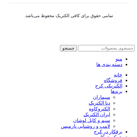
تمامی حقوق برای کافی الکتریک محفوظ می‌باشد.
جستجو
منو
دسته بندی ها
خانه
فروشگاه
الکتریکی کرج
برندها
سیماران
دنا الکتریک
الکتروکاوه
ایران الکتریک
سیم و کابل لوشان
لامپ و روشنایی پارمیس
برقکار در کرج