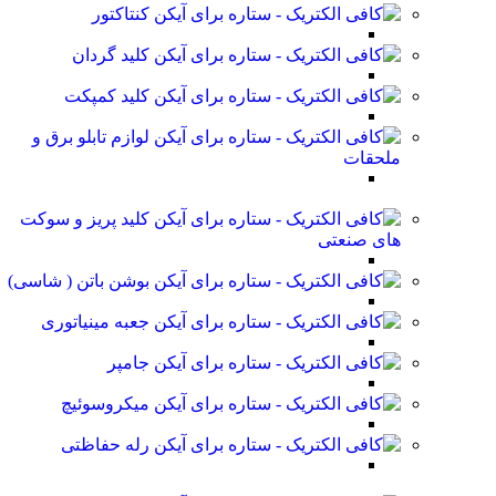
کنتاکتور
کلید گردان
کلید کمپکت
لوازم تابلو برق و
ملحقات
کلید پریز و سوکت
های صنعتی
بوشن باتن ( شاسی)
جعبه مینیاتوری
جامپر
میکروسوئیچ
رله حفاظتی