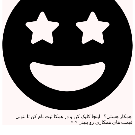
همکار هستی؟ اینجا کلیک کن و در همکا ثبت نام کن تا بتونی
قیمت های همکاری رو ببینی ^-^