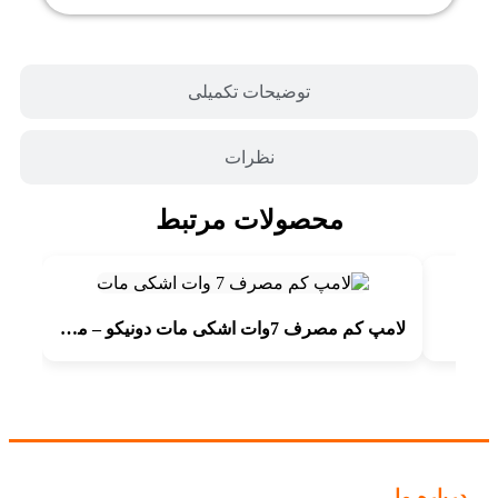
توضیحات تکمیلی
نظرات
محصولات مرتبط
لامپ کم مصرف 7وات اشکی مات دونیکو – مهتابی – بدون گارانتی
درباره ما