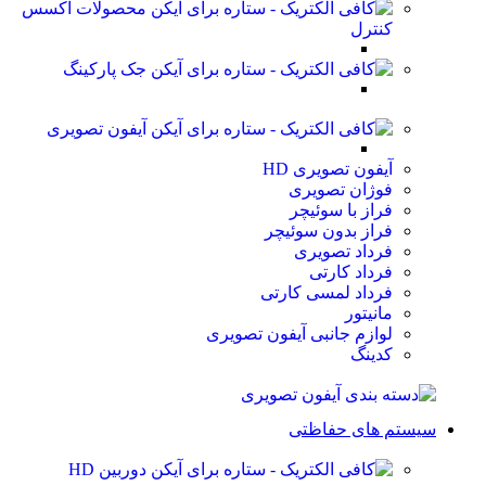
محصولات اکسس
کنترل
جک پارکینگ
آیفون تصویری
آیفون تصویری HD
فوژان تصویری
فراز با سوئیچر
فراز بدون سوئیچر
فرداد تصویری
فرداد کارتی
فرداد لمسی کارتی
مانیتور
لوازم جانبی آیفون تصویری
کدینگ
سیستم های حفاظتی
دوربین HD