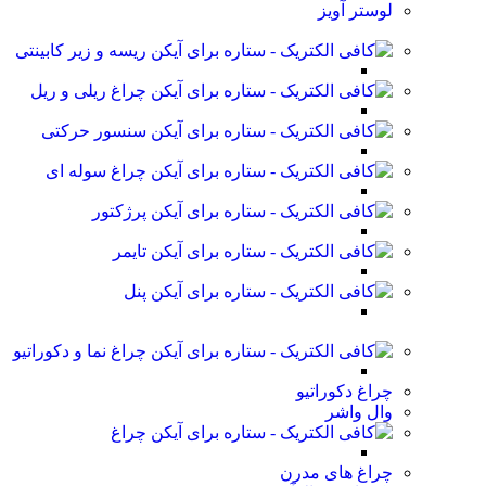
لوستر آویز
ریسه و زیر کابینتی
چراغ ریلی و ریل
سنسور حرکتی
چراغ سوله ای
پرژکتور
تایمر
پنل
چراغ نما و دکوراتیو
چراغ دکوراتیو
وال واشر
چراغ
چراغ های مدرن