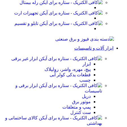
رله بیمتال
تجهیزات ارت
تابلو و تقسیم
ابزار آلات و تاسیسات
ابزار غیر برقی
ابزار
پیچ، مهره، واشر، رولپلاک
قطعات یدکی کولر آبی
چسب
ابزار برقی و
تاسیسات
دریل
موتور برق
پمپ و متعلقات
ست کنترل
کالای ساختمانی و
بهداشتی