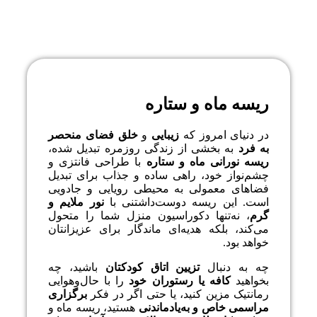
توضیحات
ریسه ماه و ستاره
در دنیای امروز که
زیبایی
و
خلق فضای منحصر
به فرد
به بخشی از زندگی روزمره تبدیل شده،
ریسه نورانی ماه و ستاره
با طراحی فانتزی و
چشم‌نواز خود، راهی ساده و جذاب برای تبدیل
فضاهای معمولی به محیطی رویایی و جادویی
است. این ریسه دوست‌داشتنی با
نور ملایم و
گرم
، نه‌تنها دکوراسیون منزل شما را متحول
می‌کند، بلکه هدیه‌ای ماندگار برای عزیزانتان
خواهد بود.
چه به دنبال
تزیین اتاق کودکتان
باشید، چه
بخواهید
کافه یا رستوران خود
را با حال‌وهوایی
رمانتیک مزین کنید، یا حتی اگر در فکر
برگزاری
مراسمی خاص و به‌یادماندنی
هستید، ریسه ماه و