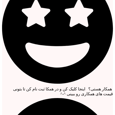
همکار هستی؟ اینجا کلیک کن و در همکا ثبت نام کن تا بتونی
قیمت های همکاری رو ببینی ^-^