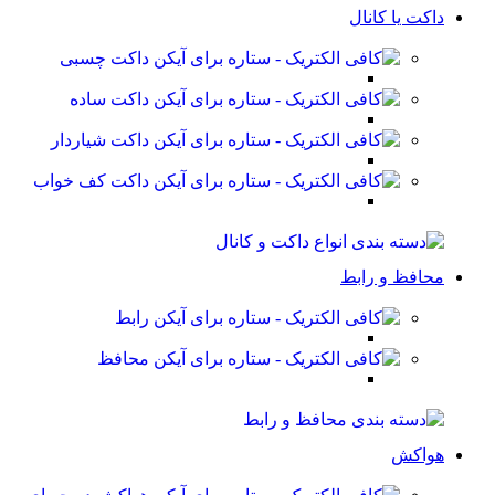
داکت یا کانال
داکت چسبی
داکت ساده
داکت شیاردار
داکت کف خواب
محافظ و رابط
رابط
محافظ
هواکش