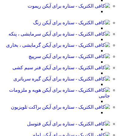
ریموت
زنگ
سرمایشی ، پنکه
گرمایشی ، بخاری
سرپیچ
فنر سیم کشی
گیره سرباتری
هویه و ملزومات
جانبی
براکت تلویزیون
فتوسل
لوله