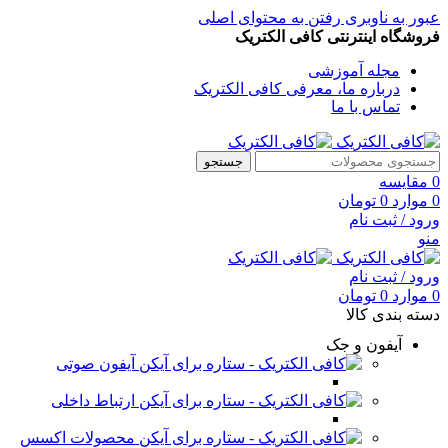
عبور به ناوبری
رفتن به محتوای اصلی
فروشگاه اینترنتی کافی الکتریک
مجله آموزشی
درباره ما، معرفی کافی الکتریک
تماس با ما
جستجو
0
مقایسه
0
موارد
0
تومان
ورود / ثبت نام
منو
ورود / ثبت نام
0
موارد
0
تومان
دسته بندی کالا
آیفون و جک
آیفون صوتی
ارتباط داخلی
محصولات اکسس