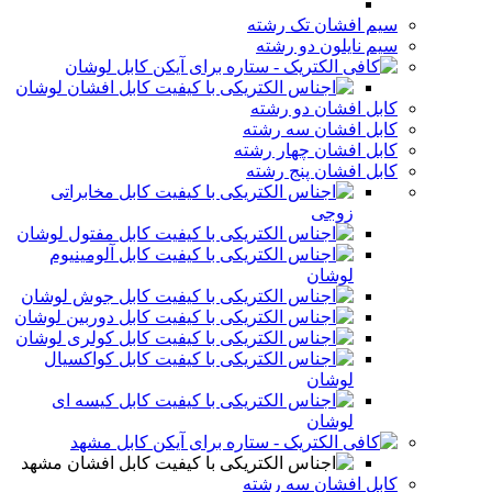
سیم افشان تک رشته
سیم نایلون دو رشته
کابل لوشان
کابل افشان لوشان
کابل افشان دو رشته
کابل افشان سه رشته
کابل افشان چهار رشته
کابل افشان پنج رشته
کابل مخابراتی
زوجی
کابل مفتول لوشان
کابل آلومینیوم
لوشان
کابل جوش لوشان
کابل دوربین لوشان
کابل کولری لوشان
کابل کواکسیال
لوشان
کابل کیسه ای
لوشان
کابل مشهد
کابل افشان مشهد
کابل افشان سه رشته