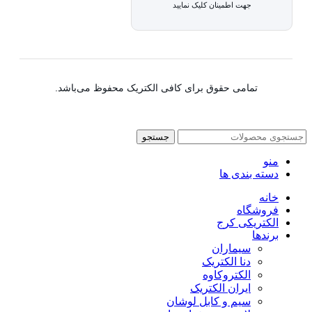
جهت اطمینان کلیک نمایید
تمامی حقوق برای کافی الکتریک محفوظ می‌باشد.
جستجو
منو
دسته بندی ها
خانه
فروشگاه
الکتریکی کرج
برندها
سیماران
دنا الکتریک
الکتروکاوه
ایران الکتریک
سیم و کابل لوشان