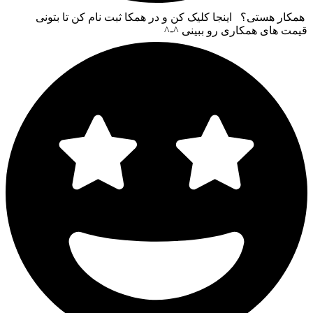
همکار هستی؟ اینجا کلیک کن و در همکا ثبت نام کن تا بتونی
قیمت های همکاری رو ببینی ^-^