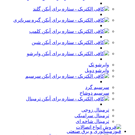
گلند
گیره سرباتری
کلمپ
شین
وایرشو
وایرشو تک
وایرشو دوبل
سرسیم
سرسیم گرد
سرسیم دوشاخ
ترمینال
ترمینال زوجی
ترمینال سرامیکی
ترمینال شاخه ای
فیوزمینیاتوری و برق صنعتی