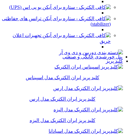
یو پی اس (UPS)
ترانس های حفاظتی
(stabilizer)
تجهیزات اعلان
حریق
پنل خورشیدی خانگی و صنعتی
کلید پریز
کلید پریز ایران الکتریک مدل اسپیناس
کلید پریز ایران الکتریک مدل ارس
کلید پریز ایران الکتریک مدل الیزه