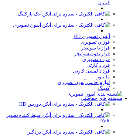
کنترل
جک پارکینگ
آیفون تصویری
آیفون تصویری HD
فوژان تصویری
فراز با سوئیچر
فراز بدون سوئیچر
فرداد تصویری
فرداد کارتی
فرداد لمسی کارتی
مانیتور
لوازم جانبی آیفون تصویری
کدینگ
سیستم های حفاظتی
دوربین HD
ضبط کننده تصویر
DVR
دزدگیر