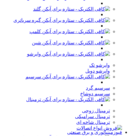
گلند
گیره سرباتری
کلمپ
شین
وایرشو
وایرشو تک
وایرشو دوبل
سرسیم
سرسیم گرد
سرسیم دوشاخ
ترمینال
ترمینال زوجی
ترمینال سرامیکی
ترمینال شاخه ای
فیوزمینیاتوری و برق صنعتی