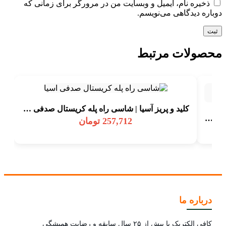
ذخیره نام، ایمیل و وبسایت من در مرورگر برای زمانی که
دوباره دیدگاهی می‌نویسم.
محصولات مرتبط
کلید و پریز آسیا | شاسی راه پله کریستال صدفی اسیا
کلید و پریز آسیا | شاسی زنگ کریستال سفید طلایی اسیا
257,712
تومان
درباره ما
کافی الکتریک با بیش از ۲۵ سال سابقه و رضایت همیشگی