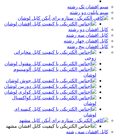
سیم افشان تک رشته
سیم نایلون دو رشته
کابل لوشان
کابل افشان لوشان
کابل افشان دو رشته
کابل افشان سه رشته
کابل افشان چهار رشته
کابل افشان پنج رشته
کابل مخابراتی
زوجی
کابل مفتول لوشان
کابل آلومینیوم
لوشان
کابل جوش لوشان
کابل دوربین لوشان
کابل کولری لوشان
کابل کواکسیال
لوشان
کابل کیسه ای
لوشان
کابل مشهد
کابل افشان مشهد
کابل افشان سه رشته