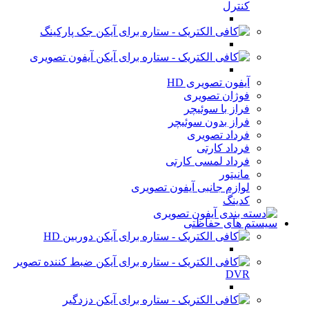
کنترل
جک پارکینگ
آیفون تصویری
آیفون تصویری HD
فوژان تصویری
فراز با سوئیچر
فراز بدون سوئیچر
فرداد تصویری
فرداد کارتی
فرداد لمسی کارتی
مانیتور
لوازم جانبی آیفون تصویری
کدینگ
سیستم های حفاظتی
دوربین HD
ضبط کننده تصویر
DVR
دزدگیر