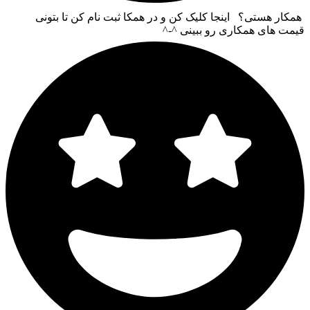
همکار هستی؟ اینجا کلیک کن و در همکا ثبت نام کن تا بتونی
قیمت های همکاری رو ببینی ^-^