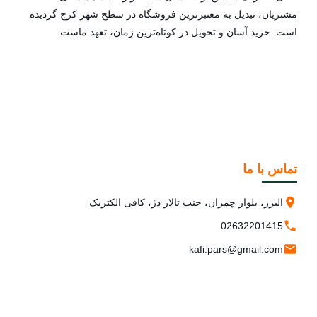
مشتریان، تبدیل به معتبرترین فروشگاه در سطح شهر کرج گردیده
است. خرید آسان و تحویل در کوتاه‌ترین زمان، تعهد ماست.
تماس با ما
البرز، بلوار چمران، جنب تالار دژ، کافی الکتریک
02632201415
kafi.pars@gmail.com