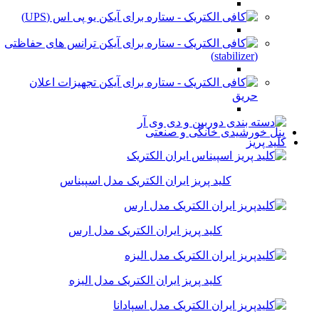
یو پی اس (UPS)
ترانس های حفاظتی
(stabilizer)
تجهیزات اعلان
حریق
پنل خورشیدی خانگی و صنعتی
کلید پریز
کلید پریز ایران الکتریک مدل اسپیناس
کلید پریز ایران الکتریک مدل ارس
کلید پریز ایران الکتریک مدل الیزه