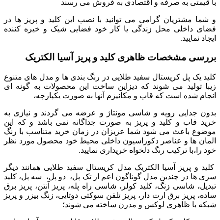
با قیمتی به صرفه و اقتصادی به فروش می رسند
و شما مشتریان گرامی می توانید با نصب این کلید و پریز ها در
فضای داخلی محل زندگی یا کار خود فضایی شیک و خیره کننده
ایجاد نمایید.
بررسی مشخصات ظاهری کلید و پریز آسیا الکتریک
کلید یک پل کریستال سفید طلایی در رنگ بندی ها و مدل های متنوع
زیبا تولید می شوند که دیزاین ساخت این محصولات به گونه ای
انجام شده است که قاب و مکانیزم آنها به صورت یکپارچه،
بدون جدایی رویه و شاسی مونتاژ و عرضه می گردند و نیازی به
خرید قاب و کلید و پریز به صورت جداگانه نمی باشد و که این
موضوع باعث می شود شما عزیزان در زمان خرید متناسب با رنگ
المان ها و عناصر دکوراسیون داخلی محیط خود محصول مورد نظر
خود را،با ترکیب رنگ دلخواه خریداری نمایید.
کلید و پریز آسیا الکتریک مدل کریستال سفید طلایی همانند دیگر
سری ها در چندین مدل گوناگون اعم از تک پل، دو پل، سه پل، کلید
تبدیل، شاسی زنگ، کلید کولر، شاسی راه پله، پریز آنتن، پریز برق
ساده، پریز برق ارت دار، پریز تلفن سوکتی دوتایی، زنگ بیزر و پریز
شبکه با ظاهری لوکس و مدرن ساخته می شوند؛