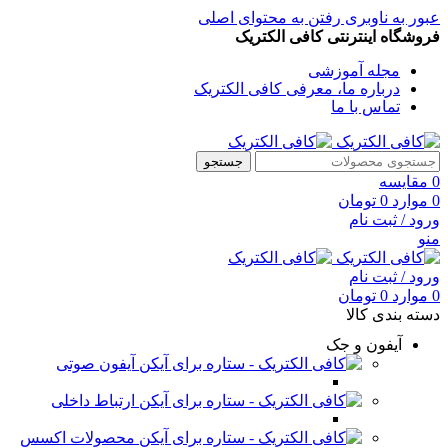
عبور به ناوبری
رفتن به محتوای اصلی
فروشگاه اینترنتی کافی الکتریک
مجله آموزشی
درباره ما، معرفی کافی الکتریک
تماس با ما
جستجو
0
مقایسه
0
موارد
0
تومان
ورود / ثبت نام
منو
ورود / ثبت نام
0
موارد
0
تومان
دسته بندی کالا
آیفون و جک
آیفون صوتی
ارتباط داخلی
محصولات اکسس