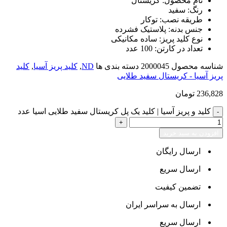
نام محصول: کریستال
رنگ: سفید
طریقه نصب: توکار
جنس بدنه: پلاستیک فشرده
نوع کلید پریز: ساده مکانیکی
تعداد در کارتن: 100 عدد
شناسه محصول
2000045
دسته بندی ها
ND
,
کلید پریز آسیا
,
کلید
پریز آسیا - کریستال سفید طلایی
236,828
تومان
کلید و پریز آسیا | کلید یک پل کریستال سفید طلایی اسیا عدد
افزودن به سبد خرید
ارسال رایگان
ارسال سریع
تضمین کیفیت
ارسال به سراسر ایران
ارسال سریع