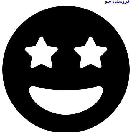
فروشنده شو