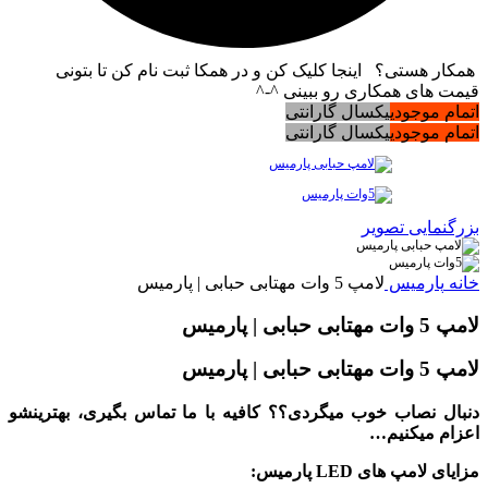
همکار هستی؟ اینجا کلیک کن و در همکا ثبت نام کن تا بتونی
قیمت های همکاری رو ببینی ^-^
اتمام موجودی
یکسال گارانتی
اتمام موجودی
یکسال گارانتی
بزرگنمایی تصویر
خانه
پارمیس
لامپ 5 وات مهتابی حبابی | پارمیس
لامپ 5 وات مهتابی حبابی | پارمیس
لامپ 5 وات مهتابی حبابی | پارمیس
دنبال نصاب خوب میگردی؟؟ کافیه با ما تماس بگیری، بهترینشو
اعزام میکنیم…
مزایای لامپ های LED پارمیس: