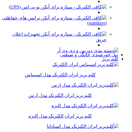
یو پی اس (UPS)
ترانس های حفاظتی
(stabilizer)
تجهیزات اعلان
حریق
پنل خورشیدی خانگی و صنعتی
کلید پریز
کلید پریز ایران الکتریک مدل اسپیناس
کلید پریز ایران الکتریک مدل ارس
کلید پریز ایران الکتریک مدل الیزه