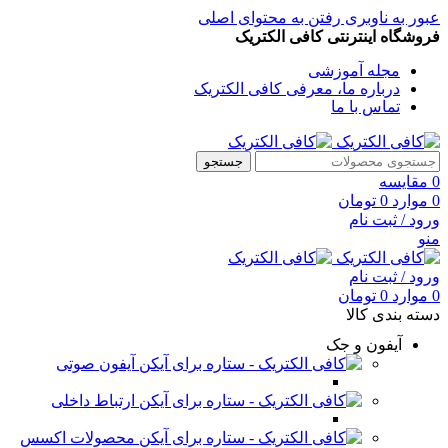
عبور به ناوبری
رفتن به محتوای اصلی
فروشگاه اینترنتی کافی الکتریک
مجله آموزشی
درباره ما، معرفی کافی الکتریک
تماس با ما
جستجو
0
مقایسه
0
موارد
0
تومان
ورود / ثبت نام
منو
ورود / ثبت نام
0
موارد
0
تومان
دسته بندی کالا
آیفون و جک
آیفون صوتی
ارتباط داخلی
محصولات اکسس