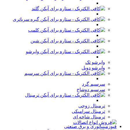
گلند
گیره سرباتری
کلمپ
شین
وایرشو
وایرشو تک
وایرشو دوبل
سرسیم
سرسیم گرد
سرسیم دوشاخ
ترمینال
ترمینال زوجی
ترمینال سرامیکی
ترمینال شاخه ای
فیوزمینیاتوری و برق صنعتی