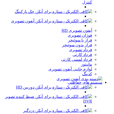
کنترل
جک پارکینگ
آیفون تصویری
آیفون تصویری HD
فوژان تصویری
فراز با سوئیچر
فراز بدون سوئیچر
فرداد تصویری
فرداد کارتی
فرداد لمسی کارتی
مانیتور
لوازم جانبی آیفون تصویری
کدینگ
سیستم های حفاظتی
دوربین HD
ضبط کننده تصویر
DVR
دزدگیر