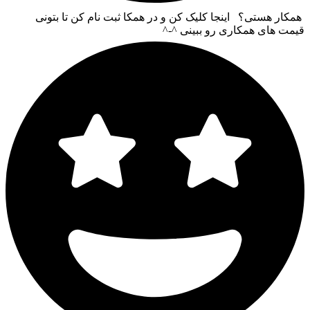
همکار هستی؟ اینجا کلیک کن و در همکا ثبت نام کن تا بتونی
قیمت های همکاری رو ببینی ^-^