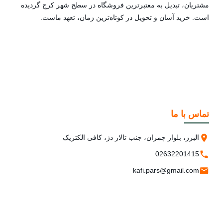
مشتریان، تبدیل به معتبرترین فروشگاه در سطح شهر کرج گردیده
است. خرید آسان و تحویل در کوتاه‌ترین زمان، تعهد ماست.
تماس با ما
البرز، بلوار چمران، جنب تالار دژ، کافی الکتریک
02632201415
kafi.pars@gmail.com