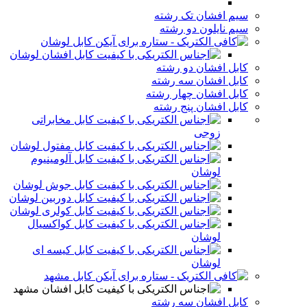
سیم افشان تک رشته
سیم نایلون دو رشته
کابل لوشان
کابل افشان لوشان
کابل افشان دو رشته
کابل افشان سه رشته
کابل افشان چهار رشته
کابل افشان پنج رشته
کابل مخابراتی
زوجی
کابل مفتول لوشان
کابل آلومینیوم
لوشان
کابل جوش لوشان
کابل دوربین لوشان
کابل کولری لوشان
کابل کواکسیال
لوشان
کابل کیسه ای
لوشان
کابل مشهد
کابل افشان مشهد
کابل افشان سه رشته