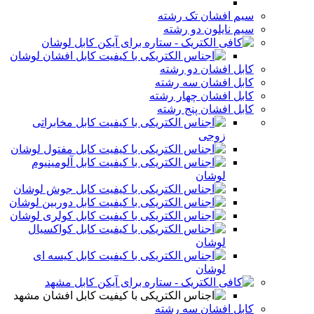
سیم افشان تک رشته
سیم نایلون دو رشته
کابل لوشان
کابل افشان لوشان
کابل افشان دو رشته
کابل افشان سه رشته
کابل افشان چهار رشته
کابل افشان پنج رشته
کابل مخابراتی
زوجی
کابل مفتول لوشان
کابل آلومینیوم
لوشان
کابل جوش لوشان
کابل دوربین لوشان
کابل کولری لوشان
کابل کواکسیال
لوشان
کابل کیسه ای
لوشان
کابل مشهد
کابل افشان مشهد
کابل افشان سه رشته