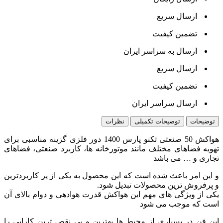
ارسال سریع
تضمین کیفیت
ارسال به سراسر ایران
ارسال سریع
تضمین کیفیت
ارسال سراسر ایران
توضیحات
توضیحات تکمیلی
نظرات
هواکش 50 صنعتی تکنو پارس 1400 دور فلزی گزینه مناسبی برای
تهویه فضاهای مختلف مانند موتورخانه ها، کاربرد صنعتی، فضاهای
تجاری و … می باشد
و این امر باعث شده است که این محصول به یکی از پر کاربردترین
و پرفروش ترین محصولات تبدیل شود.
یکی از ویژگی های مهم این هواکش قدرت هوادهی و دوام بالای آن
است که موجب می شود
این فن در بسیاری از محیط ها بهترین و بی نقص ترین کارایی را