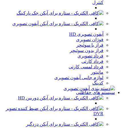
کنترل
جک پارکینگ
آیفون تصویری
آیفون تصویری HD
فوژان تصویری
فراز با سوئیچر
فراز بدون سوئیچر
فرداد تصویری
فرداد کارتی
فرداد لمسی کارتی
مانیتور
لوازم جانبی آیفون تصویری
کدینگ
سیستم های حفاظتی
دوربین HD
ضبط کننده تصویر
DVR
دزدگیر