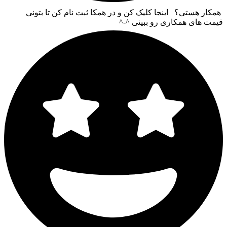
همکار هستی؟ اینجا کلیک کن و در همکا ثبت نام کن تا بتونی
قیمت های همکاری رو ببینی ^-^