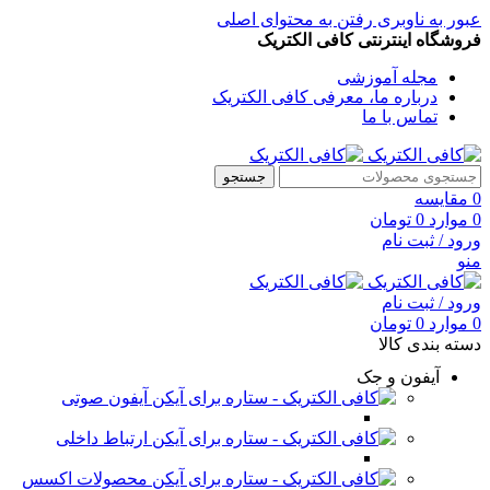
عبور به ناوبری
رفتن به محتوای اصلی
فروشگاه اینترنتی کافی الکتریک
مجله آموزشی
درباره ما، معرفی کافی الکتریک
تماس با ما
جستجو
0
مقایسه
0
موارد
0
تومان
ورود / ثبت نام
منو
ورود / ثبت نام
0
موارد
0
تومان
دسته بندی کالا
آیفون و جک
آیفون صوتی
ارتباط داخلی
محصولات اکسس