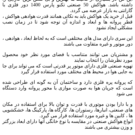
داشته باشد. هواکش 50 صنعتی تکنو پارس 1400 دور فلزی با
گارانتی به بازار عرضه می گردد.
قبل از خرید یک هواکش باید به نکاتی همانند قدرت هوادهی هواکش ،
قطر پروانه ها و ابعاد و اندازه آن توجه شود تا در زمان نصب
مشکلی ایجاد نشود
این سری دارای مدل های مختلفی است که به لحاظ ابعاد ، هوادهی ،
دور موتور و غیره متفاوت می باشند
و مشتریان می توانند متناسب با فضای مورد نظر خود محصول
مورد نظرشان را انتخاب نمایند
تهویه صنعتی فلزی دارای موتور پر قدرتی است که می تواند برای جا
به جایی هوا در محیط های مختلف مورد استفاده قرار گیرد
که پروانه پره فلزی دارد و ساختمان آن به گونه ای طراحی شده
است که جریان هوا به صورت موازی با محور پروانه وارد دستگاه
می شود
و با دارا بودن موتوری با قدرت و توان بالا برای استفاده در مکان
های صنعتی، انبارها، رستوران ها، کارگاه ها، پارکینگ ها، خشکشویی
ها ، کابین ها و غیره مورد استفاده قرار می گیرد.
انواع هواکش صنعتی در مقایسه با نوع خانگی آنها دارای ابعاد بزرگتر
و وزن بیشتری می باشند