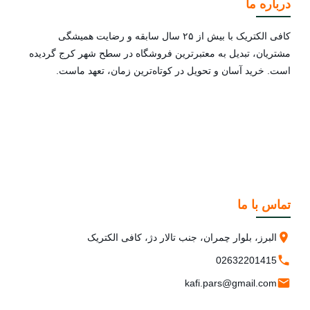
درباره ما
کافی الکتریک با بیش از ۲۵ سال سابقه و رضایت همیشگی
مشتریان، تبدیل به معتبرترین فروشگاه در سطح شهر کرج گردیده
است. خرید آسان و تحویل در کوتاه‌ترین زمان، تعهد ماست.
تماس با ما
البرز، بلوار چمران، جنب تالار دژ، کافی الکتریک
02632201415
kafi.pars@gmail.com