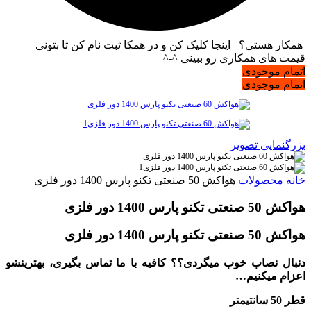
همکار هستی؟ اینجا کلیک کن و در همکا ثبت نام کن تا بتونی
قیمت های همکاری رو ببینی ^-^
اتمام موجودی
اتمام موجودی
بزرگنمایی تصویر
خانه
محصولات
هواکش 50 صنعتی تکنو پارس 1400 دور فلزی
هواکش 50 صنعتی تکنو پارس 1400 دور فلزی
هواکش 50 صنعتی تکنو پارس 1400 دور فلزی
دنبال نصاب خوب میگردی؟؟ کافیه با ما تماس بگیری، بهترینشو
اعزام میکنیم…
قطر 50 سانتیمتر