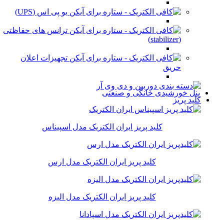
یو پی اس (UPS)
ترانس های حفاظتی
(stabilizer)
تجهیزات اعلان
حریق
پنل خورشیدی خانگی و صنعتی
کلید پریز
کلید پریز ایران الکتریک مدل اسپیناس
کلید پریز ایران الکتریک مدل ارس
کلید پریز ایران الکتریک مدل الیزه