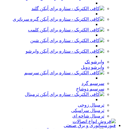
گلند
گیره سرباتری
کلمپ
شین
وایرشو
وایرشو تک
وایرشو دوبل
سرسیم
سرسیم گرد
سرسیم دوشاخ
ترمینال
ترمینال زوجی
ترمینال سرامیکی
ترمینال شاخه ای
فیوزمینیاتوری و برق صنعتی