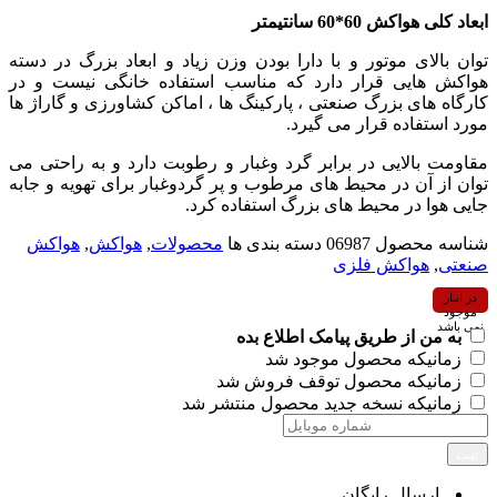
ابعاد کلی هواکش 60*60 سانتیمتر
توان بالای موتور و با دارا بودن وزن زیاد و ابعاد بزرگ در دسته
هواکش هایی قرار دارد که مناسب استفاده خانگی نیست و در
کارگاه های بزرگ صنعتی ، پارکینگ ها ، اماکن کشاورزی و گاراژ ها
مورد استفاده قرار می گیرد.
مقاومت بالایی در برابر گرد وغبار و رطوبت دارد و به راحتی می
توان از آن در محیط های مرطوب و پر گردوغبار برای تهویه و جابه
جایی هوا در محیط های بزرگ استفاده کرد.
شناسه محصول
06987
دسته بندی ها
محصولات
,
هواکش
,
هواکش
صنعتی
,
هواکش فلزی
در انبار
موجود
نمی باشد
به من از طریق پیامک اطلاع بده
زمانیکه محصول موجود شد
زمانیکه محصول توقف فروش شد
زمانیکه نسخه جدید محصول منتشر شد
ثبت
ارسال رایگان