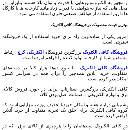
و مجهز به الکتروموتورهایی با قدرت و توان بالا هستند بنابراین در
محل هایی که نیاز به هوادهی با قدرت زیاد مانند کارخانه ها یا کارگاه
ها داریم استفاده از هواکش صنعتی فلزی استفاده می شود.
بهترین قیمت محصولات در فروشگاه کافی الکتریک
امروز یکی از ساده‌ترین راه برای خرید استفاده از یک
فروشگاه
اینترنتی
است.
فروشگاه کافی الکتریک
بزرگترین فروشگاه
الکتریکی کرج
ارتباط
مستقیم شما از کارخانه تولید کننده را فراهم آورده است.
فروشگاه کافی الکتریک
با تنوع ده‌ها هزار کالا در دسته‌های
متفاوت، خرید آنلاین همه‌چیز را برای همه در سراسر کشور
امکان‌پذیر کرده است.
کافی الکتریک، بزرگ‌ترین استارتاپ ایرانی در حوزه فروش کالای
برق و لوازم الکتریکی ،‌ ضمانت اصل بودن کالا،
پشتیبانی درایام هفته و امکان خریدبا تخفیف ویژه ، مزایایی است که
گروه کافی الکتریک برای خلق یک تجربه متفاوت از خرید آنلاین
فراهم کرده است.
در کافی الکتریک سبدهایتان را با هرچیزی از کالای برق که در