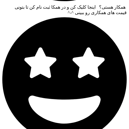
همکار هستی؟ اینجا کلیک کن و در همکا ثبت نام کن تا بتونی
قیمت های همکاری رو ببینی ^-^