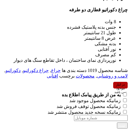
چراغ دکوراتیو قطاری دو طرفه
8 وات
جنس بدنه پلاستیک فشرده
طول 21 سانتیمتر
عرض 8 سانتیمتر
بدنه مشكی
نور آفتابی
کم مصرف
نورپردازی نمای ساختمان ، داخل تقاطع سنگ های دیوار
شناسه محصول
1019
دسته بندی ها
چراغ
,
چراغ دکوراتیو
,
دکوراتیو
,
لامپ و روشنایی
,
محصولات
برچسب
افتابی
در انبار
موجود
نمی باشد
به من از طریق پیامک اطلاع بده
زمانیکه محصول موجود شد
زمانیکه محصول توقف فروش شد
زمانیکه نسخه جدید محصول منتشر شد
ثبت