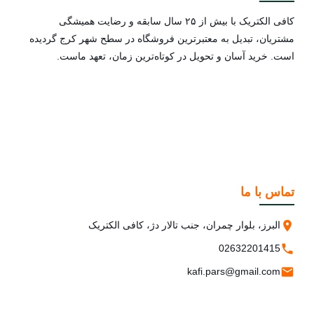
کافی الکتریک با بیش از ۲۵ سال سابقه و رضایت همیشگی
مشتریان، تبدیل به معتبرترین فروشگاه در سطح شهر کرج گردیده
است. خرید آسان و تحویل در کوتاه‌ترین زمان، تعهد ماست.
تماس با ما
البرز، بلوار چمران، جنب تالار دژ، کافی الکتریک
02632201415
kafi.pars@gmail.com