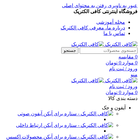
عبور به ناوبری
رفتن به محتوای اصلی
فروشگاه اینترنتی کافی الکتریک
مجله آموزشی
درباره ما، معرفی کافی الکتریک
تماس با ما
جستجو
0
مقایسه
0
موارد
0
تومان
ورود / ثبت نام
منو
ورود / ثبت نام
0
موارد
0
تومان
دسته بندی کالا
آیفون و جک
آیفون صوتی
ارتباط داخلی
محصولات اکسس