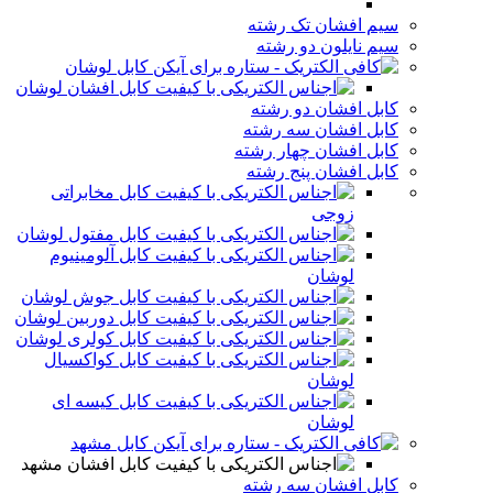
سیم افشان تک رشته
سیم نایلون دو رشته
کابل لوشان
کابل افشان لوشان
کابل افشان دو رشته
کابل افشان سه رشته
کابل افشان چهار رشته
کابل افشان پنج رشته
کابل مخابراتی
زوجی
کابل مفتول لوشان
کابل آلومینیوم
لوشان
کابل جوش لوشان
کابل دوربین لوشان
کابل کولری لوشان
کابل کواکسیال
لوشان
کابل کیسه ای
لوشان
کابل مشهد
کابل افشان مشهد
کابل افشان سه رشته