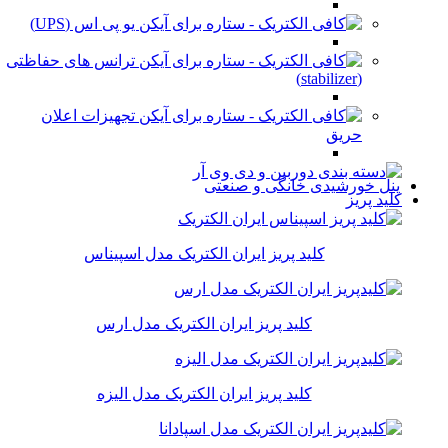
یو پی اس (UPS)
ترانس های حفاظتی
(stabilizer)
تجهیزات اعلان
حریق
پنل خورشیدی خانگی و صنعتی
کلید پریز
کلید پریز ایران الکتریک مدل اسپیناس
کلید پریز ایران الکتریک مدل ارس
کلید پریز ایران الکتریک مدل الیزه