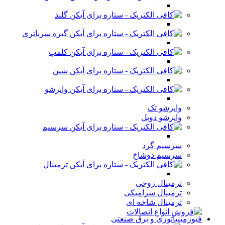
گلند
گیره سرباتری
کلمپ
شین
وایرشو
وایرشو تک
وایرشو دوبل
سرسیم
سرسیم گرد
سرسیم دوشاخ
ترمینال
ترمینال زوجی
ترمینال سرامیکی
ترمینال شاخه ای
فیوزمینیاتوری و برق صنعتی