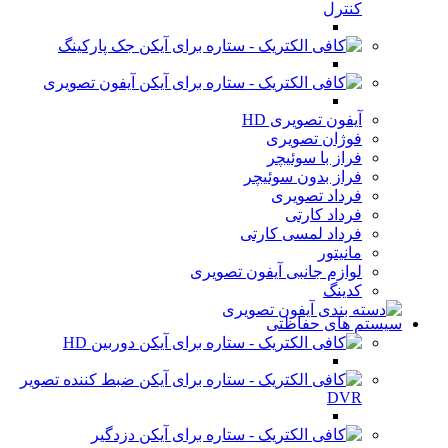
کنترل
جک پارکینگ
آیفون تصویری
آیفون تصویری HD
فوژان تصویری
فراز با سوئیچر
فراز بدون سوئیچر
فرداد تصویری
فرداد کارتی
فرداد لمسی کارتی
مانیتور
لوازم جانبی آیفون تصویری
کدینگ
سیستم های حفاظتی
دوربین HD
ضبط کننده تصویر
DVR
دزدگیر