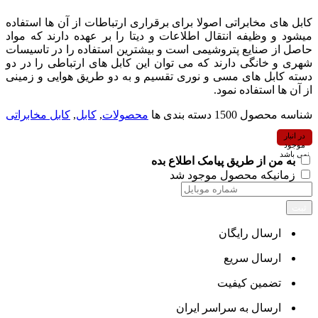
کابل های مخابراتی اصولا برای برقراری ارتباطات از آن ها استفاده
میشود و وظیفه انتقال اطلاعات و دیتا را بر عهده دارند که مواد
حاصل از صنایع پتروشیمی است و بیشترین استفاده را در تاسیسات
شهری و خانگی دارند که می توان این کابل های ارتباطی را در دو
دسته کابل های مسی و نوری تقسیم و به دو طریق هوایی و زمینی
از آن ها استفاده نمود.
شناسه محصول
1500
دسته بندی ها
محصولات
,
کابل
,
کابل مخابراتی
در انبار
موجود
نمی باشد
به من از طریق پیامک اطلاع بده
زمانیکه محصول موجود شد
ثبت
ارسال رایگان
ارسال سریع
تضمین کیفیت
ارسال به سراسر ایران