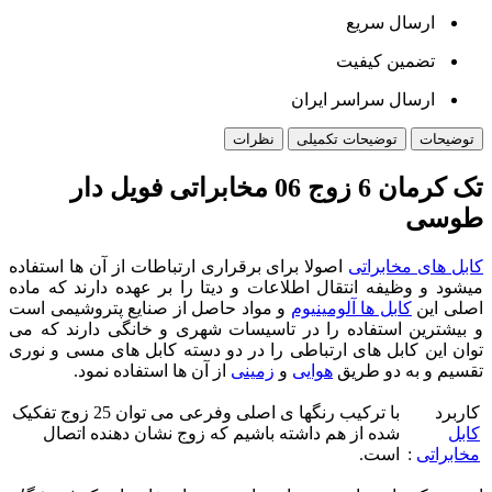
ارسال سریع
تضمین کیفیت
ارسال سراسر ایران
توضیحات
توضیحات تکمیلی
نظرات
تک کرمان 6 زوج 06 مخابراتی فویل دار
طوسی
کابل های مخابراتی
اصولا برای برقراری ارتباطات از آن ها استفاده
میشود و وظیفه انتقال اطلاعات و دیتا را بر عهده دارند که ماده
اصلی این
کابل ها آلومینیوم
و مواد حاصل از صنایع پتروشیمی است
و بیشترین استفاده را در تاسیسات شهری و خانگی دارند که می
توان این کابل های ارتباطی را در دو دسته کابل های مسی و نوری
تقسیم و به دو طریق
هوایی
و
زمینی
از آن ها استفاده نمود.
کاربرد
با ترکیب رنگها ی اصلی وفرعی می توان 25 زوج تفکیک
کابل
شده از هم داشته باشیم که زوج نشان دهنده اتصال
مخابراتی
:
است.