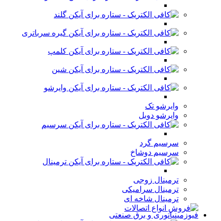
گلند
گیره سرباتری
کلمپ
شین
وایرشو
وایرشو تک
وایرشو دوبل
سرسیم
سرسیم گرد
سرسیم دوشاخ
ترمینال
ترمینال زوجی
ترمینال سرامیکی
ترمینال شاخه ای
فیوزمینیاتوری و برق صنعتی