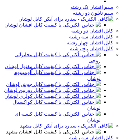
سیم افشان تک رشته
سیم نایلون دو رشته
کابل لوشان
کابل افشان لوشان
کابل افشان دو رشته
کابل افشان سه رشته
کابل افشان چهار رشته
کابل افشان پنج رشته
کابل مخابراتی
زوجی
کابل مفتول لوشان
کابل آلومینیوم
لوشان
کابل جوش لوشان
کابل دوربین لوشان
کابل کولری لوشان
کابل کواکسیال
لوشان
کابل کیسه ای
لوشان
کابل مشهد
کابل افشان مشهد
کابل افشان سه رشته