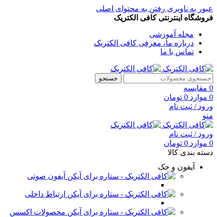
عبور به ناوبری
رفتن به محتوای اصلی
فروشگاه اینترنتی کافی الکتریک
مجله آموزشی
درباره ما، معرفی کافی الکتریک
تماس با ما
جستجو
0
مقایسه
0
موارد
0
تومان
ورود / ثبت نام
منو
ورود / ثبت نام
0
موارد
0
تومان
دسته بندی کالا
آیفون و جک
آیفون صوتی
ارتباط داخلی
محصولات اکسس