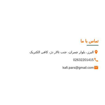
تماس با ما
البرز، بلوار چمران، جنب تالار دژ، کافی الکتریک
02632201415
kafi.pars@gmail.com