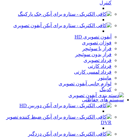
کنترل
جک پارکینگ
آیفون تصویری
آیفون تصویری HD
فوژان تصویری
فراز با سوئیچر
فراز بدون سوئیچر
فرداد تصویری
فرداد کارتی
فرداد لمسی کارتی
مانیتور
لوازم جانبی آیفون تصویری
کدینگ
سیستم های حفاظتی
دوربین HD
ضبط کننده تصویر
DVR
دزدگیر