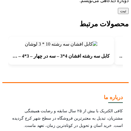
دوباره دیدگاهی می‌نویسم.
محصولات مرتبط
کابل سه رشته افشان 0.75*3 – 3در0.75 – سه در هفتاد وپنج | 3*0.75 – لوشان
کابل سه رشته افشان 4*3 – سه در چهار – 3*4 – 3در4 لوشان
درباره ما
کافی الکتریک با بیش از ۲۵ سال سابقه و رضایت همیشگی
مشتریان، تبدیل به معتبرترین فروشگاه در سطح شهر کرج گردیده
است. خرید آسان و تحویل در کوتاه‌ترین زمان، تعهد ماست.