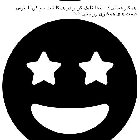
همکار هستی؟ اینجا کلیک کن و در همکا ثبت نام کن تا بتونی
قیمت های همکاری رو ببینی ^-^