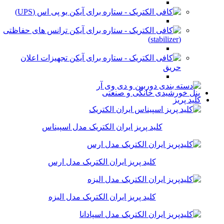
یو پی اس (UPS)
ترانس های حفاظتی
(stabilizer)
تجهیزات اعلان
حریق
پنل خورشیدی خانگی و صنعتی
کلید پریز
کلید پریز ایران الکتریک مدل اسپیناس
کلید پریز ایران الکتریک مدل ارس
کلید پریز ایران الکتریک مدل الیزه