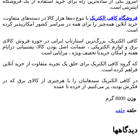
امروز یکی از ساده‌ترین راه برای خرید استفاده از یک
فروشگاه
اینترنتی
است.
فروشگاه کافی الکتریک
با تنوع ده‌ها هزار کالا در دسته‌های متفاوت،
خرید آنلاین همه‌چیز را برای همه در سراسر کشور امکان‌پذیر کرده
است.
کافی الکتریک، بزرگ‌ترین استارتاپ ایرانی در حوزه فروش کالای
برق و لوازم الکتریکی ،‌ ضمانت اصل بودن کالا، پشتیبانی درایام
هفته و امکان خریدبا تخفیف ویژه ، مزایایی است
که گروه کافی الکتریک برای خلق یک تجربه متفاوت از خرید آنلاین
فراهم کرده است.
در کافی الکتریک سبدهایتان را با هرچیزی از کالای برق که در
فکرش بودید، پر می‌کنیم. از خرده تا عمده
وزن
8000 گرم
حلقه
حلقه
دیدگاهها