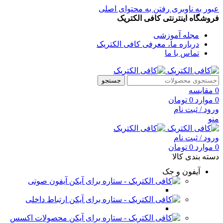
عبور به ناوبری
رفتن به محتوای اصلی
فروشگاه اینترنتی کافی الکتریک
مجله آموزشی
درباره ما، معرفی کافی الکتریک
تماس با ما
جستجو
0
مقایسه
0
موارد
0
تومان
ورود / ثبت نام
منو
ورود / ثبت نام
0
موارد
0
تومان
دسته بندی کالا
آیفون و جک
آیفون صوتی
ارتباط داخلی
محصولات اکسس