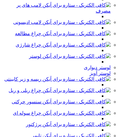
لامپ های پر
مصرف
لامپ ادیسونی
چراغ مطالعه
چراغ شارژی
لوستر
لوستر دیواری
لوستر آویز
ریسه و زیر کابینتی
چراغ ریلی و ریل
سنسور حرکتی
چراغ سوله ای
پرژکتور
تایمر