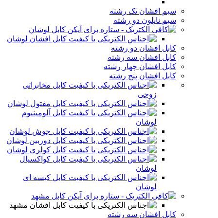
سیم افشان تک رشته
سیم نایلون دو رشته
کابل لوشان
کابل افشان لوشان
کابل افشان دو رشته
کابل افشان سه رشته
کابل افشان چهار رشته
کابل افشان پنج رشته
کابل مخابراتی
زوجی
کابل مفتول لوشان
کابل آلومینیوم
لوشان
کابل جوش لوشان
کابل دوربین لوشان
کابل کولری لوشان
کابل کواکسیال
لوشان
کابل کیسه ای
لوشان
کابل مشهد
کابل افشان مشهد
کابل افشان سه رشته