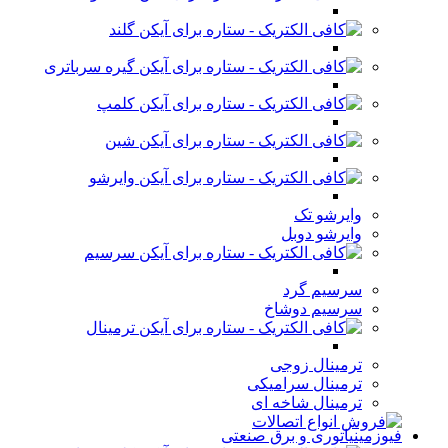
گلند
گیره سرباتری
کلمپ
شین
وایرشو
وایرشو تک
وایرشو دوبل
سرسیم
سرسیم گرد
سرسیم دوشاخ
ترمینال
ترمینال زوجی
ترمینال سرامیکی
ترمینال شاخه ای
فیوزمینیاتوری و برق صنعتی