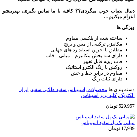
دنبال نصاب خوب میگردی؟؟ کافیه با ما تماس بگیری، بهترینشو
اعزام میکنیم…
ویژگی ها
ساخته شده از پلکسی مقاوم
مکانیزم ترکیبی از مس و برنج
مطابق با آخرین استاندارد های جهانی
دارای سه بخش مکانیزم – میانی – قاب
قاب رویه قابل تغییر
روکش با رنگ الکترو استاتیک
مقاوم در برابر خط و خش
دارای ثبات رنگ
دسته بندی ها
محصولات
,
اسپیناس سفید طلایی سفید
,
ایران
الکتریک
,
کلید پریز اسپیناس
529,957
تومان
میانی یک پل سفید اسپیناس
17,939
تومان