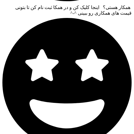
همکار هستی؟ اینجا کلیک کن و در همکا ثبت نام کن تا بتونی
قیمت های همکاری رو ببینی ^-^