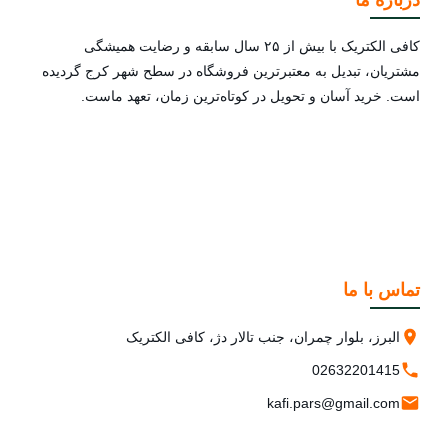
کافی الکتریک با بیش از ۲۵ سال سابقه و رضایت همیشگی
مشتریان، تبدیل به معتبرترین فروشگاه در سطح شهر کرج گردیده
است. خرید آسان و تحویل در کوتاه‌ترین زمان، تعهد ماست.
تماس با ما
البرز، بلوار چمران، جنب تالار دژ، کافی الکتریک
02632201415
kafi.pars@gmail.com