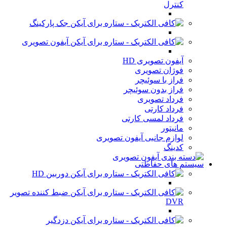
کنترل
جک پارکینگ
آیفون تصویری
آیفون تصویری HD
فوژان تصویری
فراز با سوئیچر
فراز بدون سوئیچر
فرداد تصویری
فرداد کارتی
فرداد لمسی کارتی
مانیتور
لوازم جانبی آیفون تصویری
کدینگ
سیستم های حفاظتی
دوربین HD
ضبط کننده تصویر
DVR
دزدگیر