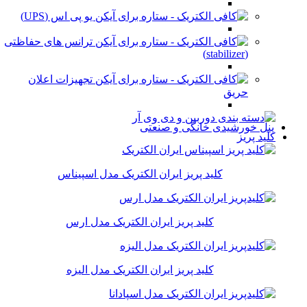
یو پی اس (UPS)
ترانس های حفاظتی
(stabilizer)
تجهیزات اعلان
حریق
پنل خورشیدی خانگی و صنعتی
کلید پریز
کلید پریز ایران الکتریک مدل اسپیناس
کلید پریز ایران الکتریک مدل ارس
کلید پریز ایران الکتریک مدل الیزه