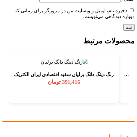
ذخیره نام، ایمیل و وبسایت من در مرورگر برای زمانی که
دوباره دیدگاهی می‌نویسم.
محصولات مرتبط
پریز برق ارتدار بارانی برلیان IP44 سفید اقتصادی ايران الکتریک
زنگ دینگ دانگ برلیان سفید اقتصادی ايران الکتریک
391,416
تومان
درباره ما