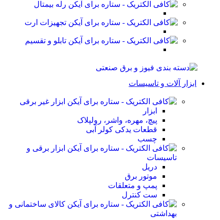
رله بیمتال
تجهیزات ارت
تابلو و تقسیم
ابزار آلات و تاسیسات
ابزار غیر برقی
ابزار
پیچ، مهره، واشر، رولپلاک
قطعات یدکی کولر آبی
چسب
ابزار برقی و
تاسیسات
دریل
موتور برق
پمپ و متعلقات
ست کنترل
کالای ساختمانی و
بهداشتی