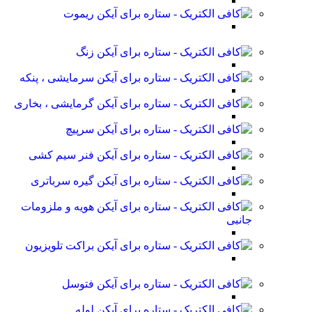
ریموت
زنگ
سرمایشی ، پنکه
گرمایشی ، بخاری
سرپیچ
فنر سیم کشی
گیره سرباتری
هویه و ملزومات
جانبی
براکت تلویزیون
فتوسل
لوله