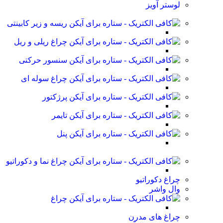
لوستر آویز
ریسه و زیر کابینتی
چراغ ریلی و ریل
سنسور حرکتی
چراغ سوله ای
پرژکتور
تایمر
پنل
چراغ نما و دکوراتیو
چراغ دکوراتیو
وال واشر
چراغ
چراغ های مدرن