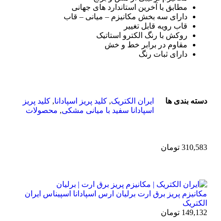
مطابق با آخرین استاندارد های جهانی
دارای سه بخش مکانیزم – میانی – قاب
قاب رویه قابل تغییر
روکش با رنگ الکترو استاتیک
مقاوم در برابر خط و خش
دارای ثبات رنگ
دسته بندی ها
ایران الکتریک
,
کلید پریز اسپادانا
,
کلید پریز
اسپادانا سفید با میانی مشکی
,
محصولات
310,583
تومان
مکانیزم پریز برق ارت برلیان ارس اسپادانا اسپیناس ایران
الکتریک
149,132
تومان