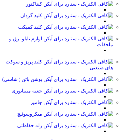
کنتاکتور
کلید گردان
کلید کمپکت
لوازم تابلو برق و
ملحقات
کلید پریز و سوکت
های صنعتی
بوشن باتن ( شاسی)
جعبه مینیاتوری
جامپر
میکروسوئیچ
رله حفاظتی