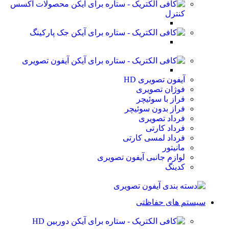
محصولات اکسس
کنترل
جک پارکینگ
آیفون تصویری
آیفون تصویری HD
فوژان تصویری
فراز با سوئیچر
فراز بدون سوئیچر
فرداد تصویری
فرداد کارتی
فرداد لمسی کارتی
مانیتور
لوازم جانبی آیفون تصویری
کدینگ
سیستم های حفاظتی
دوربین HD