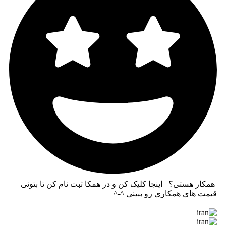
همکار هستی؟ اینجا کلیک کن و در همکا ثبت نام کن تا بتونی
قیمت های همکاری رو ببینی ^-^