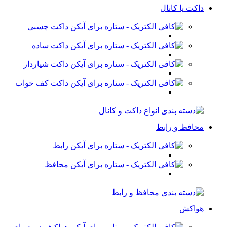
داکت یا کانال
داکت چسبی
داکت ساده
داکت شیاردار
داکت کف خواب
محافظ و رابط
رابط
محافظ
هواکش