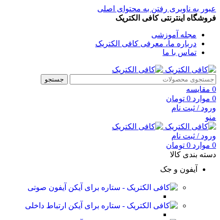
عبور به ناوبری
رفتن به محتوای اصلی
فروشگاه اینترنتی کافی الکتریک
مجله آموزشی
درباره ما، معرفی کافی الکتریک
تماس با ما
جستجو
0
مقایسه
0
موارد
0
تومان
ورود / ثبت نام
منو
ورود / ثبت نام
0
موارد
0
تومان
دسته بندی کالا
آیفون و جک
آیفون صوتی
ارتباط داخلی