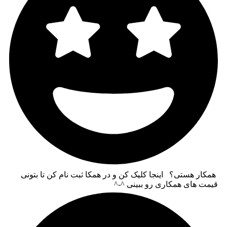
همکار هستی؟ اینجا کلیک کن و در همکا ثبت نام کن تا بتونی
قیمت های همکاری رو ببینی ^-^