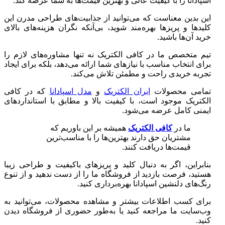
اسپادانا را با کیفیت عالی و بهترین قیمت‌ها به شما عرضه کند.
این بدین معناست که می‌توانید از جذابیت‌های طراحی مدرن این
کلیدها و پریزها بهره‌مند شوید، بی‌آنکه نگران هزینه‌های بالای
خرید آن‌ها باشید.
تیم متخصص ما در کافی الکتریک نه تنها مشاوره‌های لازم را
برای انتخاب مناسب با نیازهای شما ارائه می‌دهد، بلکه برای ایجاد
تجربه خریدی راحت و مطمئن تلاش می‌کند.
تمامی محصولات
ایران الکتریک
و
مدل اسپادانا
که در کافی
الکتریک موجود است، با کیفیت بالا و مطابق با استانداردهای
ایمنی کامل عرضه می‌شود.
ما در
کافی الکتریک
همیشه بر این باوریم که
مشتریان حق دارند بهترین‌ها را با مناسب‌ترین
قیمت‌ها دریافت کنند.
بنابراین، اگر به دنبال کلید و پریزهای باکیفیت و طراحی زیبا
هستید، فرصت بازدید از فروشگاه ما را از دست ندهید و از تنوع
رنگ‌های دلنشین اسپادانا بهره‌برداری کنید.
برای کسب اطلاعات بیشتر و مشاهده محصولات، می‌توانید به
وب‌سایت ما مراجعه کنید یا به‌طور حضوری از فروشگاه دیدن
کنید.