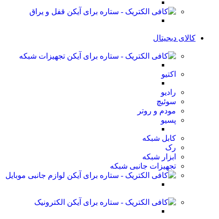
قفل و یراق
کالای دیجیتال
تجهیزات شبکه
اکتیو
رادیو
سوئیچ
مودم و روتر
پسیو
کابل شبکه
رک
ابزار شبکه
تجهیزات جانبی شبکه
لوازم جانبی موبایل
الکترونیک