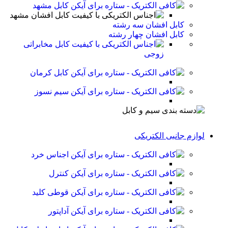
کابل مشهد
کابل افشان مشهد
کابل افشان سه رشته
کابل افشان چهار رشته
کابل مخابراتی
زوجی
کابل کرمان
سیم نسوز
لوازم جانبی الکتریکی
اجناس خرد
کنترل
قوطی کلید
آداپتور