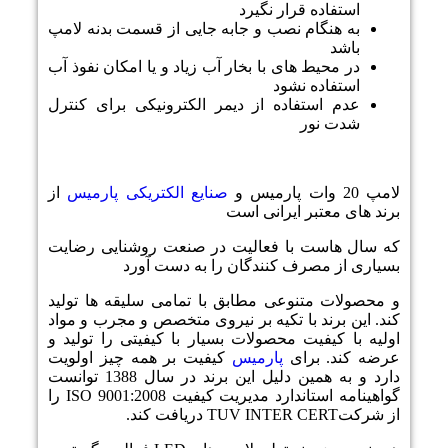
استفاده قرار نگیرد
به هنگام نصب و جابه جایی از قسمت بدنه لامپ
باشد
در محیط های با بخار آب زیاد و یا امکان نفوذ آب
استفاده نشود
عدم استفاده از دیمر الکترونیکی برای کنترل
شدت نور
لامپ 20 وات پارمیس و
صنایع الکتریکی پارمیس
از
برند های معتبر ایرانی است
که سال هاست با فعالیت در صنعت روشنایی رضایت
بسیاری از مصرف کنندگان را به دست آورد
و محصولات متنوعی مطابق با تمامی سلیقه ها تولید
کند. این برند با تکیه بر نیروی متخصص و مجرب و مواد
اولیه با کیفیت محصولات بسیار با کیفیتی را تولید و
عرضه کند. برای
پارمیس
کیفیت بر همه چیز اولویت
دارد و به همین دلیل این برند در سال 1388 توانست
گواهینامه استاندارد مدیریت کیفیت
ISO 9001:2008
را
از شرکت
TUV INTER CERT
دریافت کند.