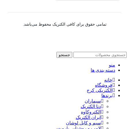
تمامی حقوق برای کافی الکتریک محفوظ می‌باشد.
جستجو
منو
دسته بندی ها
خانه
فروشگاه
الکتریکی کرج
برندها
سیماران
دنا الکتریک
الکتروکاوه
ایران الکتریک
سیم و کابل لوشان
لامپ و روشنایی پارمیس