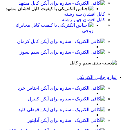
کابل مشهد
کابل افشان مشهد
کابل افشان سه رشته
کابل افشان چهار رشته
کابل مخابراتی
زوجی
کابل کرمان
سیم نسوز
لوازم جانبی الکتریکی
اجناس خرد
کنترل
قوطی کلید
آداپتور