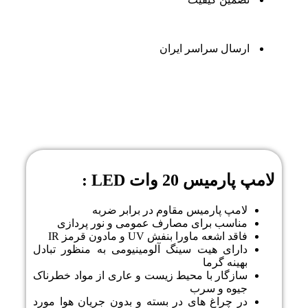
ارسال سراسر ایران
توضیحات
لامپ پارمیس 20 وات LED :
لامپ پارمیس مقاوم در برابر ضربه
مناسب برای مصارف عمومی و نور پردازی
فاقد اشعه ماورا بنفش UV و مادون قرمز IR
دارای هیت سینگ آلومینیومی به منظور تبادل
بهینه گرما
سازگار با محیط زیست و عاری از مواد خطرناک
جیوه و سرب
در چراغ های در بسته و بدون جریان هوا مورد