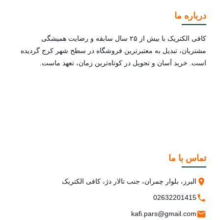
درباره ما
کافی الکتریک با بیش از ۲۵ سال سابقه و رضایت همیشگی
مشتریان، تبدیل به معتبرترین فروشگاه در سطح شهر کرج گردیده
است. خرید آسان و تحویل در کوتاه‌ترین زمان، تعهد ماست.
تماس با ما
البرز، بلوار چمران، جنب تالار دژ، کافی الکتریک
02632201415
kafi.pars@gmail.com