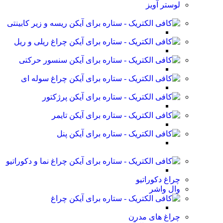
لوستر آویز
ریسه و زیر کابینتی
چراغ ریلی و ریل
سنسور حرکتی
چراغ سوله ای
پرژکتور
تایمر
پنل
چراغ نما و دکوراتیو
چراغ دکوراتیو
وال واشر
چراغ
چراغ های مدرن