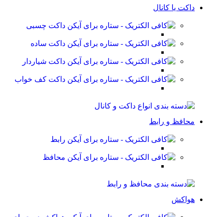
داکت یا کانال
داکت چسبی
داکت ساده
داکت شیاردار
داکت کف خواب
محافظ و رابط
رابط
محافظ
هواکش