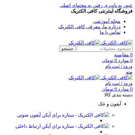
عبور به ناوبری
رفتن به محتوای اصلی
فروشگاه اینترنتی کافی الکتریک
مجله آموزشی
درباره ما، معرفی کافی الکتریک
تماس با ما
جستجو
0
مقایسه
0
موارد
0
تومان
ورود / ثبت نام
منو
ورود / ثبت نام
0
موارد
0
تومان
دسته بندی کالا
آیفون و جک
آیفون صوتی
ارتباط داخلی