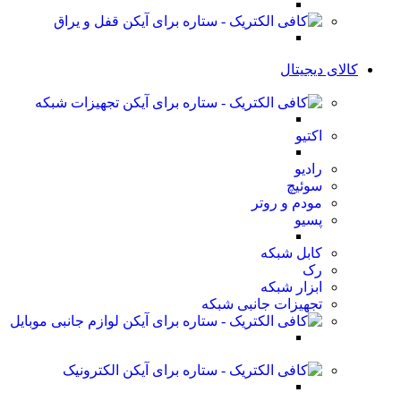
قفل و یراق
کالای دیجیتال
تجهیزات شبکه
اکتیو
رادیو
سوئیچ
مودم و روتر
پسیو
کابل شبکه
رک
ابزار شبکه
تجهیزات جانبی شبکه
لوازم جانبی موبایل
الکترونیک