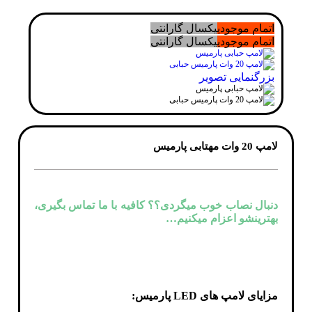
اتمام موجودی
یکسال گارانتی
اتمام موجودی
یکسال گارانتی
بزرگنمایی تصویر
لامپ 20 وات مهتابی پارمیس
دنبال نصاب خوب میگردی؟؟ کافیه با ما تماس بگیری،
بهترینشو اعزام میکنیم…
مزایای لامپ های LED پارمیس: