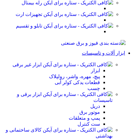
رله بیمتال
تجهیزات ارت
تابلو و تقسیم
ابزار آلات و تاسیسات
ابزار غیر برقی
ابزار
پیچ، مهره، واشر، رولپلاک
قطعات یدکی کولر آبی
چسب
ابزار برقی و
تاسیسات
دریل
موتور برق
پمپ و متعلقات
ست کنترل
کالای ساختمانی و
بهداشتی