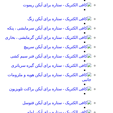
ریموت
زنگ
سرمایشی ، پنکه
گرمایشی ، بخاری
سرپیچ
فنر سیم کشی
گیره سرباتری
هویه و ملزومات
جانبی
براکت تلویزیون
فتوسل
لوله