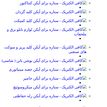
کنتاکتور
کلید گردان
کلید کمپکت
لوازم تابلو برق و
ملحقات
کلید پریز و سوکت
های صنعتی
بوشن باتن ( شاسی)
جعبه مینیاتوری
جامپر
میکروسوئیچ
رله حفاظتی