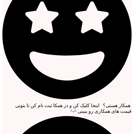
همکار هستی؟ اینجا کلیک کن و در همکا ثبت نام کن تا بتونی
قیمت های همکاری رو ببینی ^-^