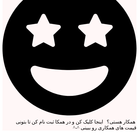
همکار هستی؟ اینجا کلیک کن و در همکا ثبت نام کن تا بتونی
قیمت های همکاری رو ببینی ^-^