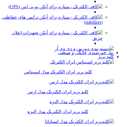
یو پی اس (UPS)
ترانس های حفاظتی
(stabilizer)
تجهیزات اعلان
حریق
پنل خورشیدی خانگی و صنعتی
کلید پریز
کلید پریز ایران الکتریک مدل اسپیناس
کلید پریز ایران الکتریک مدل ارس
کلید پریز ایران الکتریک مدل الیزه