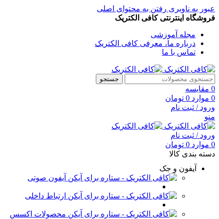
عبور به ناوبری
رفتن به محتوای اصلی
فروشگاه اینترنتی کافی الکتریک
مجله آموزشی
درباره ما، معرفی کافی الکتریک
تماس با ما
جستجو
0
مقایسه
0
موارد
0
تومان
ورود / ثبت نام
منو
ورود / ثبت نام
0
موارد
0
تومان
دسته بندی کالا
آیفون و جک
آیفون صوتی
ارتباط داخلی
محصولات اکسس