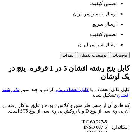
تضمین کیفیت
ارسال به سراسر ایران
ارسال سریع
تضمین کیفیت
ارسال سراسر ایران
توضیحات
توضیحات تکمیلی
نظرات
کابل پنج رشته افشان 5 در 1 قرقره- پنج در
یک لوشان
کابل قابل انعطاف یا
کابل انعطاف پذیر
از دو یا چند سیم
تک رشته
افشان
تشکیل شده
که هادی آن از جنس فلز مس و کلاس 5 بوده و عایق به کار رفته در
آن پی وی سی از نوع D و با روکش پی وی سی از نوع ST5 است.
IEC 60 227-5
استاندارد
INSO 607-5