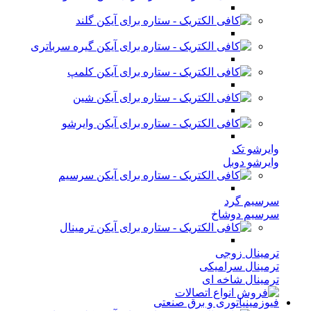
گلند
گیره سرباتری
کلمپ
شین
وایرشو
وایرشو تک
وایرشو دوبل
سرسیم
سرسیم گرد
سرسیم دوشاخ
ترمینال
ترمینال زوجی
ترمینال سرامیکی
ترمینال شاخه ای
فیوزمینیاتوری و برق صنعتی