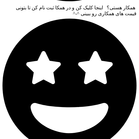
همکار هستی؟ اینجا کلیک کن و در همکا ثبت نام کن تا بتونی
قیمت های همکاری رو ببینی ^-^