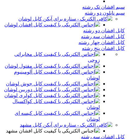
سیم افشان تک رشته
سیم نایلون دو رشته
کابل لوشان
کابل افشان لوشان
کابل افشان دو رشته
کابل افشان سه رشته
کابل افشان چهار رشته
کابل افشان پنج رشته
کابل مخابراتی
زوجی
کابل مفتول لوشان
کابل آلومینیوم
لوشان
کابل جوش لوشان
کابل دوربین لوشان
کابل کولری لوشان
کابل کواکسیال
لوشان
کابل کیسه ای
لوشان
کابل مشهد
کابل افشان مشهد
کابل افشان سه رشته