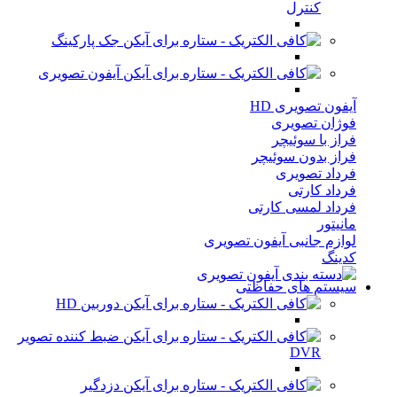
کنترل
جک پارکینگ
آیفون تصویری
آیفون تصویری HD
فوژان تصویری
فراز با سوئیچر
فراز بدون سوئیچر
فرداد تصویری
فرداد کارتی
فرداد لمسی کارتی
مانیتور
لوازم جانبی آیفون تصویری
کدینگ
سیستم های حفاظتی
دوربین HD
ضبط کننده تصویر
DVR
دزدگیر