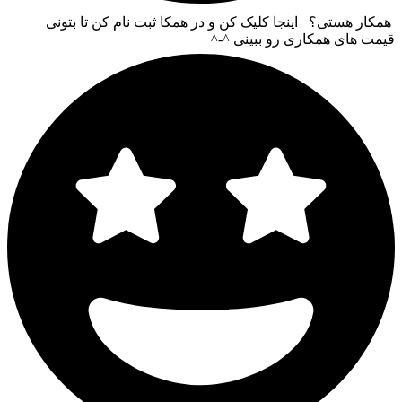
همکار هستی؟ اینجا کلیک کن و در همکا ثبت نام کن تا بتونی
قیمت های همکاری رو ببینی ^-^