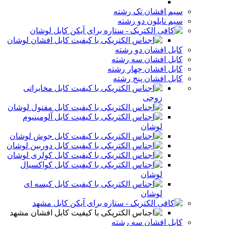
سیم افشان تک رشته
سیم نایلون دو رشته
کابل لوشان
کابل افشان لوشان
کابل افشان دو رشته
کابل افشان سه رشته
کابل افشان چهار رشته
کابل افشان پنج رشته
کابل مخابراتی
زوجی
کابل مفتول لوشان
کابل آلومینیوم
لوشان
کابل جوش لوشان
کابل دوربین لوشان
کابل کولری لوشان
کابل کواکسیال
لوشان
کابل کیسه ای
لوشان
کابل مشهد
کابل افشان مشهد
کابل افشان سه رشته