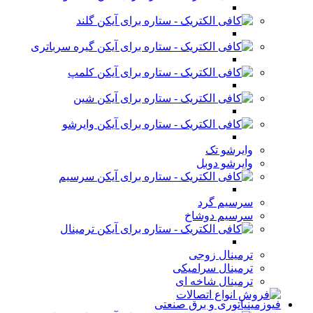
گلند
گیره سرباتری
کلمپ
شین
وایرشو
وایرشو تک
وایرشو دوبل
سرسیم
سرسیم گرد
سرسیم دوشاخ
ترمینال
ترمینال زوجی
ترمینال سرامیکی
ترمینال شاخه ای
فیوزمینیاتوری و برق صنعتی