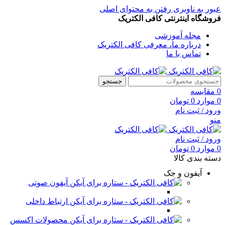
عبور به ناوبری
رفتن به محتوای اصلی
فروشگاه اینترنتی کافی الکتریک
مجله آموزشی
درباره ما، معرفی کافی الکتریک
تماس با ما
جستجو
0
مقایسه
0
موارد
0
تومان
ورود / ثبت نام
منو
ورود / ثبت نام
0
موارد
0
تومان
دسته بندی کالا
آیفون و جک
آیفون صوتی
ارتباط داخلی
محصولات اکسس