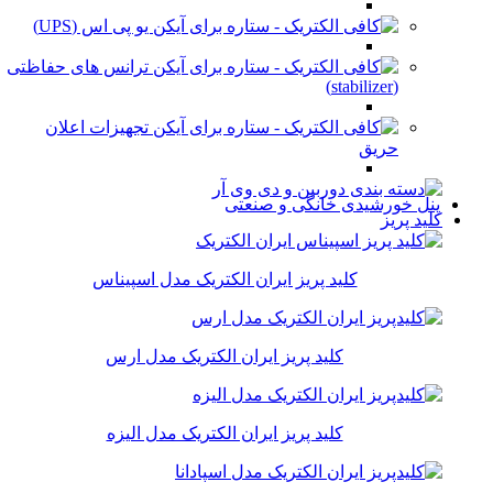
یو پی اس (UPS)
ترانس های حفاظتی
(stabilizer)
تجهیزات اعلان
حریق
پنل خورشیدی خانگی و صنعتی
کلید پریز
کلید پریز ایران الکتریک مدل اسپیناس
کلید پریز ایران الکتریک مدل ارس
کلید پریز ایران الکتریک مدل الیزه