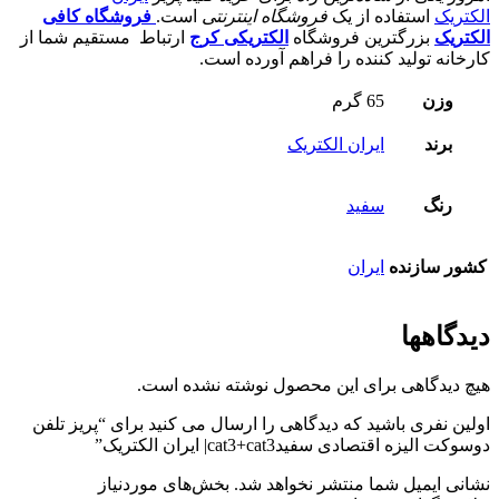
الکتریک
استفاده از یک
فروشگاه اینترنتی
است.
فروشگاه کافی
الکتریک
بزرگترین فروشگاه
الکتریکی کرج
ارتباط مستقیم شما از
کارخانه تولید کننده را فراهم آورده است.
وزن
65 گرم
برند
ایران الکتریک
رنگ
سفید
کشور سازنده
ایران
دیدگاهها
هیچ دیدگاهی برای این محصول نوشته نشده است.
اولین نفری باشید که دیدگاهی را ارسال می کنید برای “پريز تلفن
دوسوکت اليزه اقتصادی سفيدcat3+cat3| ایران الکتریک”
نشانی ایمیل شما منتشر نخواهد شد.
بخش‌های موردنیاز