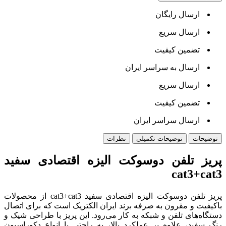
ارسال رایگان
ارسال سریع
تضمین کیفیت
ارسال به سراسر ایران
ارسال سریع
تضمین کیفیت
ارسال سراسر ایران
توضیحات
توضیحات تکمیلی
نظرات
پريز تلفن دوسوکت اليزه اقتصادی سفيد
cat3+cat3
پریز تلفن دوسوکت الیزه اقتصادی سفید cat3+cat3 از محصولات
باکیفیت و مقرون به صرفه برند ایران الکتریک است که برای اتصال
دستگاه‌های تلفن و شبکه به کار می‌رود. این پریز با طراحی شیک و
رنگ سفید، علاوه بر عملکرد بالا، به راحتی با انواع دکوراسیون