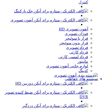
کنترل
جک پارکینگ
آیفون تصویری
آیفون تصویری HD
فوژان تصویری
فراز با سوئیچر
فراز بدون سوئیچر
فرداد تصویری
فرداد کارتی
فرداد لمسی کارتی
مانیتور
لوازم جانبی آیفون تصویری
کدینگ
سیستم های حفاظتی
دوربین HD
ضبط کننده تصویر
DVR
دزدگیر