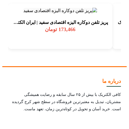
کتریک
پريز تلفن دوکاره اليزه اقتصادی سفيد | ايران الکتریک
173,466
تومان
درباره ما
کافی الکتریک با بیش از ۲۵ سال سابقه و رضایت همیشگی
مشتریان، تبدیل به معتبرترین فروشگاه در سطح شهر کرج گردیده
است. خرید آسان و تحویل در کوتاه‌ترین زمان، تعهد ماست.