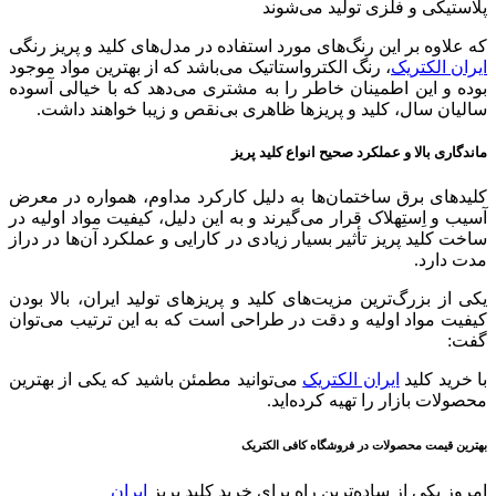
پلاستیکی و فلزی تولید می‌شوند
که علاوه بر این رنگ‌های مورد استفاده در مدل‌های کلید و پریز رنگی
ایران الکتریک
، رنگ الکترواستاتیک می‌باشد که از بهترین مواد موجود
بوده و این اطمینان خاطر را به مشتری می‌دهد که با خیالی آسوده
سالیان سال، کلید و پریزها ظاهری بی‌نقص و زیبا خواهند داشت.
ماندگاری بالا و عملکرد صحیح انواع کلید پریز
کلیدهای برق ساختمان‌ها به دلیل کارکرد مداوم، همواره در معرض
آسیب و اِستِهلاک قرار می‌گیرند و به این دلیل، کیفیت مواد اولیه در
ساخت کلید پریز تأثیر بسیار زیادی در کارایی و عملکرد آن‌ها در دراز
مدت دارد.
یکی از بزرگ‌ترین مزیت‌های کلید و پریزهای تولید ایران، بالا بودن
کیفیت مواد اولیه و دقت در طراحی است که به این ترتیب می‌توان
گفت:
با خرید کلید
ایران الکتریک
می‌توانید مطمئن باشید که یکی از بهترین
محصولات بازار را تهیه کرده‌اید.
بهترین قیمت محصولات در فروشگاه کافی الکتریک
امروز یکی از ساده‌ترین راه برای خرید کلید پریز
ایران