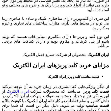
در صورتی که نیاز به ایجاد یک تغییر اساسی در محیط پیرامون خود
دارید می توانید از انواع کلید و پریز با رنگ ها و طرح های مختلف و نو
استفاده نمایید
این سری از کلیدوپریز دارای ساختاری شیک و ساده با ظاهری زیبا
می تواند در محیط های اداری، منازل، ساختمان های تجاری و غیره
به کار رود.
این نوع کلید و پریز ها دارای مکانیزم ،میانی،قاب هستند که تولید
شده از پلی کربنات و مقاوم بوده و دارای کنتاکت های برنجی
میباشد.
ایران الکتریک
محصولی از شرکت صنایع فضل الکتریک
مزایای خرید کلید پریزهای ایران الکتریک
قیمت مناسب کلید و پریز ایران الکتریک
از دیگر ویژگی‌هایی که مشتری در زمان خرید به آن توجه می‌کند
قیمت
کلید پریز
می‌باشد. که محصولات شرکت
ایران الکتریک
از
این ویژگی نیز برخودار هستند. محصولات شرکت ایران الکتریک در
داخل کشور و تمام قطعات در کارخانه ایران الکتریک با
کیفیت
بالا
و
قیمت
مناسب
تولید می‌شوند. دلیل دیگر این است که شما برای
خرید
کالاهای مشابه خارجی باید تمامی هزینه‌های واردات با ارز را