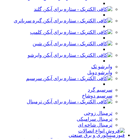
گلند
گیره سرباتری
کلمپ
شین
وایرشو
وایرشو تک
وایرشو دوبل
سرسیم
سرسیم گرد
سرسیم دوشاخ
ترمینال
ترمینال زوجی
ترمینال سرامیکی
ترمینال شاخه ای
فیوزمینیاتوری و برق صنعتی