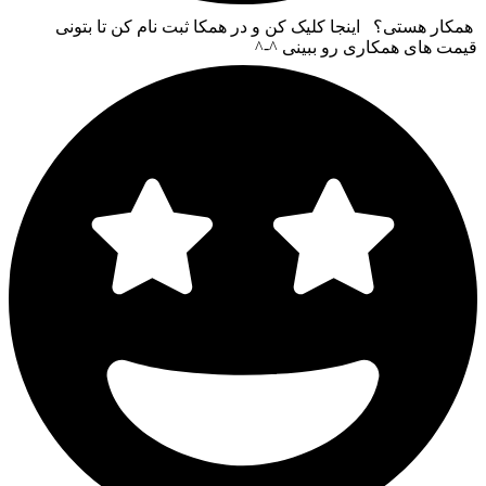
همکار هستی؟ اینجا کلیک کن و در همکا ثبت نام کن تا بتونی
قیمت های همکاری رو ببینی ^-^