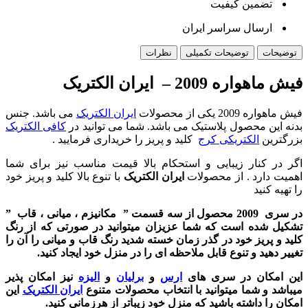
تضمین کیفیت
ارسال سراسر ایران
توضیحات
توضیحات تکمیلی
نظرات
فیش ماهواره 2009 – ایران الکتریک
فیش ماهواره 2009 یکی از محصولات
ايران الکتريک
می باشد. جنس
بدنه این محصول پلاستیک می باشد. شما می توانید در
کافی الکتریک
بزرگترین
الکتریکی کرج
کلید و پریز را خریداری فرمایید .
اگر در کنار زیبایی و استحکام بالا قیمت مناسب نیز برای شما
اهمیت دارد . از محصولات
ایران الکتریک
با تنوع بالا کلید و پریز خود
را تهیه کنید
در سری 2009 محصول از سه قسمت ” مکانیزم ، میانی ، قاب ”
تشکیل شده است که شما عزیزان میتوانید در صورتی که از رنگ
کلید و پریز خود در گذر زمان خسته شدید رنگ قاب و میانی را آن را
تغییر دهید و تنوع قابل ملاحظه ای را در منزل خود ایجاد کنید.
این امکان در سری های
ارس
و
برلیان
و
الیزه
نیز امکان پذیر
میباشد و شما میتوانید با انتخاب محصولات متنوع
ایران الکتریک
این
امکان را داشته باشید که منزل خود زیباتر از هرزمانی کنید.