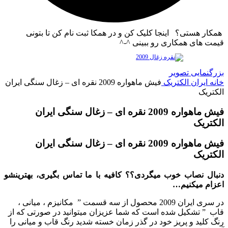
همکار هستی؟ اینجا کلیک کن و در همکا ثبت نام کن تا بتونی
قیمت های همکاری رو ببینی ^-^
بزرگنمایی تصویر
خانه
ایران الکتریک
فیش ماهواره 2009 نقره ای – زغال سنگی ایران
الکتریک
فیش ماهواره 2009 نقره ای – زغال سنگی ایران
الکتریک
فیش ماهواره 2009 نقره ای – زغال سنگی ایران
الکتریک
دنبال نصاب خوب میگردی؟؟ کافیه با ما تماس بگیری، بهترینشو
اعزام میکنیم…
در سری ایران 2009 محصول از سه قسمت ” مکانیزم ، میانی ،
قاب ” تشکیل شده است که شما عزیزان میتوانید در صورتی که از
رنگ کلید و پریز خود در گذر زمان خسته شدید رنگ قاب و میانی را