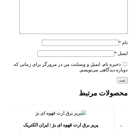
نام
*
ایمیل
*
ذخیره نام، ایمیل و وبسایت من در مرورگر برای زمانی که
دوباره دیدگاهی می‌نویسم.
محصولات مرتبط
کلید دوپل بارانی برلیان IP44 سفید اقتصادی ايران الکتریک
پریز برق ارت قهوه ای بژ | ایران الکتریک