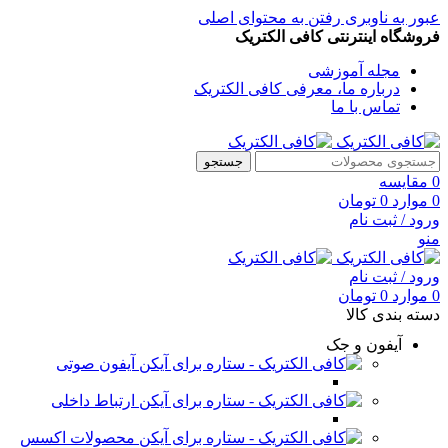
عبور به ناوبری
رفتن به محتوای اصلی
فروشگاه اینترنتی کافی الکتریک
مجله آموزشی
درباره ما، معرفی کافی الکتریک
تماس با ما
جستجو
0
مقایسه
0
موارد
0
تومان
ورود / ثبت نام
منو
ورود / ثبت نام
0
موارد
0
تومان
دسته بندی کالا
آیفون و جک
آیفون صوتی
ارتباط داخلی
محصولات اکسس