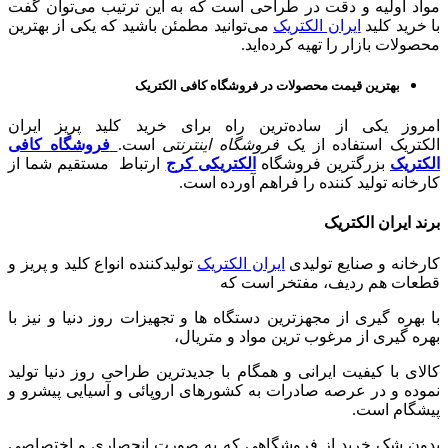
مواد اولیه و دقت در طراحی است که به این ترتیب می‌توان گفت
با خرید کلید
ایران الکتریک
می‌توانید مطمئن باشید که یکی از بهترین
محصولات بازار را تهیه کرده‌اید.
بهترین قیمت محصولات در فروشگاه کافی الکتریک
امروز یکی از ساده‌ترین راه برای خرید کلید پریز ایران
الکتریک استفاده از یک
فروشگاه اینترنتی
است.
فروشگاه کافی
الکتریک
بزرگترین فروشگاه
الکتریکی کرج
ارتباط مستقیم شما از
کارخانه تولید کننده را فراهم آورده است.
برند ایران الکتریک
کارخانه و صنایع تولیدی
ایران الکتریک
تولیدکننده انواع کلید و پریز و
قطعات هم رديف، مفتخر است که
با بهره گیری از مجهزترین دستگاه ها و تجهیزات روز دنیا و نیز با
بهره گیری از مرغوب ترین مواد و متریال،
کالای با کیفیت ایرانی و همگام با جدیدترین طراحی روز دنیا تولید
نموده و در عرصه صادرات به کشورهای اروپائی و آسیایی پیشرو و
پیشگام است.
بدون شک خرید از فروشگاهی که به صورت انحصاری و اختصاصی