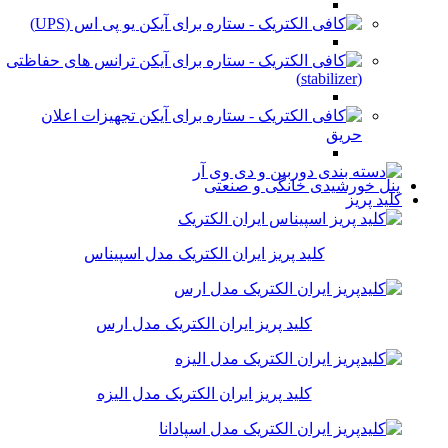
یو پی اس (UPS)
ترانس های حفاظتی
(stabilizer)
تجهیزات اعلان
حریق
پنل خورشیدی خانگی و صنعتی
کلید پریز
کلید پریز ایران الکتریک مدل اسپیناس
کلید پریز ایران الکتریک مدل ارس
کلید پریز ایران الکتریک مدل الیزه