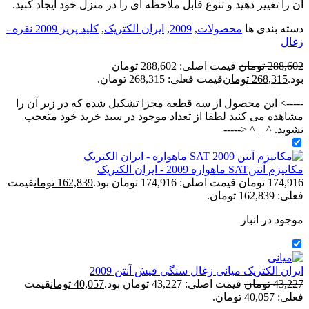
آن را تغییر دهید و تنوع قابل ملاحظه ای را در منزل خود ایجاد کنید.
دسته بندی ها
محصولات
,
2009
,
ایران الکتریک
,
کلید پریز 2009 نقره -
زغال
288,602
تومان
قیمت اصلی: 288,602 تومان
بود.
268,315
تومان
قیمت فعلی: 268,315 تومان.
-----> این محصول از سه قطعه مجزا تشکیل شده که در زیر آن را
مشاهده می کنید لطفا از تعداد موجود در سبد خرید خود متعجب
نشوید. ^ _ ^ <-----
مکانيزم آنتنSAT ماهواره 2009 - ایران الکتریک
174,916
تومان
قیمت اصلی: 174,916 تومان بود.
162,839
تومان
قیمت
فعلی: 162,839 تومان.
موجود در انبار
ایران الکتریک میانی زغال سنگی فیش آنتن 2009
43,227
تومان
قیمت اصلی: 43,227 تومان بود.
40,057
تومان
قیمت
فعلی: 40,057 تومان.