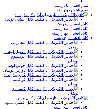
سیم افشان تک رشته
سیم نایلون دو رشته
کابل لوشان
کابل افشان لوشان
کابل افشان دو رشته
کابل افشان سه رشته
کابل افشان چهار رشته
کابل افشان پنج رشته
کابل مخابراتی
زوجی
کابل مفتول لوشان
کابل آلومینیوم
لوشان
کابل جوش لوشان
کابل دوربین لوشان
کابل کولری لوشان
کابل کواکسیال
لوشان
کابل کیسه ای
لوشان
کابل مشهد
کابل افشان مشهد
کابل افشان سه رشته