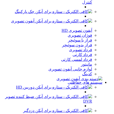
کنترل
جک پارکینگ
آیفون تصویری
آیفون تصویری HD
فوژان تصویری
فراز با سوئیچر
فراز بدون سوئیچر
فرداد تصویری
فرداد کارتی
فرداد لمسی کارتی
مانیتور
لوازم جانبی آیفون تصویری
کدینگ
سیستم های حفاظتی
دوربین HD
ضبط کننده تصویر
DVR
دزدگیر