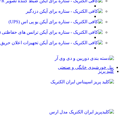
ضبط کننده تصویر DVR
دزدگیر
یو پی اس (UPS)
ترانس های حفاظتی (stabilizer)
تجهیزات اعلان حریق
پنل خورشیدی خانگی و صنعتی
کلید پریز