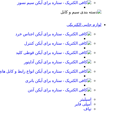
سیم نسوز
لوازم جانبی الکتریکی
اجناس خرد
کنترل
قوطی کلید
آداپتور
انواع رابط و کابل ه
باتری
آنتن
اسپلیتر
آمپلی فایر
تپاف