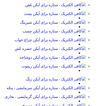
تلفن
بست
شیرینگ
چسب
چراغ خواب
حشره کش
دوشاخه
ریموت
زنگ
سرمایشی ، پنکه
گرمایشی ، بخاری
سرپیچ