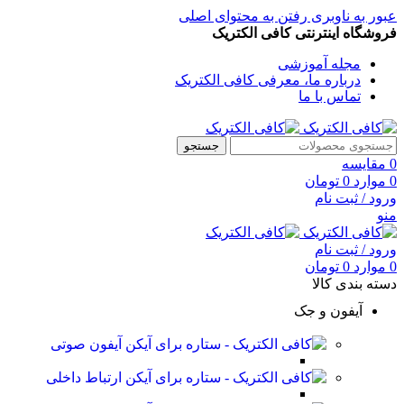
عبور به ناوبری
رفتن به محتوای اصلی
فروشگاه اینترنتی کافی الکتریک
مجله آموزشی
درباره ما، معرفی کافی الکتریک
تماس با ما
جستجو
0
مقایسه
0
موارد
0
تومان
ورود / ثبت نام
منو
ورود / ثبت نام
0
موارد
0
تومان
دسته بندی کالا
آیفون و جک
آیفون صوتی
ارتباط داخلی