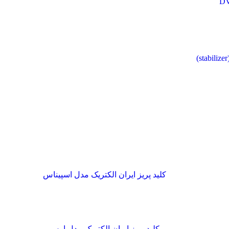
کلید پریز ایران الکتریک مدل اسپیناس
کلید پریز ایران الکتریک مدل ارس