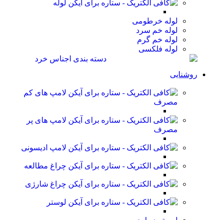
لوله
لوله خرطومی
لوله خم سرد
لوله خم گرم
لوله فلکسی
روشنایی
لامپ های کم
مصرف
لامپ های پر
مصرف
لامپ ادیسونی
چراغ مطالعه
چراغ شارژی
لوستر