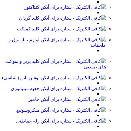
کنتاکتور
کلید گردان
کلید کمپکت
لوازم تابلو برق و
ملحقات
کلید پریز و سوکت
های صنعتی
بوشن باتن ( شاسی)
جعبه مینیاتوری
جامپر
میکروسوئیچ
رله حفاظتی