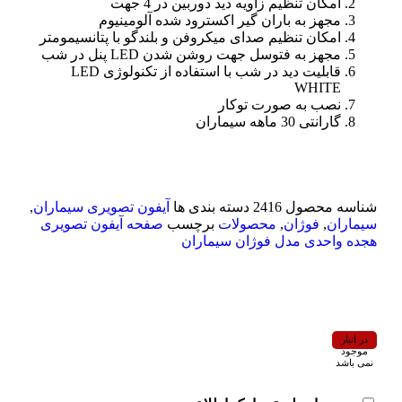
امکان تنظیم زاویه دید دوربین در 4 جهت
مجهز به باران گیر اکسترود شده آلومینیوم
امکان تنظیم صدای میکروفن و بلندگو با پتانسیمومتر
مجهز به فتوسل جهت روشن شدن LED پنل در شب
قابلیت دید در شب با استفاده از تکنولوژی LED
WHITE
نصب به صورت توکار
گارانتی 30 ماهه سیماران
شناسه محصول
2416
دسته بندی ها
آیفون تصویری سیماران
,
سیماران
,
فوژان
,
محصولات
برچسب
صفحه آیفون تصویری
هجده واحدی مدل فوژان سیماران
در انبار
موجود
نمی باشد