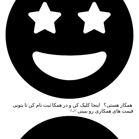
همکار هستی؟ اینجا کلیک کن و در همکا ثبت نام کن تا بتونی
قیمت های همکاری رو ببینی ^-^