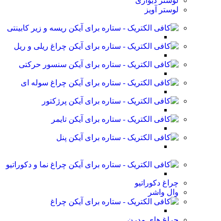
لوستر دیواری
لوستر آویز
ریسه و زیر کابینتی
چراغ ریلی و ریل
سنسور حرکتی
چراغ سوله ای
پرژکتور
تایمر
پنل
چراغ نما و دکوراتیو
چراغ دکوراتیو
وال واشر
چراغ
چراغ های مدرن