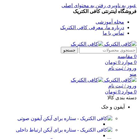
عبور به ناوبری
رفتن به محتوای اصلی
فروشگاه اینترنتی کافی الکتریک
مجله آموزشی
درباره ما، معرفی کافی الکتریک
تماس با ما
جستجو
0
مقایسه
0
موارد
0
تومان
ورود / ثبت نام
منو
ورود / ثبت نام
0
موارد
0
تومان
دسته بندی کالا
آیفون و جک
آیفون صوتی
ارتباط داخلی