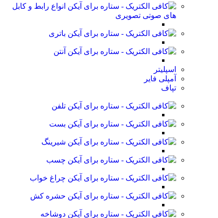
انواع رابط و کابل
های صوتی تصویری
باتری
آنتن
اسپلیتر
آمپلی فایر
تپاف
تلفن
بست
شیرینگ
چسب
چراغ خواب
حشره کش
دوشاخه