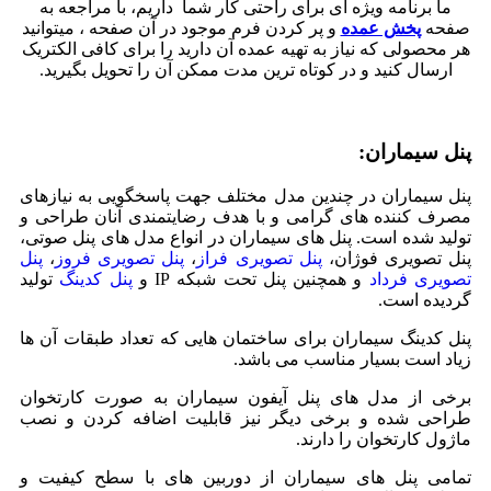
ما برنامه ویژه ای برای راحتی کار شما داریم، با مراجعه به
صفحه
پخش عمده
و پر کردن فرم موجود در آن صفحه ، میتوانید
هر محصولی که نیاز به تهیه عمده آن دارید را برای کافی الکتریک
ارسال کنید و در کوتاه ترین مدت ممکن آن را تحویل بگیرید.
پنل سیماران:
پنل سیماران در چندین مدل مختلف جهت پاسخگویی به نیازهای
مصرف کننده های گرامی و با هدف رضایتمندی آنان طراحی و
تولید شده است. پنل های سیماران در انواع مدل های پنل صوتی،
پنل تصویری فوژان،
پنل تصویری فراز
،
پنل تصویری فروز
،
پنل
تصویری فرداد
و همچنین پنل تحت شبکه IP و
پنل کدینگ
تولید
گردیده است.
پنل کدینگ سیماران برای ساختمان هایی که تعداد طبقات آن ها
زیاد است بسیار مناسب می باشد.
برخی از مدل های پنل آیفون سیماران به صورت کارتخوان
طراحی شده و برخی دیگر نیز قابلیت اضافه کردن و نصب
ماژول کارتخوان را دارند.
تمامی پنل های سیماران از دوربین های با سطح کیفیت و