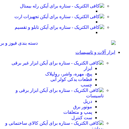
رله بیمتال
تجهیزات ارت
تابلو و تقسیم
ابزار آلات و تاسیسات
ابزار غیر برقی
ابزار
پیچ، مهره، واشر، رولپلاک
قطعات یدکی کولر آبی
چسب
ابزار برقی و
تاسیسات
دریل
موتور برق
پمپ و متعلقات
ست کنترل
کالای ساختمانی و
بهداشتی