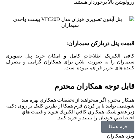
رزولوشن بالا برخوردار هستند.
قیمت پنل دربازکن سیماران:
کافی الکتریک اطلاعات کامل و امکان خرید پنل تصویری
سیماران را به صورت آنلاین برای همکاران گرامی و مصرف
کننده های عزیز فراهم نموده است.
قابل توجه همکاران محترم
همکار محترم اگر ميخواهيد از تخفيفات همكاري بهره مند
شویدمی توانید با پر کردن فرم همکا از طریق کلیک بر روی دکمه
زیرعضو شبكه همكاري كافي الكتريك شوید و قيمت هاي
اختصاصي خودتان را ببينيد و خريد كنيد.
فرم همکا
ویژه همکاران