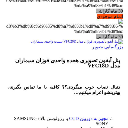
30 ماه گارانتی
اتمام موجودی
30 ماه گارانتی
بزرگنمایی تصویر
پنل آیفون تصویری هجده واحدی فوژان سیماران
مدل VFC18D
دنبال نصاب خوب میگردی؟؟ کافیه با ما تماس بگیری،
بهترینشو اعزام میکنیم…
مجهز به دوربین CCD
با رزولوشن بالا SAMSUNG /
SONY