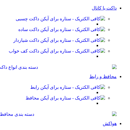
داکت یا کانال
داکت چسبی
داکت ساده
داکت شیاردار
داکت کف خواب
محافظ و رابط
رابط
محافظ
هواکش