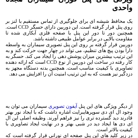
واحدی
یک محافظ شیشه ای برای جلوگیری از تماس مستقیم با لنز بر
روی پنل قرار گرفته است. این دوربین دارای حسگر CCD است.
همچنین دور تا دور این پنل با صفحه فلزی آبکاری شده تا
مقاومت بالایی در برابر عوامل طبیعی داشته باشد.
دوربین قرار گرفته بر روی این پنل تصویری سیماران به واسطه
دارا بودن پیچ های تنظیم، می تواند در چهار جهت حرکت کند و به
این ترتیب بیشترین میزان پوشش دهی را ایجاد می کند. حسگر به
کار رفته در ساخت این دوربین از نوع CCD است که ارائه دهنده
تصاویری با کیفیت مناسب است. همچنین بدنه دستگاه مجهز به
دزدگیر نیز هست که به این ترتیب امنیت آن را افزایش می دهد.
از دیگر ویژگی های این پنل
آیفون تصویری
سیماران می توان به
وجود ال ای دی سوپرهایبرایت اشاره داشت که با ایجاد نور بهتر
قادرند دید گسترده تری را نیز فراهم آورند. وظیفه اصلی این ال
ای دی ها ایجاد دید در شبی بهتر و در نهایت ایجاد تصاویری با
کیفیت بالاتر است.
در زیر کلید های این پنل صفحه ای نورانی قرار گرفته است که