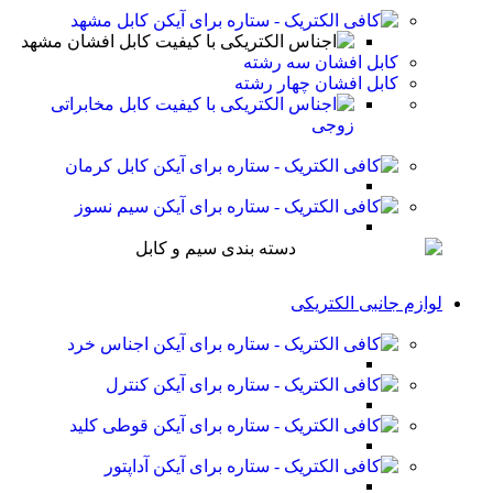
کابل مشهد
کابل افشان مشهد
کابل افشان سه رشته
کابل افشان چهار رشته
کابل مخابراتی
زوجی
کابل کرمان
سیم نسوز
لوازم جانبی الکتریکی
اجناس خرد
کنترل
قوطی کلید
آداپتور