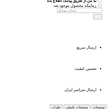
به من از طریق پیامک اطلاع بده
زمانیکه محصول موجود شد
ثبت
ارسال سریع
تضمین کیفیت
ارسال سراسر ایران
توضیحات
توضیحات تکمیلی
نظرات