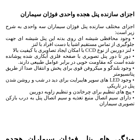
اجزای سازنده پنل هجده واحدی فوژان سیماران
اجزای مختلف سازنده پنل فوژان سیماران سه واحدی به شرح
زیر است:
• وجود محافظی شیشه ای روی بدنه این پنل شیشه ای جهت
جلوگیری از تماس مستقیم اشیا یا دست افراد با لنز
• لنز دوربین از نوع CCD با امکان ایجاد تصاویری با کیفیت بالا
• دور تا دور پنل تصویری با صفحه فلزی آبکاری شده پوشانده
شده است که مقاومت خوبی در برابر عوامل طبیعی دارند.
• وجود بلندگو و میکروفن قوی برای پخش و انتقال صدا از طریق
پتانسیومتر
• وجود LED های سوپر هایبرایت برای دید در شب و روشن شدن
پنل در تاریکی
• پیچ های تنظیم برای چرخاندن و تنظیم زاویه دوربین
• دارای سیم اتصال منبع تغذیه و سیم اتصال پنل به درب بازکن
تصویری سیماران
ویژگی های پنل فوژان سیماران هجده