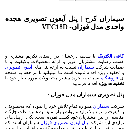
سیماران کرج | پنل آیفون تصویری هجده
واحدی مدل فوژان- VFC18D
کافی الکتریک
با سابقه درخشان در راستای تکریم مشتری و
کسب رضایت مشتریان عزیز با ارائه محصولات باکیفیت و با
ضمانت شرکت
سیماران
نسبت به ارائه پنل های
آیفون تصویری
با تخفیف ویژه اقدام نموده است ما میتوانید با مراجعه به صفحه
ی
فروشگاه
نسبت به خرید بیشتر محصولات مورد نظر خود با
تخفیفات ویژه
اقدام فرمایید.
پنل تصویری سیماران مدل فوژان :
شرکت
سیماران
همواره تمام تلاش خود را نموده که محصولاتی
با کیفیت و تنوع بالا تولید و روانه بازار نماید، به همین علت جایگاه
مناسبی را بین مشتریان خود کسب نموده است. یکی از پنل های
تولیدی این شرکت
پنل آیفون تصویری فوژان
سیماران است که
جهت برقراری ارتباط بین افراد مراجعه کننده و افراد داخل واحد