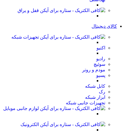
قفل و یراق
کالای دیجیتال
تجهیزات شبکه
اکتیو
رادیو
سوئیچ
مودم و روتر
پسیو
کابل شبکه
رک
ابزار شبکه
تجهیزات جانبی شبکه
لوازم جانبی موبایل
الکترونیک