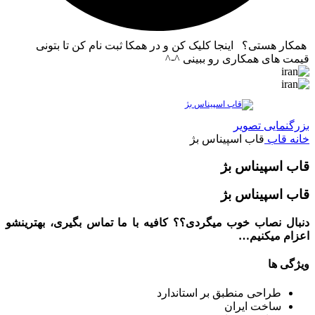
همکار هستی؟ اینجا کلیک کن و در همکا ثبت نام کن تا بتونی
قیمت های همکاری رو ببینی ^-^
بزرگنمایی تصویر
خانه
قاب
قاب اسپیناس بژ
قاب اسپیناس بژ
قاب اسپیناس بژ
دنبال نصاب خوب میگردی؟؟ کافیه با ما تماس بگیری، بهترینشو
اعزام میکنیم…
ویژگی ها
طراحی منطبق بر استاندارد
ساخت ایران