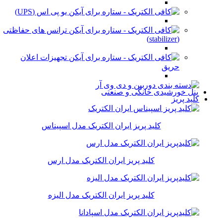
یو پی اس (UPS)
ترانس های حفاظتی
(stabilizer)
تجهیزات اعلان
حریق
پنل خورشیدی خانگی و صنعتی
کلید پریز
کلید پریز ایران الکتریک مدل اسپیناس
کلید پریز ایران الکتریک مدل ارس
کلید پریز ایران الکتریک مدل الیزه