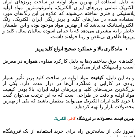
به دلیل استفاده از بهترین مواد اولیه در ساخت پریزهای ایران
الکتریک تمامی پریزهای ایران الکتریک، بامرغوب‌ترین مواد اولیه
پلاستیکی و فلزی ساخته می‌شوند که علاوه بر این رنگ‌های مورد
استفاده شده در مدل‌های کلید و پریز رنگی ایران الکتریک، رنگ
الکترواستاتیک می‌باشد که از بهترین مواد موجود بوده و این اطمینان
خاطر را به مشتری می‌دهد که با خیالی آسوده سالیان سال، کلید و
پریزها ظاهری بی‌نقص و زیبا خواهند داشت.
ماندگاری بالا و عملکرد صحیح انواع کلید پریز
کلیدهای برق ساختمان‌ها به دلیل کارکرد مداوم، همواره در معرض
آسیب و اِستِهلاک قرار می‌گیرند
و به این دلیل،
کیفیت
مواد اولیه در ساخت کلید پریز تأثیر بسیار
زیادی در کارایی و عملکرد آن‌ها در دراز مدت دارد. یکی از
بزرگ‌ترین مزیت‌های کلید و پریزهای تولید ایران، بالا بودن کیفیت
مواد اولیه و دقت در طراحی است که به این ترتیب می‌توان گفت
با خرید کلید ایران الکتریک می‌توانید مطمئن باشید که یکی از بهترین
محصولات بازار را تهیه کرده‌اید.
بهترین قیمت محصولات در فروشگاه
کافی
الکتریک
امروز یکی از ساده‌ترین راه برای خرید استفاده از یک
فروشگاه
اینترنتی
است.