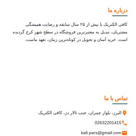
درباره ما
کافی الکتریک با بیش از ۲۵ سال سابقه و رضایت همیشگی
مشتریان، تبدیل به معتبرترین فروشگاه در سطح شهر کرج گردیده
است. خرید آسان و تحویل در کوتاه‌ترین زمان، تعهد ماست.
تماس با ما
البرز، بلوار چمران، جنب تالار دژ، کافی الکتریک
02632201415
kafi.pars@gmail.com