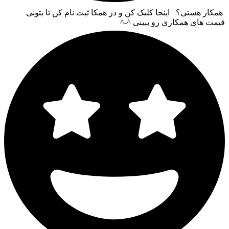
همکار هستی؟ اینجا کلیک کن و در همکا ثبت نام کن تا بتونی
قیمت های همکاری رو ببینی ^-^