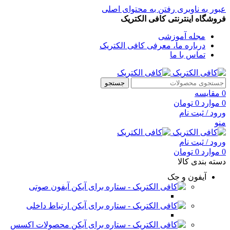
عبور به ناوبری
رفتن به محتوای اصلی
فروشگاه اینترنتی کافی الکتریک
مجله آموزشی
درباره ما، معرفی کافی الکتریک
تماس با ما
جستجو
0
مقایسه
0
موارد
0
تومان
ورود / ثبت نام
منو
ورود / ثبت نام
0
موارد
0
تومان
دسته بندی کالا
آیفون و جک
آیفون صوتی
ارتباط داخلی
محصولات اکسس