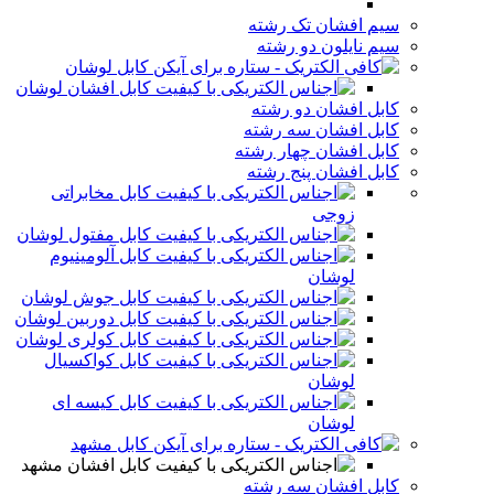
سیم افشان تک رشته
سیم نایلون دو رشته
کابل لوشان
کابل افشان لوشان
کابل افشان دو رشته
کابل افشان سه رشته
کابل افشان چهار رشته
کابل افشان پنج رشته
کابل مخابراتی
زوجی
کابل مفتول لوشان
کابل آلومینیوم
لوشان
کابل جوش لوشان
کابل دوربین لوشان
کابل کولری لوشان
کابل کواکسیال
لوشان
کابل کیسه ای
لوشان
کابل مشهد
کابل افشان مشهد
کابل افشان سه رشته