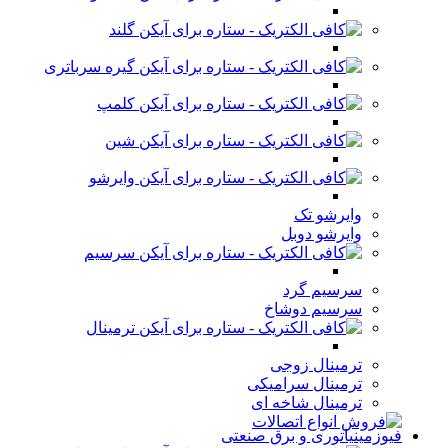
گلند
گیره سرباتری
کلمپ
شین
وایرشو
وایرشو تک
وایرشو دوبل
سرسیم
سرسیم گرد
سرسیم دوشاخ
ترمینال
ترمینال زوجی
ترمینال سرامیکی
ترمینال شاخه ای
فیوزمینیاتوری و برق صنعتی