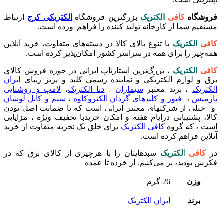
فروشگاه
کافی
الکتریک
بزرگترین فروشگاه
الکتریکی کرج
ارتباط
مستقیم شما از کارخانه تولید کننده را فراهم آورده است.
کافی
الکتریک
با تنوع بالای کالا در دسته‌های متفاوت، خرید آنلاین
همه‌چیز را برای همه در سراسر کشور امکان‌پذیر کرده است.
کافی
الکتریک
، بزرگ‌ترین استارتاپ ایرانی در حوزه فروش کالای
برق و لوازم الکتریکی و نماینده رسمی کلید و پریز زیبای
ایران
الکتریک
،‌ برند معتبر
سیماران
،
دنا الکتریک
،
لامپ و روشنایی
پارمیس
،
فیوز و کلیدهای گردان الکتروکاوه
،
سیم و کابل لوشان
و خیلی از شرکتهای معتبر ایرانی است که با ضمانت اصل بودن
کالا، پشتیبانی درایام هفته و امکان خریدبا تخفیف ویژه ، مزایایی
است ، که گروه
کافی الکتریک
برای خلق یک تجربه متفاوت از خرید
آنلاین فراهم کرده است.
در
کافی
الکتریک
سبدهایتان را با هرچیزی از کالای برق که در
فکرش بودید، پر می‌کنیم. از خرده تا عمده
وزن
26 گرم
برند
ایران الکتریک