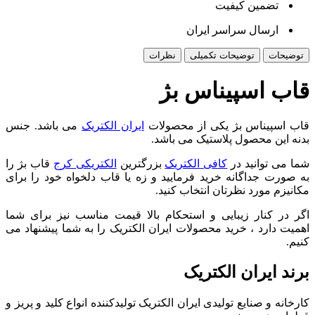
تضمین کیفیت
ارسال سراسر ایران
توضیحات
توضیحات تکمیلی
نظرات
قاب اسپیناس بژ
قاب اسپیناس بژ یکی از محصولات
ايران الکتريک
می باشد. جنس
بدنه این محصول پلاستیک می باشد.
شما می توانید در
کافی الکتریک
بزرگترین
الکتریکی کرج
قاب بژ را
به صورت جداگانه خرید فرمایید و زه یا قاب دلخواه خود را برای
مکانیزم مورد نظرتان انتخاب کنید.
اگر در کنار زیبایی و استحکام بالا قیمت مناسب نیز برای شما
اهمیت دارد ، خرید محصولات ایران الکتریک را به شما پیشنهاد می
کنیم.
برند ایران الکتریک
کارخانه و صنایع تولیدی ایران الکتریک تولیدکننده انواع کلید و پریز و