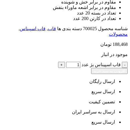
مقاوم در برابر خش و شوینده
مقاوم در برابر اشعه ماوراء بنفش
تعداد در بسته 20 عدد
تعداد در کارتن 200 عدد
شناسه محصول
700025
دسته بندی ها
قاب
,
قاب اسپیناس
,
محصولات
188,468
تومان
موجود در انبار
قاب اسپیناس بژ عدد
افزودن به سبد خرید
ارسال رایگان
ارسال سریع
تضمین کیفیت
ارسال به سراسر ایران
ارسال سریع