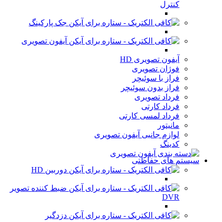
کنترل
جک پارکینگ
آیفون تصویری
آیفون تصویری HD
فوژان تصویری
فراز با سوئیچر
فراز بدون سوئیچر
فرداد تصویری
فرداد کارتی
فرداد لمسی کارتی
مانیتور
لوازم جانبی آیفون تصویری
کدینگ
سیستم های حفاظتی
دوربین HD
ضبط کننده تصویر
DVR
دزدگیر