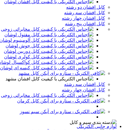
کابل افشان لوشان
کابل افشان دو رشته
کابل افشان سه رشته
کابل افشان چهار رشته
کابل افشان پنج رشته
کابل مخابراتی زوجی
کابل مفتول لوشان
کابل آلومینیوم لوشان
کابل جوش لوشان
کابل دوربین لوشان
کابل کولری لوشان
کابل کواکسیال لوشان
کابل کیسه ای لوشان
کابل مشهد
کابل افشان مشهد
کابل افشان سه رشته
کابل افشان چهار رشته
کابل مخابراتی زوجی
کابل کرمان
سیم نسوز
لوازم جانبی الکتریکی