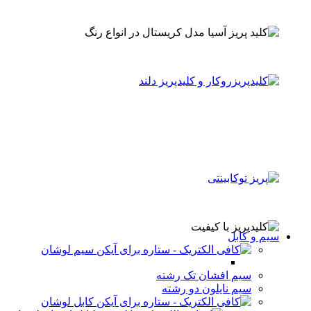
سیم و کابل
سیم لوشان
سیم افشان تک رشته
سیم نایلون دو رشته
کابل لوشان