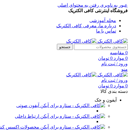
عبور به ناوبری
رفتن به محتوای اصلی
فروشگاه اینترنتی کافی الکتریک
مجله آموزشی
درباره ما، معرفی کافی الکتریک
تماس با ما
جستجو
0
مقایسه
0
موارد
0
تومان
ورود / ثبت نام
منو
ورود / ثبت نام
0
موارد
0
تومان
دسته بندی کالا
آیفون و جک
آیفون صوتی
ارتباط داخلی
محصولات اکسس کنت