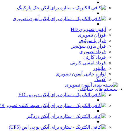
جک پارکینگ
آیفون تصویری
آیفون تصویری HD
فوژان تصویری
فراز با سوئیچر
فراز بدون سوئیچر
فرداد تصویری
فرداد کارتی
فرداد لمسی کارتی
مانیتور
لوازم جانبی آیفون تصویری
کدینگ
سیستم های حفاظتی
دوربین HD
ضبط کننده تصویر DVR
دزدگیر
یو پی اس (UPS)