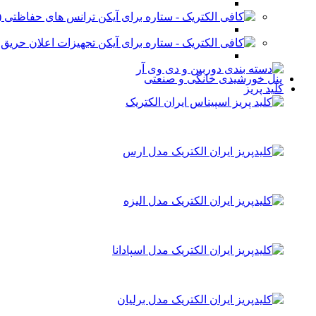
ترانس های حفاظتی (stabilizer)
تجهیزات اعلان حریق
پنل خورشیدی خانگی و صنعتی
کلید پریز