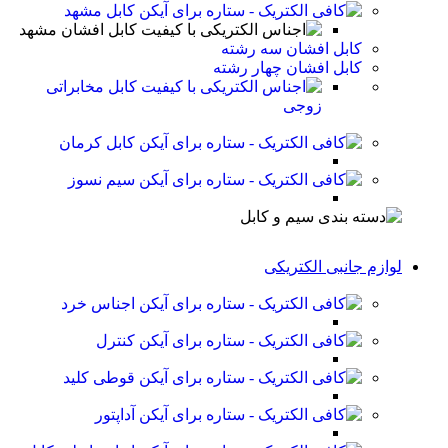
کابل مشهد
کابل افشان مشهد
کابل افشان سه رشته
کابل افشان چهار رشته
کابل مخابراتی
زوجی
کابل کرمان
سیم نسوز
لوازم جانبی الکتریکی
اجناس خرد
کنترل
قوطی کلید
آداپتور