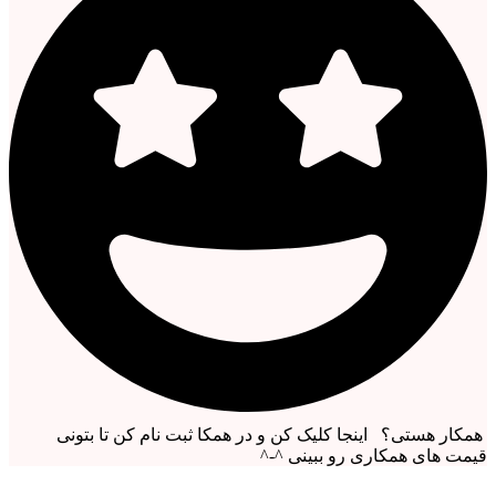
همکار هستی؟ اینجا کلیک کن و در همکا ثبت نام کن تا بتونی
قیمت های همکاری رو ببینی ^-^