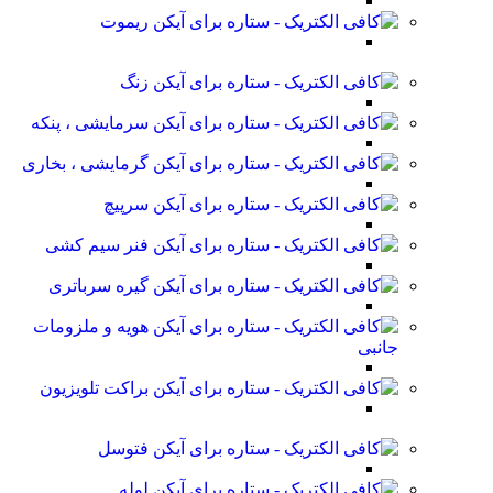
ریموت
زنگ
سرمایشی ، پنکه
گرمایشی ، بخاری
سرپیچ
فنر سیم کشی
گیره سرباتری
هویه و ملزومات
جانبی
براکت تلویزیون
فتوسل
لوله