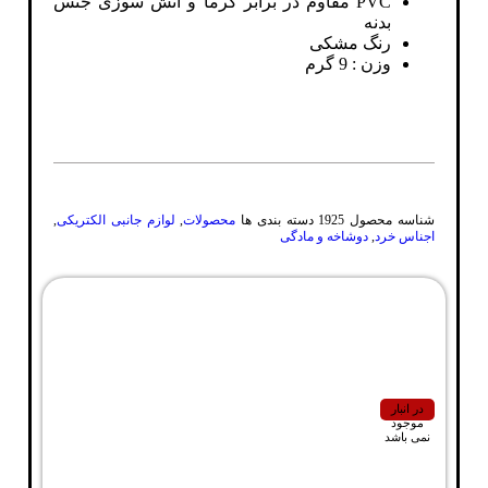
PVC مقاوم در برابر گرما و آتش سوزی جنس
بدنه
رنگ مشکی
وزن : 9 گرم
شناسه محصول
1925
دسته بندی ها
محصولات
,
لوازم جانبی الکتریکی
,
اجناس خرد
,
دوشاخه و مادگی
در انبار
موجود
نمی باشد