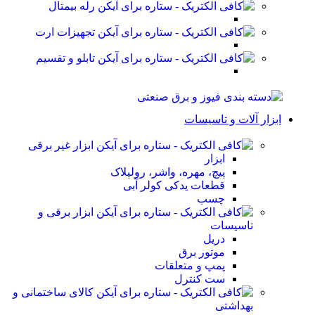
رله بیمتال
تجهیزات ارت
تابلو و تقسیم
ابزار آلات و تاسیسات
ابزار غیر برقی
ابزار
پیچ، مهره، واشر، رولپلاک
قطعات یدکی کولر آبی
چسب
ابزار برقی و
تاسیسات
دریل
موتور برق
پمپ و متعلقات
ست کنترل
کالای ساختمانی و
بهداشتی