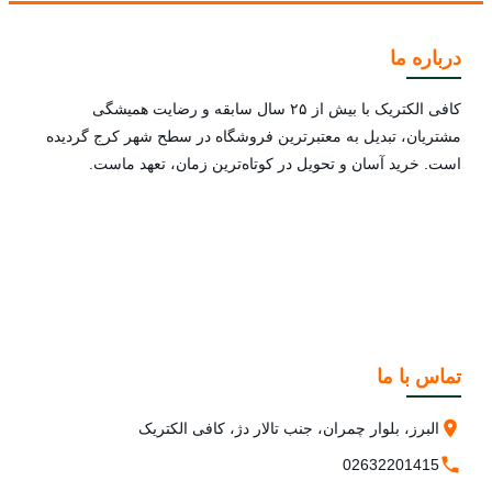
درباره ما
کافی الکتریک با بیش از ۲۵ سال سابقه و رضایت همیشگی
مشتریان، تبدیل به معتبرترین فروشگاه در سطح شهر کرج گردیده
است. خرید آسان و تحویل در کوتاه‌ترین زمان، تعهد ماست.
تماس با ما
البرز، بلوار چمران، جنب تالار دژ، کافی الکتریک
02632201415