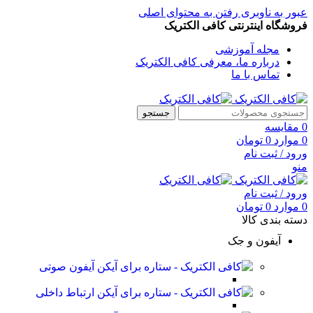
عبور به ناوبری
رفتن به محتوای اصلی
فروشگاه اینترنتی کافی الکتریک
مجله آموزشی
درباره ما، معرفی کافی الکتریک
تماس با ما
جستجو
0
مقایسه
0
موارد
0
تومان
ورود / ثبت نام
منو
ورود / ثبت نام
0
موارد
0
تومان
دسته بندی کالا
آیفون و جک
آیفون صوتی
ارتباط داخلی