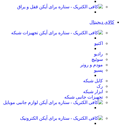
قفل و یراق
کالای دیجیتال
تجهیزات شبکه
اکتیو
رادیو
سوئیچ
مودم و روتر
پسیو
کابل شبکه
رک
ابزار شبکه
تجهیزات جانبی شبکه
لوازم جانبی موبایل
الکترونیک