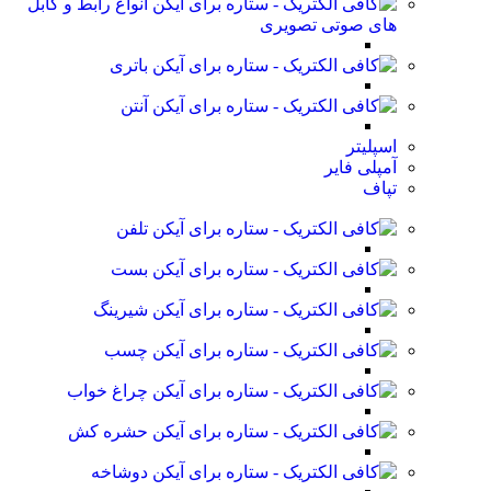
انواع رابط و کابل
های صوتی تصویری
باتری
آنتن
اسپلیتر
آمپلی فایر
تپاف
تلفن
بست
شیرینگ
چسب
چراغ خواب
حشره کش
دوشاخه