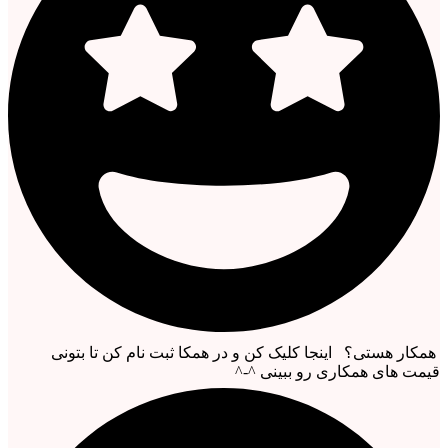
همکار هستی؟ اینجا کلیک کن و در همکا ثبت نام کن تا بتونی
قیمت های همکاری رو ببینی ^-^