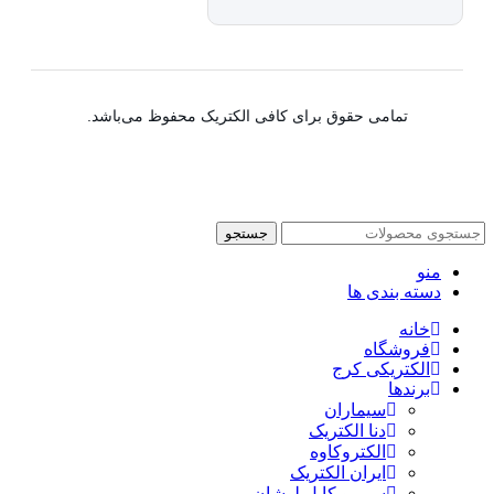
تمامی حقوق برای کافی الکتریک محفوظ می‌باشد.
جستجو
منو
دسته بندی ها
خانه
فروشگاه
الکتریکی کرج
برندها
سیماران
دنا الکتریک
الکتروکاوه
ایران الکتریک
سیم و کابل لوشان