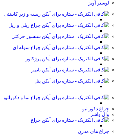
لوستر آویز
ریسه و زیر کابینتی
چراغ ریلی و ریل
سنسور حرکتی
چراغ سوله ای
پرژکتور
تایمر
پنل
چراغ نما و دکوراتیو
چراغ دکوراتیو
وال واشر
چراغ
چراغ های مدرن