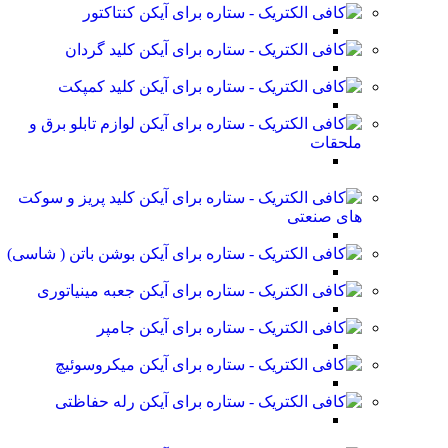
کنتاکتور
کلید گردان
کلید کمپکت
لوازم تابلو برق و
ملحقات
کلید پریز و سوکت
های صنعتی
بوشن باتن ( شاسی)
جعبه مینیاتوری
جامپر
میکروسوئیچ
رله حفاظتی