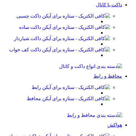
داکت یا کانال
داکت چسبی
داکت ساده
داکت شیاردار
داکت کف خواب
محافظ و رابط
رابط
محافظ
هواکش