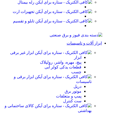
رله بیمتال
تجهیزات ارت
تابلو و تقسیم
ابزار آلات و تاسیسات
ابزار غیر برقی
ابزار
پیچ، مهره، واشر، رولپلاک
قطعات یدکی کولر آبی
چسب
ابزار برقی و
تاسیسات
دریل
موتور برق
پمپ و متعلقات
ست کنترل
کالای ساختمانی و
بهداشتی