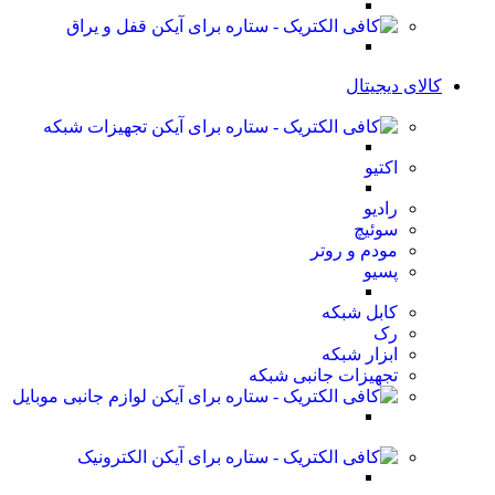
قفل و یراق
کالای دیجیتال
تجهیزات شبکه
اکتیو
رادیو
سوئیچ
مودم و روتر
پسیو
کابل شبکه
رک
ابزار شبکه
تجهیزات جانبی شبکه
لوازم جانبی موبایل
الکترونیک