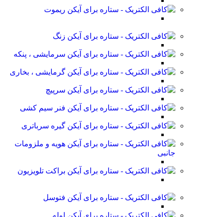
ریموت
زنگ
سرمایشی ، پنکه
گرمایشی ، بخاری
سرپیچ
فنر سیم کشی
گیره سرباتری
هویه و ملزومات
جانبی
براکت تلویزیون
فتوسل
لوله