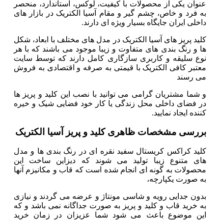
عنوان یکی از محصولات با کیفیت، لوکس، استاندارد، منحصر
به فرد و خاص، چشم گیر و مقام آسیا الکتریک در بازار های
داخلی ایران جایگاه بسیار ویژه ای دارند.
کلید پریز های آسیا الکتریک در مدل های مختلف با ابعاد، شکل
ها و رنگ بندی های متفاوت و زیبا موجود می باشند که با هر
نوع سلیقه و کاربری سازگاری کامل دارند که توسط سایت
معتبر کافی الکتریک با قیمتی به صرفه و اقتصادی به فروش
می رسند
و شما مشتریان گرامی می توانید با نصب این کلید و پریز ها
در فضای داخلی محل زندگی یا کار خود فضایی شیک و خیره
کننده ایجاد نمایید.
بررسی مشخصات ظاهری کلید و پریز آسیا الکتریک
کلید کراکس کریستال سفید نقره ای در رنگ بندی ها و مدل
های متنوع زیبا تولید می شوند که دیزاین ساخت این
محصولات به گونه ای انجام شده است که قاب و مکانیزم آنها
به صورت یکپارچه،
بدون جدایی رویه و شاسی مونتاژ و عرضه می گردند و نیازی
به خرید قاب و کلید و پریز به صورت جداگانه نمی باشد و که
این موضوع باعث می شود شما عزیزان در زمان خرید