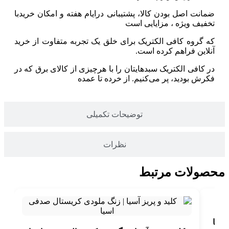
ضمانت اصل بودن کالا، پشتیبانی درایام هفته و امکان خریدبا
تخفیف ویژه ، مزایایی است
که گروه کافی الکتریک برای خلق یک تجربه متفاوت از خرید
آنلاین فراهم کرده است.
در کافی الکتریک سبدهایتان را با هرچیزی از کالای برق که در
فکرش بودید، پر می‌کنیم. از خرده تا عمده
توضیحات تکمیلی
نظرات
محصولات مرتبط
اسیا