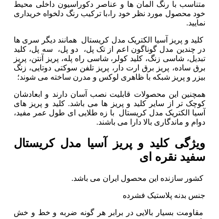
متناسب با رنگ المان ها و عناصر دکوراسیون داخلی محیط
خود محصول مورد نظر خود را،با ترکیب رنگ دلخواه خریداری
نمایید.
کلید و پریز آسیا الکتریک مدل کریستال همانند دیگر سری ها
در چندین مدل گوناگون اعم از تک پل، دو پل، سه پل، کلید
تبدیل، شاسی زنگ، کلید کولر، شاسی راه پله، پریز آنتن، پریز
برق ساده، پریز برق ارت دار، پریز تلفن سوکتی دوتایی، زنگ
بیزر و پریز شبکه با ظاهری لوکس و مدرن ساخته می شوند؛
همچنین اين محصولات قابلیت نصب آسان دارند و ابعادشان
کوچک تر از سایر کلید و پریز ها می باشد. کلید و پریز های
آسیا الکتریک مدل کریستال با زه طلایی ای طول عمر مفید،
دوام و ماندگاری بالا دارا می باشند.
ویژگی کلید و پریز آسیا مدل کریستال
سفید نقره ای
کشور سازنده این محصول ایران می باشد.
جنس بدنه پلاستیک فشرده
مقاومت بسیار بالایی در برابر هر گونه ضربه و خط و خش