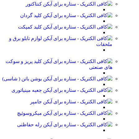
کنتاکتور
کلید گردان
کلید کمپکت
لوازم تابلو برق و
ملحقات
کلید پریز و سوکت
های صنعتی
بوشن باتن ( شاسی)
جعبه مینیاتوری
جامپر
میکروسوئیچ
رله حفاظتی