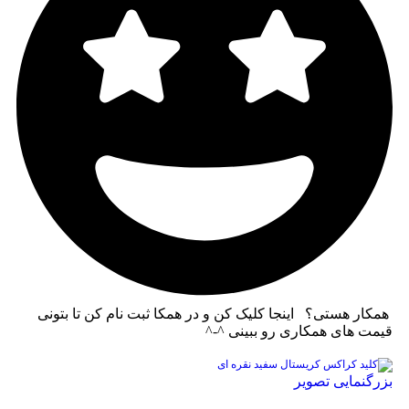
همکار هستی؟ اینجا کلیک کن و در همکا ثبت نام کن تا بتونی
قیمت های همکاری رو ببینی ^-^
بزرگنمایی تصویر