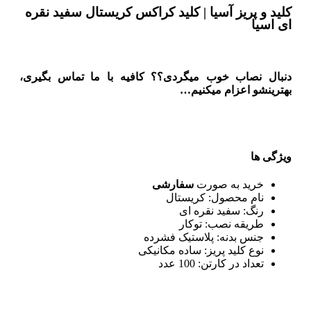
کلید و پریز آسیا | کلید کراکس کریستال سفید نقره
ای اسیا
دنبال نصاب خوب میگردی؟؟ کافیه با ما تماس بگیری،
بهترینشو اعزام میکنیم…
ویژگی ها
خرید به صورت
سفارشی
نام محصول: کریستال
رنگ: سفید نقره ای
طریقه نصب: توکار
جنس بدنه: پلاستیک فشرده
نوع کلید پریز: ساده مکانیکی
تعداد در کارتن: 100 عدد