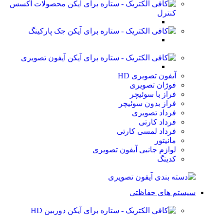
محصولات اکسس
کنترل
جک پارکینگ
آیفون تصویری
آیفون تصویری HD
فوژان تصویری
فراز با سوئیچر
فراز بدون سوئیچر
فرداد تصویری
فرداد کارتی
فرداد لمسی کارتی
مانیتور
لوازم جانبی آیفون تصویری
کدینگ
سیستم های حفاظتی
دوربین HD