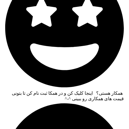
همکار هستی؟ اینجا کلیک کن و در همکا ثبت نام کن تا بتونی
قیمت های همکاری رو ببینی ^-^