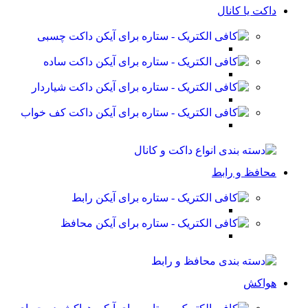
داکت یا کانال
داکت چسبی
داکت ساده
داکت شیاردار
داکت کف خواب
محافظ و رابط
رابط
محافظ
هواکش