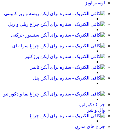
لوستر آویز
ریسه و زیر کابینتی
چراغ ریلی و ریل
سنسور حرکتی
چراغ سوله ای
پرژکتور
تایمر
پنل
چراغ نما و دکوراتیو
چراغ دکوراتیو
وال واشر
چراغ
چراغ های مدرن