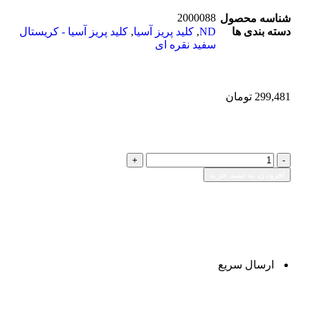
2000088
شناسه محصول
دسته بندی ها
ND
,
کلید پریز آسیا
,
کلید پریز آسیا - کریستال
سفید نقره ای
299,481
تومان
افزودن به سبد خرید
ارسال سریع