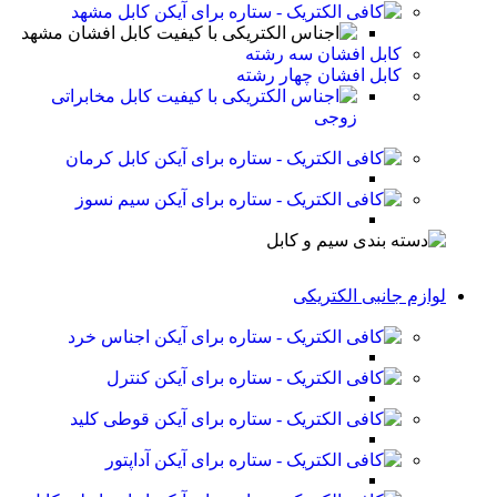
کابل مشهد
کابل افشان مشهد
کابل افشان سه رشته
کابل افشان چهار رشته
کابل مخابراتی
زوجی
کابل کرمان
سیم نسوز
لوازم جانبی الکتریکی
اجناس خرد
کنترل
قوطی کلید
آداپتور