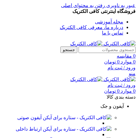
عبور به ناوبری
رفتن به محتوای اصلی
فروشگاه اینترنتی کافی الکتریک
مجله آموزشی
درباره ما، معرفی کافی الکتریک
تماس با ما
جستجو
0
مقایسه
0
موارد
0
تومان
ورود / ثبت نام
منو
ورود / ثبت نام
0
موارد
0
تومان
دسته بندی کالا
آیفون و جک
آیفون صوتی
ارتباط داخلی