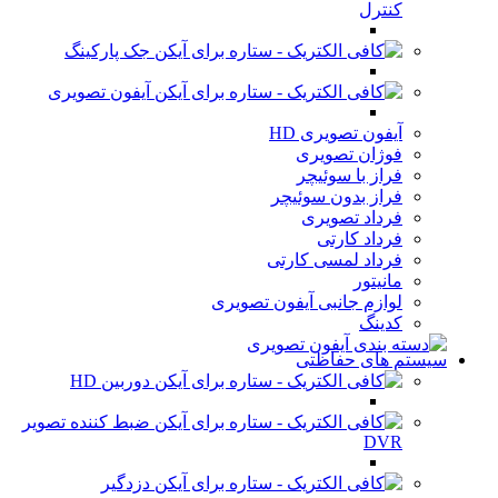
کنترل
جک پارکینگ
آیفون تصویری
آیفون تصویری HD
فوژان تصویری
فراز با سوئیچر
فراز بدون سوئیچر
فرداد تصویری
فرداد کارتی
فرداد لمسی کارتی
مانیتور
لوازم جانبی آیفون تصویری
کدینگ
سیستم های حفاظتی
دوربین HD
ضبط کننده تصویر
DVR
دزدگیر