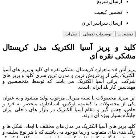
ارسال سریع
تضمین کیفیت
ارسال سراسر ایران
توضیحات
توضیحات تکمیلی
نظرات
کلید و پریز آسیا الکتریک مدل کریستال
مشکی نقره ای
پریز آنتن sat ماهواره کریستال مشکی نقره ای کلید و پریز های آسیا
الکتریک یکی از پرفروش ترین و مدرن ترین سری کلید و پریز های
شرکت ایرانی آسیا الکتریک می باشد که توسط متخصصین و
مهندسین کار بلد ایرانی است.
این سری محصولات با تعبیه متریال مرغوب تولید میشود و به عنوان
یکی از محصولات با کیفیت، لوکس، استاندارد، منحصر به فرد و
خاص، چشم گیر و مقام آسیا الکتریک در بازار های داخلی ایران
جایگاه بسیار ویژه ای دارند.
کلید پریز های آسیا الکتریک در مدل های مختلف با ابعاد، شکل ها و
رنگ بندی های متفاوت و زیبا موجود می باشند که با هر نوع سلیقه و
کاربری سازگاری کامل دارند که توسط سایت معتبر کافی الکتریک