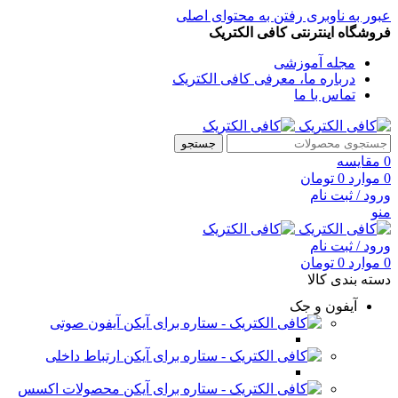
عبور به ناوبری
رفتن به محتوای اصلی
فروشگاه اینترنتی کافی الکتریک
مجله آموزشی
درباره ما، معرفی کافی الکتریک
تماس با ما
جستجو
0
مقایسه
0
موارد
0
تومان
ورود / ثبت نام
منو
ورود / ثبت نام
0
موارد
0
تومان
دسته بندی کالا
آیفون و جک
آیفون صوتی
ارتباط داخلی
محصولات اکسس