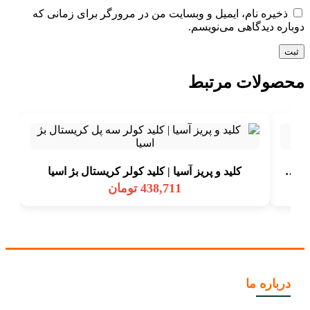
ذخیره نام، ایمیل و وبسایت من در مرورگر برای زمانی که
دوباره دیدگاهی می‌نویسم.
محصولات مرتبط
کلید و پریز آسیا | پریز تلفن دو قلو کریستال صدفی اسیا
کلید و پریز آسیا | کلید کولر کریستال بژ اسیا
438,711
تومان
درباره ما