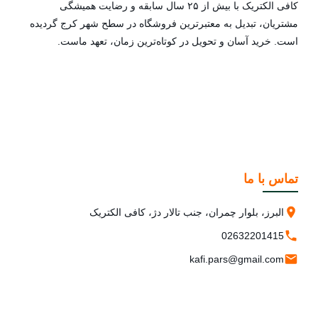
کافی الکتریک با بیش از ۲۵ سال سابقه و رضایت همیشگی
مشتریان، تبدیل به معتبرترین فروشگاه در سطح شهر کرج گردیده
است. خرید آسان و تحویل در کوتاه‌ترین زمان، تعهد ماست.
تماس با ما
البرز، بلوار چمران، جنب تالار دژ، کافی الکتریک
02632201415
kafi.pars@gmail.com