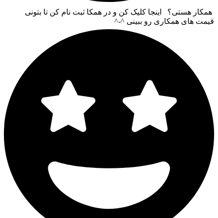
همکار هستی؟ اینجا کلیک کن و در همکا ثبت نام کن تا بتونی
قیمت های همکاری رو ببینی ^-^