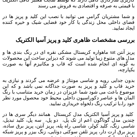
با قیمتی به صرفه و اقتصادی به فروش می رسند
و شما مشتریان گرامی می توانید با نصب این کلید و پریز ها در
فضای داخلی محل زندگی یا کار خود فضایی شیک و خیره کننده
ایجاد نمایید.
بررسی مشخصات ظاهری کلید و پریز آسیا الکتریک
پریز آنتن sat ماهواره کریستال مشکی نقره ای در رنگ بندی ها و
مدل های متنوع زیبا تولید می شوند که دیزاین ساخت این محصولات
به گونه ای انجام شده است که قاب و مکانیزم آنها به صورت
یکپارچه،
بدون جدایی رویه و شاسی مونتاژ و عرضه می گردند و نیازی به
خرید قاب و کلید و پریز به صورت جداگانه نمی باشد و که این
موضوع باعث می شود شما عزیزان در زمان خرید متناسب با رنگ
المان ها و عناصر دکوراسیون داخلی محیط خود محصول مورد نظر
خود را،با ترکیب رنگ دلخواه خریداری نمایید.
کلید و پریز آسیا الکتریک مدل کریستال همانند دیگر سری ها در
چندین مدل گوناگون اعم از تک پل، دو پل، سه پل، کلید تبدیل،
شاسی زنگ، کلید کولر، شاسی راه پله، پریز آنتن، پریز برق ساده،
پریز برق ارت دار، پریز تلفن سوکتی دوتایی، زنگ بیزر و پریز شبکه