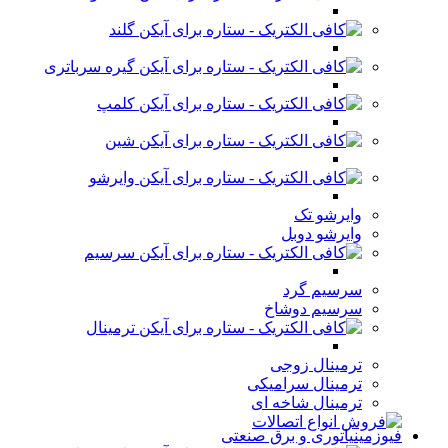
گلند
گیره سرباتری
کلمپ
شین
وایرشو
وایرشو تک
وایرشو دوبل
سرسیم
سرسیم گرد
سرسیم دوشاخ
ترمینال
ترمینال زوجی
ترمینال سرامیکی
ترمینال شاخه ای
فیوزمینیاتوری و برق صنعتی