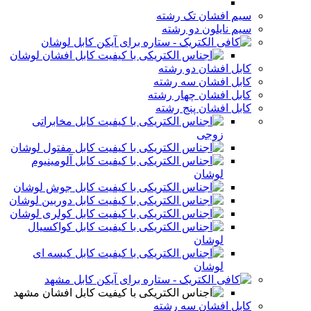
سیم افشان تک رشته
سیم نایلون دو رشته
کابل لوشان
کابل افشان لوشان
کابل افشان دو رشته
کابل افشان سه رشته
کابل افشان چهار رشته
کابل افشان پنج رشته
کابل مخابراتی
زوجی
کابل مفتول لوشان
کابل آلومینیوم
لوشان
کابل جوش لوشان
کابل دوربین لوشان
کابل کولری لوشان
کابل کواکسیال
لوشان
کابل کیسه ای
لوشان
کابل مشهد
کابل افشان مشهد
کابل افشان سه رشته