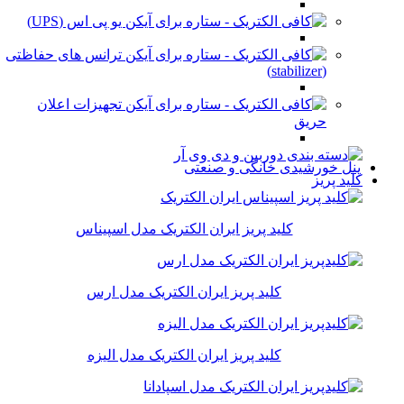
یو پی اس (UPS)
ترانس های حفاظتی
(stabilizer)
تجهیزات اعلان
حریق
پنل خورشیدی خانگی و صنعتی
کلید پریز
کلید پریز ایران الکتریک مدل اسپیناس
کلید پریز ایران الکتریک مدل ارس
کلید پریز ایران الکتریک مدل الیزه