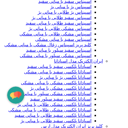
اسپیناس سفید با میانی سفید
اسپیناس بژ با میانی بژ
اسپیناس بژ طلایی با میانی بژ
اسپیناس سفید طلایی با میانی بژ
اسپیناس سفید طلایی با میانی سفید
اسپیناس مشکی طلایی با میانی بژ
اسپیناس مشکی طلایی با میانی مشکی
اسپیناس سفید با میانی مشکی
کلید پریز اسپیناس زغال مشکی با میانی مشکی
اسپیناس سفید سیلور با میانی سفید
اسپیناس مشکی سیلور با میانی مشکی
ایران الکتریک مدل اسپادانا
اسپادانا پلکسی سفید با میانی سفید
اسپادانا پلکسی سفید با میانی مشکی
اسپادانا پلکسی بژ با میانی بژ
اسپادانا پلکسی مشکی با میانی مشکی
اسپادانا پلکسی مشکی با میانی بژ
اسپادانا پلکسی مشکی سیلور با میانی مشکی
اسپادانا پلکسی سفید سیلور سفید
اسپادانا پلکسی مشکی طلایی با میانی بژ
اسپادانا پلکسی مشکی طلایی با میانی مشکی
اسپادانا پلکسی سفید طلایی با میانی سفید
اسپادانا پلکسی سفید طلایی با میانی بژ
کلید پریز ایران الکتریک مدل ارس