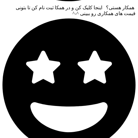
همکار هستی؟ اینجا کلیک کن و در همکا ثبت نام کن تا بتونی
قیمت های همکاری رو ببینی ^-^