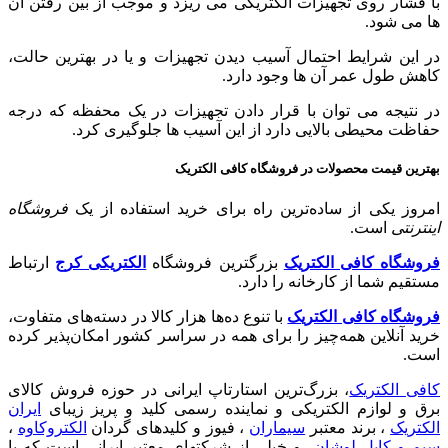
با فشار روی تجهیزات الکتریکی می ریزد و موجب از بین رفتن آن
ها می شود.
در این شرایط احتمال آسیب دیدن تجهیزات و یا در بهترین حالت،
کاهش طول عمر آن ها وجود دارد.
در نتیجه می توان با قرار دادن تجهیزات در یک محفظه که درجه
حفاظت محیطی بالایی دارد از این آسیب ها جلوگیری کرد.
بهترین قیمت محصولات در فروشگاه کافی الکتریک
امروز یکی از ساده‌ترین راه برای خرید استفاده از یک
فروشگاه
اینترنتی
است.
فروشگاه کافی الکتریک
بزرگترین فروشگاه
الکتریکی کرج
ارتباط
مستقیم شما از کارخانه را دارد.
فروشگاه کافی الکتریک
با تنوع ده‌ها هزار کالا در دسته‌های متفاوت،
خرید آنلاین همه‌چیز را برای همه در سراسر کشور امکان‌پذیر کرده
است.
کافی الکتریک
، بزرگ‌ترین استارتاپ ایرانی در حوزه فروش کالای
برق و لوازم الکتریکی و نماینده رسمی کلید و پریز زیبای
ایران
الکتریک
،‌ برند معتبر
سیماران
، فیوز و کلیدهای گردان
الکتروکاوه
،
سیم و کابل لوشان
و خیلی از شرکتهای معتبر ایرانی است که با