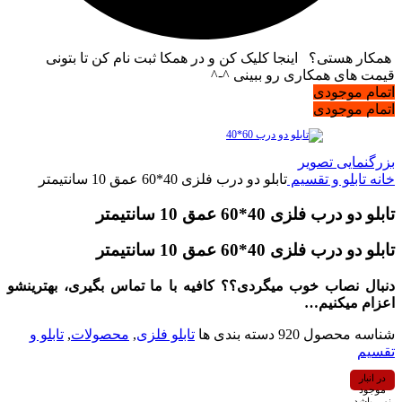
همکار هستی؟ اینجا کلیک کن و در همکا ثبت نام کن تا بتونی
قیمت های همکاری رو ببینی ^-^
اتمام موجودی
اتمام موجودی
بزرگنمایی تصویر
خانه
تابلو و تقسیم
تابلو دو درب فلزی 40*60 عمق 10 سانتیمتر
تابلو دو درب فلزی 40*60 عمق 10 سانتیمتر
تابلو دو درب فلزی 40*60 عمق 10 سانتیمتر
دنبال نصاب خوب میگردی؟؟ کافیه با ما تماس بگیری، بهترینشو
اعزام میکنیم…
شناسه محصول
920
دسته بندی ها
تابلو فلزی
,
محصولات
,
تابلو و
تقسیم
در انبار
موجود
نمی باشد