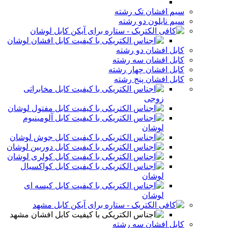
سیم افشان تک رشته
سیم نایلون دو رشته
کابل لوشان
کابل افشان لوشان
کابل افشان دو رشته
کابل افشان سه رشته
کابل افشان چهار رشته
کابل افشان پنج رشته
کابل مخابراتی
زوجی
کابل مفتول لوشان
کابل آلومینیوم
لوشان
کابل جوش لوشان
کابل دوربین لوشان
کابل کولری لوشان
کابل کواکسیال
لوشان
کابل کیسه ای
لوشان
کابل مشهد
کابل افشان مشهد
کابل افشان سه رشته