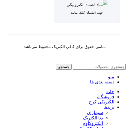
جهت اطمینان کلیک نمایید
تمامی حقوق برای کافی الکتریک محفوظ می‌باشد.
جستجو
منو
دسته بندی ها
خانه
فروشگاه
الکتریکی کرج
برندها
سیماران
دنا الکتریک
الکتروکاوه