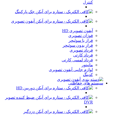
کنترل
جک پارکینگ
آیفون تصویری
آیفون تصویری HD
فوژان تصویری
فراز با سوئیچر
فراز بدون سوئیچر
فرداد تصویری
فرداد کارتی
فرداد لمسی کارتی
مانیتور
لوازم جانبی آیفون تصویری
کدینگ
سیستم های حفاظتی
دوربین HD
ضبط کننده تصویر
DVR
دزدگیر