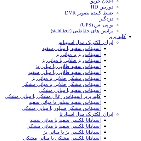
اعلان حریق
دوربین HD
ضبط کننده تصویر DVR
دزدگیر
یو پی اس (UPS)
ترانس های حفاظتی (stabilizer)
کلید پریز
ایران الکتریک مدل اسپیناس
اسپیناس سفید با میانی سفید
اسپیناس بژ با میانی بژ
اسپیناس بژ طلایی با میانی بژ
اسپیناس سفید طلایی با میانی بژ
اسپیناس سفید طلایی با میانی سفید
اسپیناس مشکی طلایی با میانی بژ
اسپیناس مشکی طلایی با میانی مشکی
اسپیناس سفید با میانی مشکی
کلید پریز اسپیناس زغال مشکی با میانی مشکی
اسپیناس سفید سیلور با میانی سفید
اسپیناس مشکی سیلور با میانی مشکی
ایران الکتریک مدل اسپادانا
اسپادانا پلکسی سفید با میانی سفید
اسپادانا پلکسی سفید با میانی مشکی
اسپادانا پلکسی بژ با میانی بژ
اسپادانا پلکسی مشکی با میانی مشکی