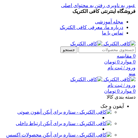
عبور به ناوبری
رفتن به محتوای اصلی
فروشگاه اینترنتی کافی الکتریک
مجله آموزشی
درباره ما، معرفی کافی الکتریک
تماس با ما
جستجو
0
مقایسه
0
موارد
0
تومان
ورود / ثبت نام
منو
ورود / ثبت نام
0
موارد
0
تومان
دسته بندی کالا
آیفون و جک
آیفون صوتی
ارتباط داخلی
محصولات اکسس