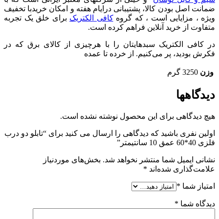
ضمانت اصل بودن کالا، پشتیبانی درایام هفته و امکان خریدبا تخفیف
ویژه ، مزایایی است ، که گروه
کافی الکتریک
برای خلق یک تجربه
متفاوت از خرید آنلاین فراهم کرده است.
در کافی الکتریک سبدهایتان را با هرچیزی از کالای برق که در
فکرش بودید، پر می‌کنیم. از خرده تا عمده
وزن
3250 گرم
دیدگاهها
هیچ دیدگاهی برای این محصول نوشته نشده است.
اولین نفری باشید که دیدگاهی را ارسال می کنید برای “تابلو دو درب
فلزی 40*60 عمق 10 سانتیمتر”
نشانی ایمیل شما منتشر نخواهد شد.
بخش‌های موردنیاز
علامت‌گذاری شده‌اند
*
امتیاز شما
*
دیدگاه شما
*