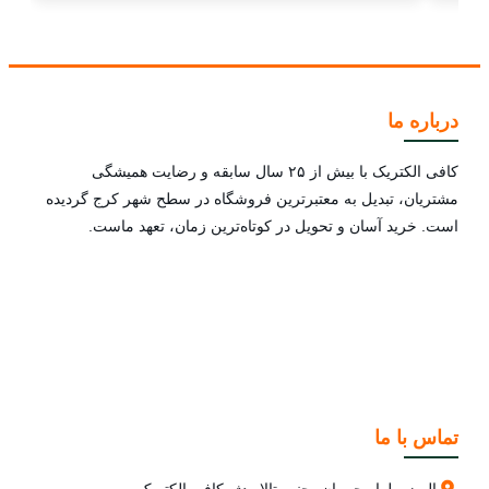
درباره ما
کافی الکتریک با بیش از ۲۵ سال سابقه و رضایت همیشگی
مشتریان، تبدیل به معتبرترین فروشگاه در سطح شهر کرج گردیده
است. خرید آسان و تحویل در کوتاه‌ترین زمان، تعهد ماست.
تماس با ما
البرز، بلوار چمران، جنب تالار دژ، کافی الکتریک