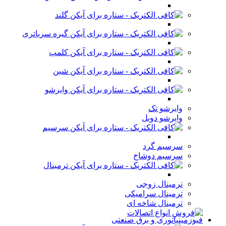
گلند
گیره سرباتری
کلمپ
شین
وایرشو
وایرشو تک
وایرشو دوبل
سرسیم
سرسیم گرد
سرسیم دوشاخ
ترمینال
ترمینال زوجی
ترمینال سرامیکی
ترمینال شاخه ای
فیوزمینیاتوری و برق صنعتی