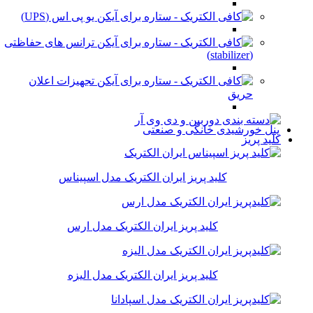
یو پی اس (UPS)
ترانس های حفاظتی
(stabilizer)
تجهیزات اعلان
حریق
پنل خورشیدی خانگی و صنعتی
کلید پریز
کلید پریز ایران الکتریک مدل اسپیناس
کلید پریز ایران الکتریک مدل ارس
کلید پریز ایران الکتریک مدل الیزه