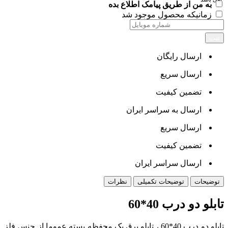
به من از طریق پیامک اطلاع بده
زمانیکه محصول موجود شد
ثبت
ارسال رایگان
ارسال سریع
تضمین کیفیت
ارسال به سراسر ایران
ارسال سریع
تضمین کیفیت
ارسال سراسر ایران
توضیحات
توضیحات تکمیلی
نظرات
تابلو دو درب 40*60
تابلو دو درب 40*60 ، تابلو برق یک محفظه بسته عموما از جنس فلز