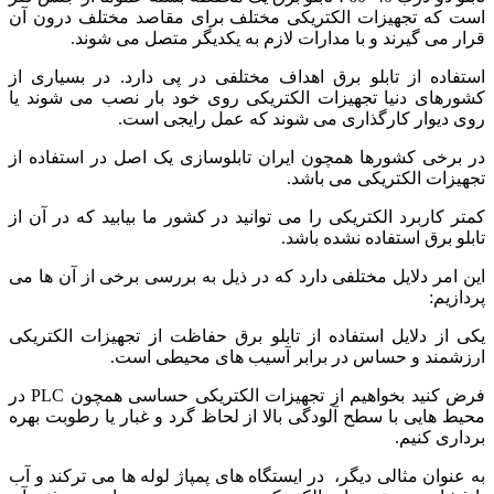
است که تجهیزات الکتریکی مختلف برای مقاصد مختلف درون آن
قرار می گیرند و با مدارات لازم به یکدیگر متصل می شوند.
استفاده از تابلو برق اهداف مختلفی در پی دارد. در بسیاری از
کشورهای دنیا تجهیزات الکتریکی روی خود بار نصب می شوند یا
روی دیوار کارگذاری می شوند که عمل رایجی است.
در برخی کشورها همچون ایران تابلوسازی یک اصل در استفاده از
تجهیزات الکتریکی می باشد.
کمتر کاربرد الکتریکی را می توانید در کشور ما بیابید که در آن از
تابلو برق استفاده نشده باشد.
این امر دلایل مختلفی دارد که در ذیل به بررسی برخی از آن ها می
پردازیم:
یکی از دلایل استفاده از تابلو برق حفاظت از تجهیزات الکتریکی
ارزشمند و حساس در برابر آسیب های محیطی است.
فرض کنید بخواهیم از تجهیزات الکتریکی حساسی همچون PLC در
محیط هایی با سطح آلودگی بالا از لحاظ گرد و غبار یا رطوبت بهره
برداری کنیم.
به عنوان مثالی دیگر، در ایستگاه های پمپاژ لوله ها می ترکند و آب