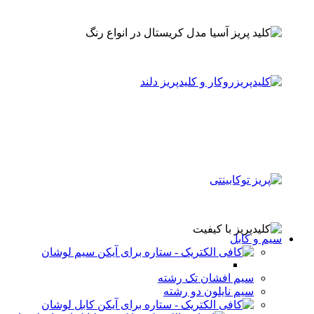
سیم و کابل
سیم لوشان
سیم افشان تک رشته
سیم نایلون دو رشته
کابل لوشان