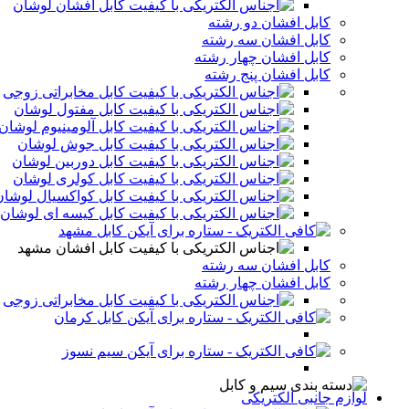
کابل افشان لوشان
کابل افشان دو رشته
کابل افشان سه رشته
کابل افشان چهار رشته
کابل افشان پنج رشته
کابل مخابراتی زوجی
کابل مفتول لوشان
کابل آلومینیوم لوشان
کابل جوش لوشان
کابل دوربین لوشان
کابل کولری لوشان
کابل کواکسیال لوشان
کابل کیسه ای لوشان
کابل مشهد
کابل افشان مشهد
کابل افشان سه رشته
کابل افشان چهار رشته
کابل مخابراتی زوجی
کابل کرمان
سیم نسوز
لوازم جانبی الکتریکی