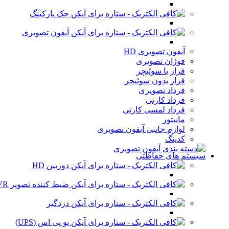
جک پارکینگ
آیفون تصویری
آیفون تصویری HD
فوژان تصویری
فراز با سوئیچر
فراز بدون سوئیچر
فرداد تصویری
فرداد کارتی
فرداد لمسی کارتی
مانیتور
لوازم جانبی آیفون تصویری
کدینگ
سیستم های حفاظتی
دوربین HD
ضبط کننده تصویر DVR
دزدگیر
یو پی اس (UPS)