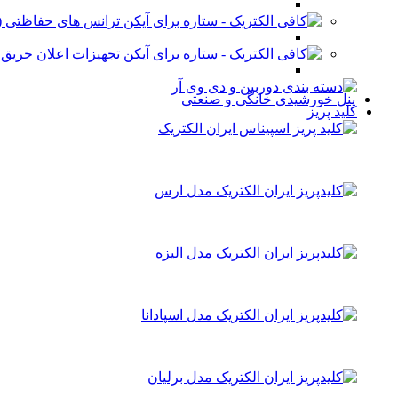
ترانس های حفاظتی (stabilizer)
تجهیزات اعلان حریق
پنل خورشیدی خانگی و صنعتی
کلید پریز