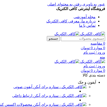
عبور به ناوبری
رفتن به محتوای اصلی
فروشگاه اینترنتی کافی الکتریک
مجله آموزشی
درباره ما، معرفی کافی الکتریک
تماس با ما
جستجو
0
مقایسه
0
موارد
0
تومان
ورود / ثبت نام
منو
ورود / ثبت نام
0
موارد
0
تومان
دسته بندی کالا
آیفون و جک
آیفون صوتی
ارتباط داخلی
محصولات اکسس کنت