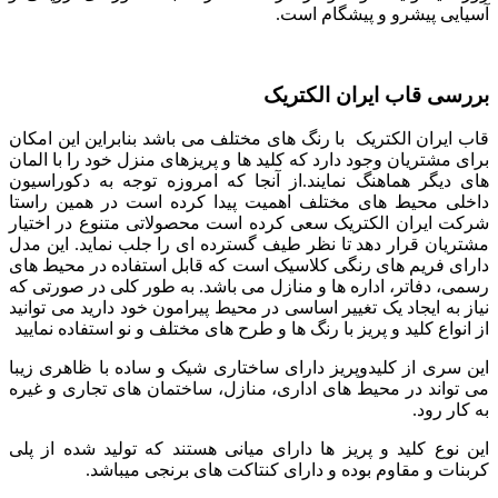
آسیایی پیشرو و پیشگام است.
بررسی قاب ایران الکتریک
قاب ایران الکتریک با رنگ های مختلف می باشد بنابراین این امکان
برای مشتریان وجود دارد که کلید ها و پریزهای منزل خود را با المان
های دیگر هماهنگ نمایند.از آنجا که امروزه توجه به دکوراسیون
داخلی محیط های مختلف اهمیت پیدا کرده است در همین راستا
شرکت ایران الکتریک سعی کرده است محصولاتی متنوع در اختیار
مشتریان قرار دهد تا نظر طیف گسترده ای را جلب نماید. این مدل
دارای فریم های رنگی کلاسیک است که قابل استفاده در محیط های
رسمی، دفاتر، اداره ها و منازل می باشد. به طور کلی در صورتی که
نیاز به ایجاد یک تغییر اساسی در محیط پیرامون خود دارید می توانید
از انواع کلید و پریز با رنگ ها و طرح های مختلف و نو استفاده نمایید
این سری از کلیدوپریز دارای ساختاری شیک و ساده با ظاهری زیبا
می تواند در محیط های اداری، منازل، ساختمان های تجاری و غیره
به کار رود.
این نوع کلید و پریز ها دارای میانی هستند که تولید شده از پلی
کربنات و مقاوم بوده و دارای کنتاکت های برنجی میباشد.