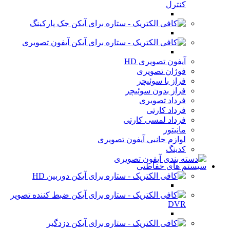
کنترل
جک پارکینگ
آیفون تصویری
آیفون تصویری HD
فوژان تصویری
فراز با سوئیچر
فراز بدون سوئیچر
فرداد تصویری
فرداد کارتی
فرداد لمسی کارتی
مانیتور
لوازم جانبی آیفون تصویری
کدینگ
سیستم های حفاظتی
دوربین HD
ضبط کننده تصویر
DVR
دزدگیر