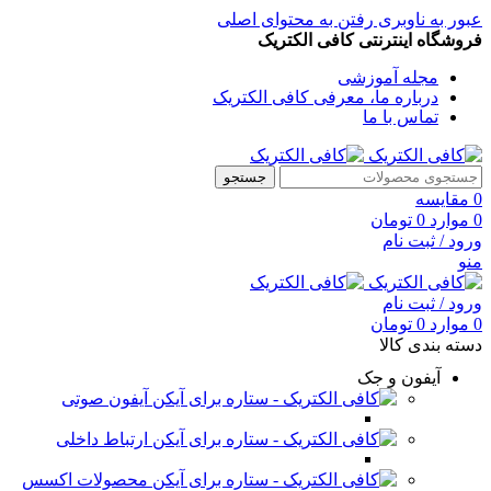
عبور به ناوبری
رفتن به محتوای اصلی
فروشگاه اینترنتی کافی الکتریک
مجله آموزشی
درباره ما، معرفی کافی الکتریک
تماس با ما
جستجو
0
مقایسه
0
موارد
0
تومان
ورود / ثبت نام
منو
ورود / ثبت نام
0
موارد
0
تومان
دسته بندی کالا
آیفون و جک
آیفون صوتی
ارتباط داخلی
محصولات اکسس