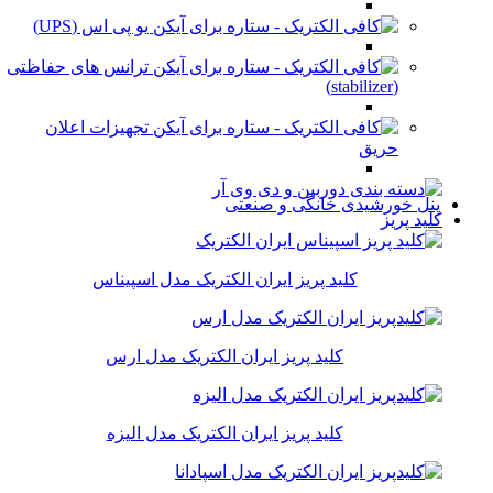
یو پی اس (UPS)
ترانس های حفاظتی
(stabilizer)
تجهیزات اعلان
حریق
پنل خورشیدی خانگی و صنعتی
کلید پریز
کلید پریز ایران الکتریک مدل اسپیناس
کلید پریز ایران الکتریک مدل ارس
کلید پریز ایران الکتریک مدل الیزه