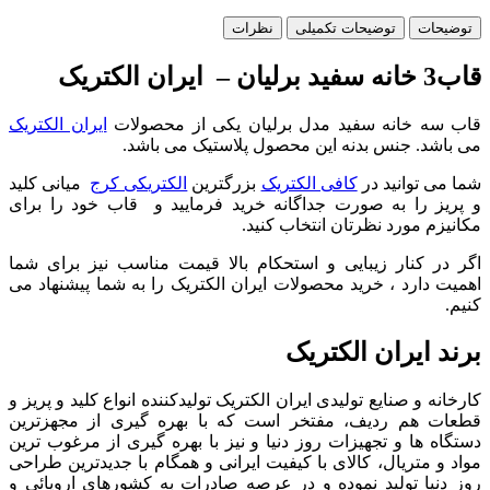
توضیحات
توضیحات تکمیلی
نظرات
قاب3 خانه سفید برلیان – ایران الکتریک
قاب سه خانه سفید مدل برلیان یکی از محصولات
ايران الکتريک
می باشد. جنس بدنه این محصول پلاستیک می باشد.
شما می توانید در
کافی الکتریک
بزرگترین
الکتریکی کرج
میانی کلید
و پریز را به صورت جداگانه خرید فرمایید و قاب خود را برای
مکانیزم مورد نظرتان انتخاب کنید.
اگر در کنار زیبایی و استحکام بالا قیمت مناسب نیز برای شما
اهمیت دارد ، خرید محصولات ایران الکتریک را به شما پیشنهاد می
کنیم.
برند ایران الکتریک
کارخانه و صنایع تولیدی ایران الکتریک تولیدکننده انواع کلید و پریز و
قطعات هم رديف، مفتخر است که با بهره گیری از مجهزترین
دستگاه ها و تجهیزات روز دنیا و نیز با بهره گیری از مرغوب ترین
مواد و متریال، کالای با کیفیت ایرانی و همگام با جدیدترین طراحی
روز دنیا تولید نموده و در عرصه صادرات به کشورهای اروپائی و