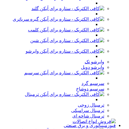
گلند
گیره سرباتری
کلمپ
شین
وایرشو
وایرشو تک
وایرشو دوبل
سرسیم
سرسیم گرد
سرسیم دوشاخ
ترمینال
ترمینال زوجی
ترمینال سرامیکی
ترمینال شاخه ای
فیوزمینیاتوری و برق صنعتی