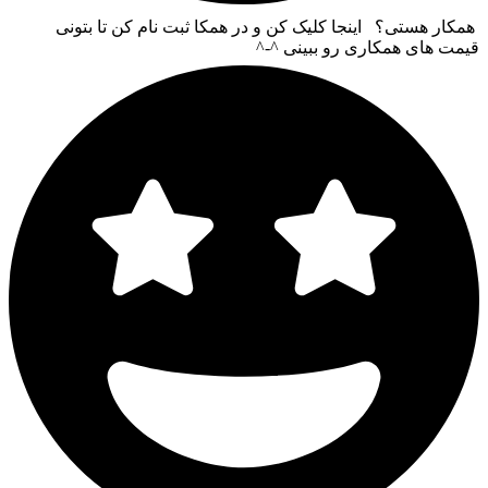
همکار هستی؟ اینجا کلیک کن و در همکا ثبت نام کن تا بتونی
قیمت های همکاری رو ببینی ^-^