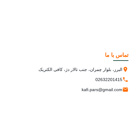
تماس با ما
البرز، بلوار چمران، جنب تالار دژ، کافی الکتریک
02632201415
kafi.pars@gmail.com