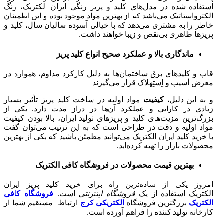
استفاده شده در مدل‌های کلید و پریز رنگی ایران الکتریک، رنگ
الکترواستاتیک می‌باشد که از بهترین مواد موجود بوده و این اطمینان
خاطر را به مشتری می‌دهد که با خیالی آسوده سالیان سال، کلید و
پریزها ظاهری بی‌نقص و زیبا خواهند داشت.
ماندگاری بالا و عملکرد صحیح انواع کلید پریز
قاب و کلیدهای برق ساختمان‌ها به دلیل کارکرد مداوم، همواره در
معرض آسیب و اِستِهلاک قرار می‌گیرند
و به این دلیل،
کیفیت
مواد اولیه در ساخت کلید پریز تأثیر بسیار
زیادی در کارایی و عملکرد آن‌ها در دراز مدت دارد. یکی از
بزرگ‌ترین مزیت‌های کلید و پریزهای تولید ایران، بالا بودن کیفیت
مواد اولیه و دقت در طراحی است که به این ترتیب می‌توان گفت
با خرید کلید ایران الکتریک می‌توانید مطمئن باشید که یکی از بهترین
محصولات بازار را تهیه کرده‌اید.
بهترین قیمت محصولات در فروشگاه کافی الکتریک
امروز یکی از ساده‌ترین راه برای خرید کلید پریز ایران
الکتریک استفاده از یک
فروشگاه اینترنتی
است.
فروشگاه کافی
الکتریک
بزرگترین فروشگاه
الکتریکی کرج
ارتباط مستقیم شما از
کارخانه تولید کننده را فراهم آورده است.