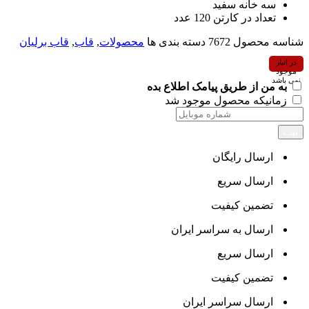
سه خانه سفید
تعداد در کارتن 120 عدد
شناسه محصول
7672
دسته بندی ها
محصولات
,
قاب
,
قاب برلیان
در انبار
موجود
نمی باشد
به من از طریق پیامک اطلاع بده
زمانیکه محصول موجود شد
ثبت
ارسال رایگان
ارسال سریع
تضمین کیفیت
ارسال به سراسر ایران
ارسال سریع
تضمین کیفیت
ارسال سراسر ایران