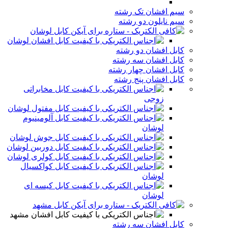
سیم افشان تک رشته
سیم نایلون دو رشته
کابل لوشان
کابل افشان لوشان
کابل افشان دو رشته
کابل افشان سه رشته
کابل افشان چهار رشته
کابل افشان پنج رشته
کابل مخابراتی
زوجی
کابل مفتول لوشان
کابل آلومینیوم
لوشان
کابل جوش لوشان
کابل دوربین لوشان
کابل کولری لوشان
کابل کواکسیال
لوشان
کابل کیسه ای
لوشان
کابل مشهد
کابل افشان مشهد
کابل افشان سه رشته