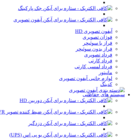
جک پارکینگ
آیفون تصویری
آیفون تصویری HD
فوژان تصویری
فراز با سوئیچر
فراز بدون سوئیچر
فرداد تصویری
فرداد کارتی
فرداد لمسی کارتی
مانیتور
لوازم جانبی آیفون تصویری
کدینگ
سیستم های حفاظتی
دوربین HD
ضبط کننده تصویر DVR
دزدگیر
یو پی اس (UPS)