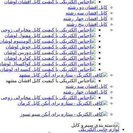
کابل افشان لوشان
کابل افشان دو رشته
کابل افشان سه رشته
کابل افشان چهار رشته
کابل افشان پنج رشته
کابل مخابراتی زوجی
کابل مفتول لوشان
کابل آلومینیوم لوشان
کابل جوش لوشان
کابل دوربین لوشان
کابل کولری لوشان
کابل کواکسیال لوشان
کابل کیسه ای لوشان
کابل مشهد
کابل افشان مشهد
کابل افشان سه رشته
کابل افشان چهار رشته
کابل مخابراتی زوجی
کابل کرمان
سیم نسوز
لوازم جانبی الکتریکی