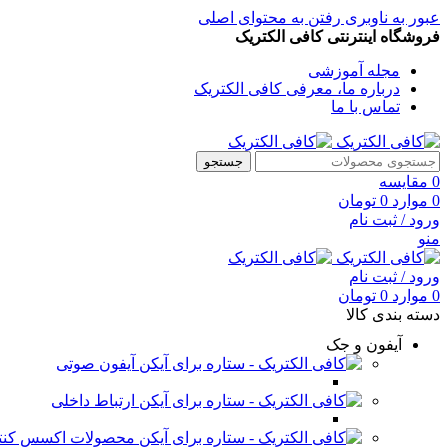
عبور به ناوبری
رفتن به محتوای اصلی
فروشگاه اینترنتی کافی الکتریک
مجله آموزشی
درباره ما، معرفی کافی الکتریک
تماس با ما
جستجو
0
مقایسه
0
موارد
0
تومان
ورود / ثبت نام
منو
ورود / ثبت نام
0
موارد
0
تومان
دسته بندی کالا
آیفون و جک
آیفون صوتی
ارتباط داخلی
محصولات اکسس کنت