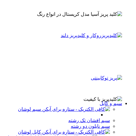
سیم و کابل
سیم لوشان
سیم افشان تک رشته
سیم نایلون دو رشته
کابل لوشان