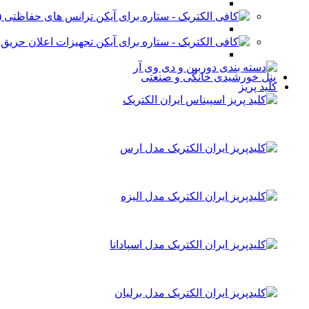
ترانس های حفاظتی (stabilizer)
تجهیزات اعلان حریق
پنل خورشیدی خانگی و صنعتی
کلید پریز