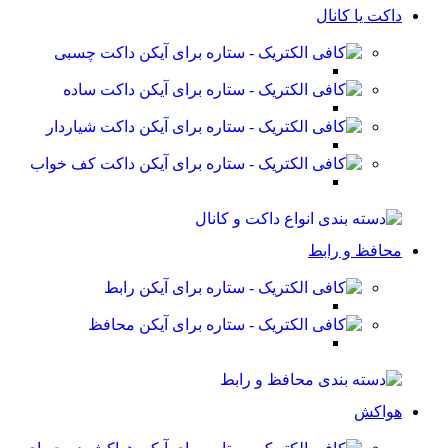
داکت یا کانال
داکت چسبی
داکت ساده
داکت شیاردار
داکت کف خواب
محافظ و رابط
رابط
محافظ
هواکش