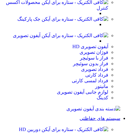
محصولات اکسس
کنترل
جک پارکینگ
آیفون تصویری
آیفون تصویری HD
فوژان تصویری
فراز با سوئیچر
فراز بدون سوئیچر
فرداد تصویری
فرداد کارتی
فرداد لمسی کارتی
مانیتور
لوازم جانبی آیفون تصویری
کدینگ
سیستم های حفاظتی
دوربین HD