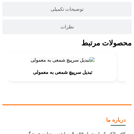
توضیحات تکمیلی
نظرات
محصولات مرتبط
تبدیل سرپیچ شمعی به معمولی
درباره ما
کافی الکتریک با بیش از ۲۵ سال سابقه و رضایت همیشگی