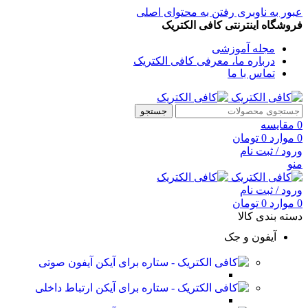
عبور به ناوبری
رفتن به محتوای اصلی
فروشگاه اینترنتی کافی الکتریک
مجله آموزشی
درباره ما، معرفی کافی الکتریک
تماس با ما
جستجو
0
مقایسه
0
موارد
0
تومان
ورود / ثبت نام
منو
ورود / ثبت نام
0
موارد
0
تومان
دسته بندی کالا
آیفون و جک
آیفون صوتی
ارتباط داخلی