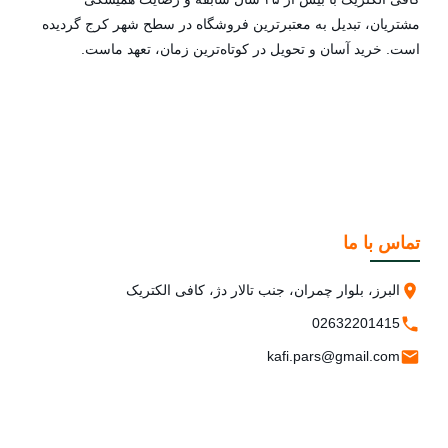
مشتریان، تبدیل به معتبرترین فروشگاه در سطح شهر کرج گردیده
است. خرید آسان و تحویل در کوتاه‌ترین زمان، تعهد ماست.
تماس با ما
البرز، بلوار چمران، جنب تالار دژ، کافی الکتریک
02632201415
kafi.pars@gmail.com