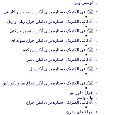
لوستر آویز
ریسه و زیر کابینتی
چراغ ریلی و ریل
سنسور حرکتی
چراغ سوله ای
پرژکتور
تایمر
پنل
چراغ نما و دکوراتیو
چراغ دکوراتیو
وال واشر
چراغ
چراغ های مدرن