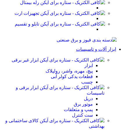
رله بیمتال
تجهیزات ارت
تابلو و تقسیم
ابزار آلات و تاسیسات
ابزار غیر برقی
ابزار
پیچ، مهره، واشر، رولپلاک
قطعات یدکی کولر آبی
چسب
ابزار برقی و
تاسیسات
دریل
موتور برق
پمپ و متعلقات
ست کنترل
کالای ساختمانی و
بهداشتی