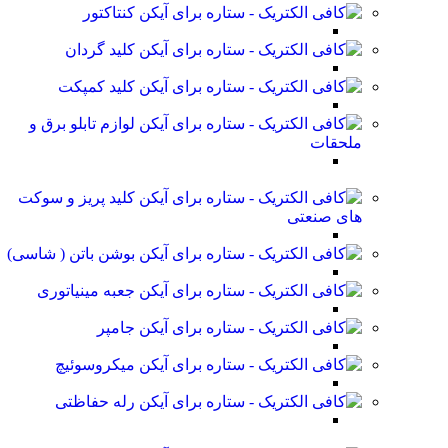
کنتاکتور
کلید گردان
کلید کمپکت
لوازم تابلو برق و
ملحقات
کلید پریز و سوکت
های صنعتی
بوشن باتن ( شاسی)
جعبه مینیاتوری
جامپر
میکروسوئیچ
رله حفاظتی