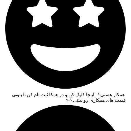
همکار هستی؟ اینجا کلیک کن و در همکا ثبت نام کن تا بتونی
قیمت های همکاری رو ببینی ^-^