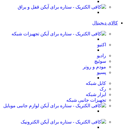
قفل و یراق
کالای دیجیتال
تجهیزات شبکه
اکتیو
رادیو
سوئیچ
مودم و روتر
پسیو
کابل شبکه
رک
ابزار شبکه
تجهیزات جانبی شبکه
لوازم جانبی موبایل
الکترونیک