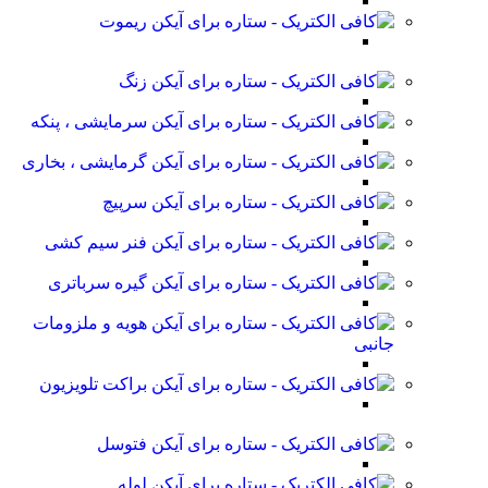
ریموت
زنگ
سرمایشی ، پنکه
گرمایشی ، بخاری
سرپیچ
فنر سیم کشی
گیره سرباتری
هویه و ملزومات
جانبی
براکت تلویزیون
فتوسل
لوله