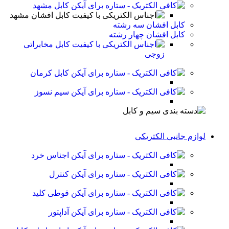
کابل مشهد
کابل افشان مشهد
کابل افشان سه رشته
کابل افشان چهار رشته
کابل مخابراتی
زوجی
کابل کرمان
سیم نسوز
لوازم جانبی الکتریکی
اجناس خرد
کنترل
قوطی کلید
آداپتور