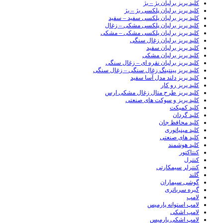
کلید پریز برلیان بژ – بژ
کلید پریز برلیان پلکسی بژ – بژ
کلید پریز برلیان پلکسی سفید – سفید
کلید پریز برلیان پلکسی مشکی – زغال
کلید پریز برلیان پلکسی مشکی – مشکی
کلید پریز برلیان زغال سنگی
کلید پریز برلیان سفید
کلید پریز برلیان مشکی
کلید پریز برلیان نقره ای – زغال سنگی
کلید پریز پینتینگ زغال سنگی – زغال سنگی
کلید پریز دلند مدل آسا سفید
کلید پریز رو کار
کلید پریز طرح متال زغال مشکی ارس
کلید پریز و سوکت های صنعتی
کلید کمپکت
کلید گردان
کلید محافظ جان
کلید مینیاتوری
کلید های صنعتی
کلید هوشمند
کنتاکتور
کنترل
کنترلر سیمکارتی
گلند
گوشی سیماران
گیره سرباتری
لامپ
لامپ استوانه پارمیس
لامپ اشکی
لامپ اشکی پارمیس