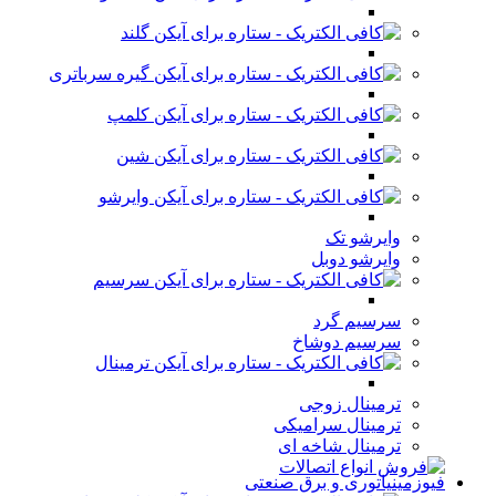
گلند
گیره سرباتری
کلمپ
شین
وایرشو
وایرشو تک
وایرشو دوبل
سرسیم
سرسیم گرد
سرسیم دوشاخ
ترمینال
ترمینال زوجی
ترمینال سرامیکی
ترمینال شاخه ای
فیوزمینیاتوری و برق صنعتی