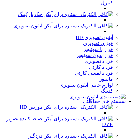
کنترل
جک پارکینگ
آیفون تصویری
آیفون تصویری HD
فوژان تصویری
فراز با سوئیچر
فراز بدون سوئیچر
فرداد تصویری
فرداد کارتی
فرداد لمسی کارتی
مانیتور
لوازم جانبی آیفون تصویری
کدینگ
سیستم های حفاظتی
دوربین HD
ضبط کننده تصویر
DVR
دزدگیر