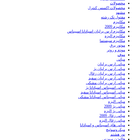
محصولات
محصولات اکسس کنترل
مشهد
مفتول تک رشته
مکانیزم
مکانیزم 2009
مکانیزم ارس برلیان اسپادانا اسپیناس
مکانیزم الیزه
مکانیزم سیستما
موتور برق
مودم و روتر
موف
میانی
میانی ارس برلیان
میانی ارس برلیان بژ
میانی ارس برلیان زغال
میانی ارس برلیان سفید
میانی ارس برلیان مشکی
میانی اسپیناس اسپادانا بژ
میانی اسپیناس اسپادانا سفید
میانی اسپیناس اسپادانا مشکی
میانی الیزه
میانی بژ 2009
میانی بژ الیزه
میانی زغال 2009
میانی زغال الیزه
میانی های اسپیناس و اسپادانا
میکروسوئیچ
نور هشتم
هالوژن سوزنی