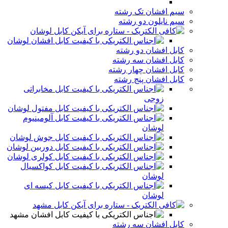
سیم افشان تک رشته
سیم نایلون دو رشته
کابل لوشان
کابل افشان لوشان
کابل افشان دو رشته
کابل افشان سه رشته
کابل افشان چهار رشته
کابل افشان پنج رشته
کابل مخابراتی
زوجی
کابل مفتول لوشان
کابل آلومینیوم
لوشان
کابل جوش لوشان
کابل دوربین لوشان
کابل کولری لوشان
کابل کواکسیال
لوشان
کابل کیسه ای
لوشان
کابل مشهد
کابل افشان مشهد
کابل افشان سه رشته