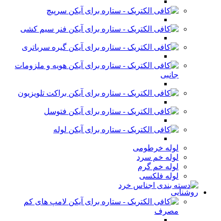
سرپیچ
فنر سیم کشی
گیره سرباتری
هویه و ملزومات
جانبی
براکت تلویزیون
فتوسل
لوله
لوله خرطومی
لوله خم سرد
لوله خم گرم
لوله فلکسی
روشنایی
لامپ های کم
مصرف