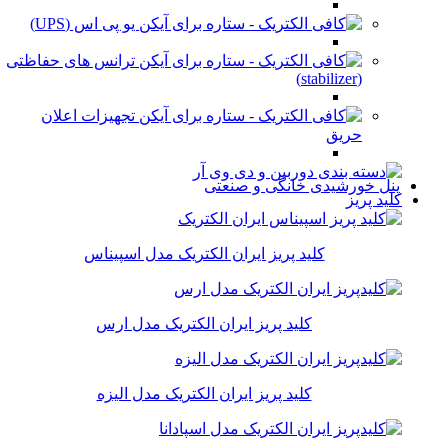
یو پی اس (UPS)
ترانس های حفاظتی
(stabilizer)
تجهیزات اعلان
حریق
پنل خورشیدی خانگی و صنعتی
کلید پریز
کلید پریز ایران الکتریک مدل اسپیناس
کلید پریز ایران الکتریک مدل ارس
کلید پریز ایران الکتریک مدل الیزه