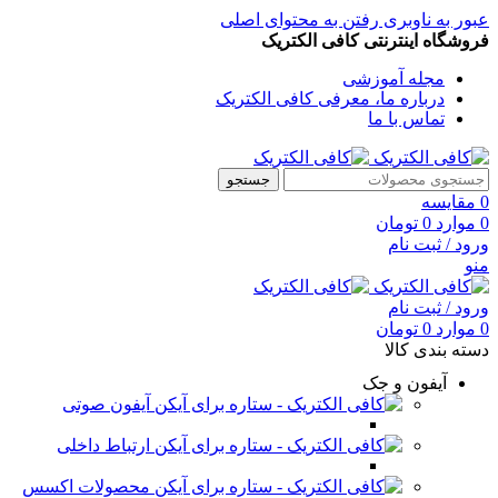
عبور به ناوبری
رفتن به محتوای اصلی
فروشگاه اینترنتی کافی الکتریک
مجله آموزشی
درباره ما، معرفی کافی الکتریک
تماس با ما
جستجو
0
مقایسه
0
موارد
0
تومان
ورود / ثبت نام
منو
ورود / ثبت نام
0
موارد
0
تومان
دسته بندی کالا
آیفون و جک
آیفون صوتی
ارتباط داخلی
محصولات اکسس