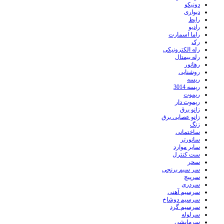
دونیکو
دیواری
رابط
رادیو
راما اسمارت
رک
رله الکترونیکی
رله بیمتال
رهانور
روشنایی
ریسه
ریسه 3014
ریموت
ریموت دار
زانو برق
زانو عصایی برق
زنگ
ساختمانی
سانورتر
سایر موارد
ست کنترل
سحر
سر سیم برنجی
سرپیچ
سردری
سرسیم آهنی
سرسیم دوشاخ
سرسیم گرد
سرلوله
سرمایشی