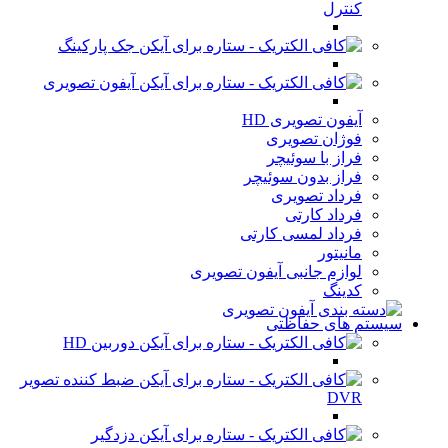
کنترل
جک پارکینگ
آیفون تصویری
آیفون تصویری HD
فوژان تصویری
فراز با سوئیچر
فراز بدون سوئیچر
فرداد تصویری
فرداد کارتی
فرداد لمسی کارتی
مانیتور
لوازم جانبی آیفون تصویری
کدینگ
سیستم های حفاظتی
دوربین HD
ضبط کننده تصویر
DVR
دزدگیر