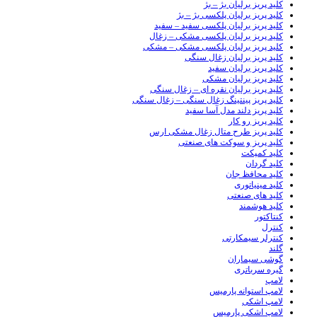
کلید پریز برلیان بژ – بژ
کلید پریز برلیان پلکسی بژ – بژ
کلید پریز برلیان پلکسی سفید – سفید
کلید پریز برلیان پلکسی مشکی – زغال
کلید پریز برلیان پلکسی مشکی – مشکی
کلید پریز برلیان زغال سنگی
کلید پریز برلیان سفید
کلید پریز برلیان مشکی
کلید پریز برلیان نقره ای – زغال سنگی
کلید پریز پینتینگ زغال سنگی – زغال سنگی
کلید پریز دلند مدل آسا سفید
کلید پریز رو کار
کلید پریز طرح متال زغال مشکی ارس
کلید پریز و سوکت های صنعتی
کلید کمپکت
کلید گردان
کلید محافظ جان
کلید مینیاتوری
کلید های صنعتی
کلید هوشمند
کنتاکتور
کنترل
کنترلر سیمکارتی
گلند
گوشی سیماران
گیره سرباتری
لامپ
لامپ استوانه پارمیس
لامپ اشکی
لامپ اشکی پارمیس