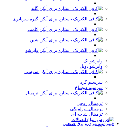
گلند
گیره سرباتری
کلمپ
شین
وایرشو
وایرشو تک
وایرشو دوبل
سرسیم
سرسیم گرد
سرسیم دوشاخ
ترمینال
ترمینال زوجی
ترمینال سرامیکی
ترمینال شاخه ای
فیوزمینیاتوری و برق صنعتی