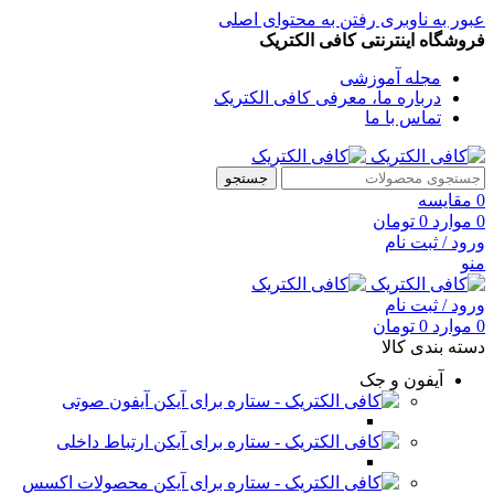
عبور به ناوبری
رفتن به محتوای اصلی
فروشگاه اینترنتی کافی الکتریک
مجله آموزشی
درباره ما، معرفی کافی الکتریک
تماس با ما
جستجو
0
مقایسه
0
موارد
0
تومان
ورود / ثبت نام
منو
ورود / ثبت نام
0
موارد
0
تومان
دسته بندی کالا
آیفون و جک
آیفون صوتی
ارتباط داخلی
محصولات اکسس