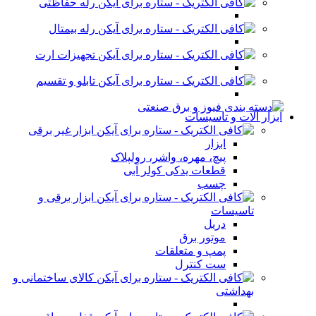
رله حفاظتی
رله بیمتال
تجهیزات ارت
تابلو و تقسیم
ابزار آلات و تاسیسات
ابزار غیر برقی
ابزار
پیچ، مهره، واشر، رولپلاک
قطعات یدکی کولر آبی
چسب
ابزار برقی و
تاسیسات
دریل
موتور برق
پمپ و متعلقات
ست کنترل
کالای ساختمانی و
بهداشتی