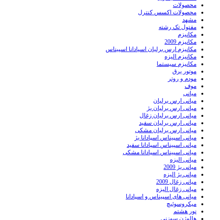
محصولات
محصولات اکسس کنترل
مشهد
مفتول تک رشته
مکانیزم
مکانیزم 2009
مکانیزم ارس برلیان اسپادانا اسپیناس
مکانیزم الیزه
مکانیزم سیستما
موتور برق
مودم و روتر
موف
میانی
میانی ارس برلیان
میانی ارس برلیان بژ
میانی ارس برلیان زغال
میانی ارس برلیان سفید
میانی ارس برلیان مشکی
میانی اسپیناس اسپادانا بژ
میانی اسپیناس اسپادانا سفید
میانی اسپیناس اسپادانا مشکی
میانی الیزه
میانی بژ 2009
میانی بژ الیزه
میانی زغال 2009
میانی زغال الیزه
میانی های اسپیناس و اسپادانا
میکروسوئیچ
نور هشتم
هالوژن سوزنی