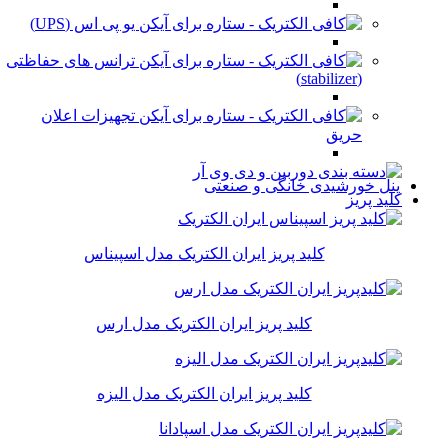
یو پی اس (UPS)
ترانس های حفاظتی
(stabilizer)
تجهیزات اعلان
حریق
پنل خورشیدی خانگی و صنعتی
کلید پریز
کلید پریز ایران الکتریک مدل اسپیناس
کلید پریز ایران الکتریک مدل ارس
کلید پریز ایران الکتریک مدل الیزه