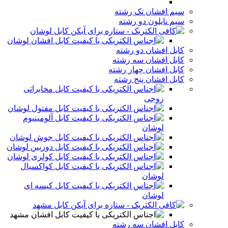
سیم افشان تک رشته
سیم نایلون دو رشته
کابل لوشان
کابل افشان لوشان
کابل افشان دو رشته
کابل افشان سه رشته
کابل افشان چهار رشته
کابل افشان پنج رشته
کابل مخابراتی
زوجی
کابل مفتول لوشان
کابل آلومینیوم
لوشان
کابل جوش لوشان
کابل دوربین لوشان
کابل کولری لوشان
کابل کواکسیال
لوشان
کابل کیسه ای
لوشان
کابل مشهد
کابل افشان مشهد
کابل افشان سه رشته