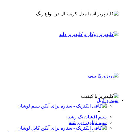
سیم و کابل
سیم لوشان
سیم افشان تک رشته
سیم نایلون دو رشته
کابل لوشان