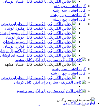
کابل افشان لوشان
کابل افشان دو رشته
کابل افشان سه رشته
کابل افشان چهار رشته
کابل افشان پنج رشته
کابل مخابراتی زوجی
کابل مفتول لوشان
کابل آلومینیوم لوشان
کابل جوش لوشان
کابل دوربین لوشان
کابل کولری لوشان
کابل کواکسیال لوشان
کابل کیسه ای لوشان
کابل مشهد
کابل افشان مشهد
کابل افشان سه رشته
کابل افشان چهار رشته
کابل مخابراتی زوجی
کابل کرمان
سیم نسوز
لوازم جانبی الکتریکی