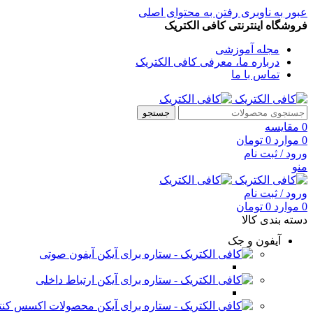
عبور به ناوبری
رفتن به محتوای اصلی
فروشگاه اینترنتی کافی الکتریک
مجله آموزشی
درباره ما، معرفی کافی الکتریک
تماس با ما
جستجو
0
مقایسه
0
موارد
0
تومان
ورود / ثبت نام
منو
ورود / ثبت نام
0
موارد
0
تومان
دسته بندی کالا
آیفون و جک
آیفون صوتی
ارتباط داخلی
محصولات اکسس کنت