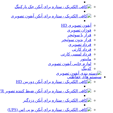
جک پارکینگ
آیفون تصویری
آیفون تصویری HD
فوژان تصویری
فراز با سوئیچر
فراز بدون سوئیچر
فرداد تصویری
فرداد کارتی
فرداد لمسی کارتی
مانیتور
لوازم جانبی آیفون تصویری
کدینگ
سیستم های حفاظتی
دوربین HD
ضبط کننده تصویر DVR
دزدگیر
یو پی اس (UPS)