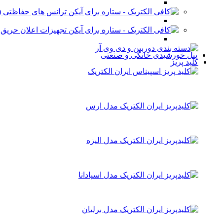
ترانس های حفاظتی (stabilizer)
تجهیزات اعلان حریق
پنل خورشیدی خانگی و صنعتی
کلید پریز