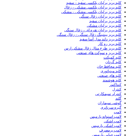
کلید پریز برلیان پلکسی سفید – سفید
کلید پریز برلیان پلکسی مشکی – زغال
کلید پریز برلیان پلکسی مشکی – مشکی
کلید پریز برلیان زغال سنگی
کلید پریز برلیان سفید
کلید پریز برلیان مشکی
کلید پریز برلیان نقره ای – زغال سنگی
کلید پریز پینتینگ زغال سنگی – زغال سنگی
کلید پریز دلند مدل آسا سفید
کلید پریز رو کار
کلید پریز طرح متال زغال مشکی ارس
کلید پریز و سوکت های صنعتی
کلید کمپکت
کلید گردان
کلید محافظ جان
کلید مینیاتوری
کلید های صنعتی
کلید هوشمند
کنتاکتور
کنترل
کنترلر سیمکارتی
گلند
گوشی سیماران
گیره سرباتری
لامپ
لامپ استوانه پارمیس
لامپ اشکی
لامپ اشکی پارمیس
لامپ پرمصرف
لامپ حبابی پارمیس