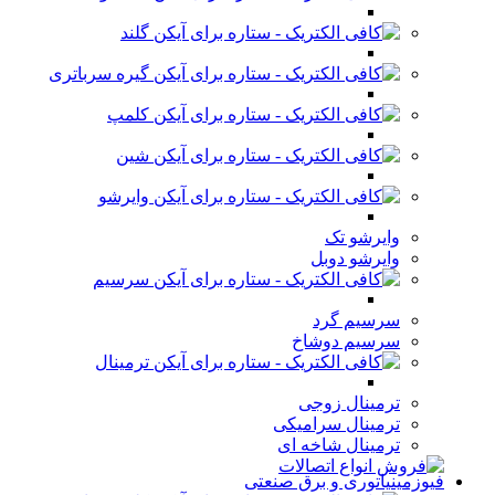
گلند
گیره سرباتری
کلمپ
شین
وایرشو
وایرشو تک
وایرشو دوبل
سرسیم
سرسیم گرد
سرسیم دوشاخ
ترمینال
ترمینال زوجی
ترمینال سرامیکی
ترمینال شاخه ای
فیوزمینیاتوری و برق صنعتی