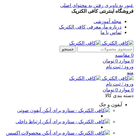
عبور به ناوبری
رفتن به محتوای اصلی
فروشگاه اینترنتی کافی الکتریک
مجله آموزشی
درباره ما، معرفی کافی الکتریک
تماس با ما
جستجو
0
مقایسه
0
موارد
0
تومان
ورود / ثبت نام
منو
ورود / ثبت نام
0
موارد
0
تومان
دسته بندی کالا
آیفون و جک
آیفون صوتی
ارتباط داخلی
محصولات اکسس