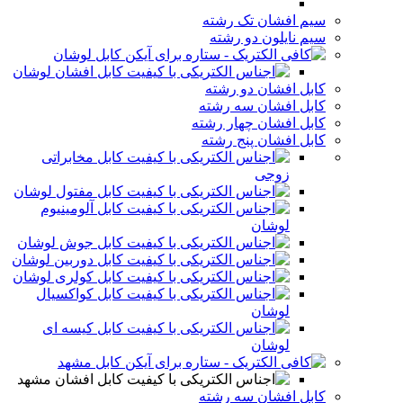
سیم افشان تک رشته
سیم نایلون دو رشته
کابل لوشان
کابل افشان لوشان
کابل افشان دو رشته
کابل افشان سه رشته
کابل افشان چهار رشته
کابل افشان پنج رشته
کابل مخابراتی
زوجی
کابل مفتول لوشان
کابل آلومینیوم
لوشان
کابل جوش لوشان
کابل دوربین لوشان
کابل کولری لوشان
کابل کواکسیال
لوشان
کابل کیسه ای
لوشان
کابل مشهد
کابل افشان مشهد
کابل افشان سه رشته