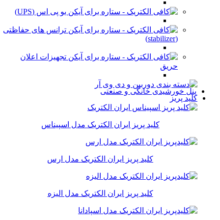
یو پی اس (UPS)
ترانس های حفاظتی
(stabilizer)
تجهیزات اعلان
حریق
پنل خورشیدی خانگی و صنعتی
کلید پریز
کلید پریز ایران الکتریک مدل اسپیناس
کلید پریز ایران الکتریک مدل ارس
کلید پریز ایران الکتریک مدل الیزه