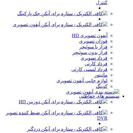
کنترل
جک پارکینگ
آیفون تصویری
آیفون تصویری HD
فوژان تصویری
فراز با سوئیچر
فراز بدون سوئیچر
فرداد تصویری
فرداد کارتی
فرداد لمسی کارتی
مانیتور
لوازم جانبی آیفون تصویری
کدینگ
سیستم های حفاظتی
دوربین HD
ضبط کننده تصویر
DVR
دزدگیر