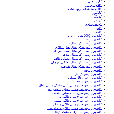
کارن مسی
کالای دیجیتال
کالای ساختمانی و بهداشتی
کانکتور
کدینگ
کرسی
کرسی بخاری
کلبه
کلمپ
کلید پریز 2009 نقره – زغال
کلید پریز آسیا
کلید پریز آسیا – کریستال بژ
کلید پریز آسیا – کریستال سفید طلایی
کلید پریز آسیا – کریستال سفید نقره ای
کلید پریز آسیا – کریستال صدفی
کلید پریز آسیا – کریستال مشکی طلایی
کلید پریز آسیا – کریستال مشکی نقره ای
کلید پریز آسیا – کریستال نقره ای
کلید پریز ارس
کلید پریز ارس بژ – بژ
کلید پریز ارس زغال سنگی
کلید پریز ارس سفید
کلید پریز ارس طرح متال زغال مشکی میانی زغال
کلید پریز ارس طرح متال سیلور سفید براق
کلید پریز ارس طرح متال سیلور مشکی
کلید پریز ارس طرح متال طلایی بژ
کلید پریز ارس طرح متال طلایی سفید
کلید پریز ارس طرح متال طلایی مشکی
کلید پریز ارس طرح متال طلایی مشکی – بژ
کلید پریز ارس متال زغال مشکی زغال