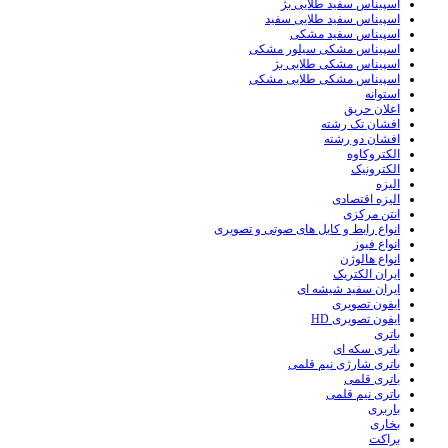
اسپیناس سفید طلایی بژ
اسپیناس سفید طلایی سفید
اسپیناس سفید مشکی
اسپیناس مشکی سیلور مشکی
اسپیناس مشکی طلایی بژ
اسپیناس مشکی طلایی مشکی
استوانه
اعلان حریق
افشان تک رشته
افشان دو رشته
الکتروکاوه
الکترونیک
الیزه
الیزه اقتصادی
انتن مرکزی
انواع رابط و کابل های صوتی و تصویری
انواع فیوز
انواع هالوژن
ایران الکتریک
ایران سفید شیشه ای
ایفون تصویری
ایفون تصویری HD
باتری
باتری سکه ای
باتری شارژی نیم قلمی
باتری قلمی
باتری نیم قلمی
باربری
بخاری
براکت